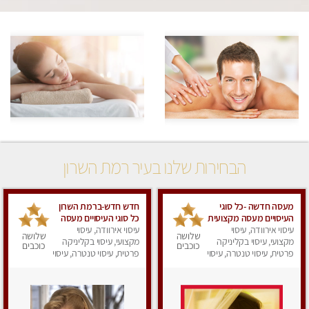
הבחירות שלנו בעיר רמת השרון
מעסה חדשה -כל סוגי
חדש חדש-ברמת השרון
העיסויים מעסה מקצועית
כל סוגי העיסויים מעסה
עיסוי אירוודה, עיסוי
ואיכותית פרטי!!!מומלץ
עיסוי אירוודה, עיסוי
מקצועית ואיכותית
שלושה
שלושה
לחלוטין!!
מקצועי, עיסוי בקליניקה
פרטי!!!מומלץ !!אירוח
מקצועי, עיסוי בקליניקה
כוכבים
כוכבים
פרטית, עיסוי טנטרה, עיסוי
ברמה אחרת
פרטית, עיסוי טנטרה, עיסוי
מפנק
מפנק