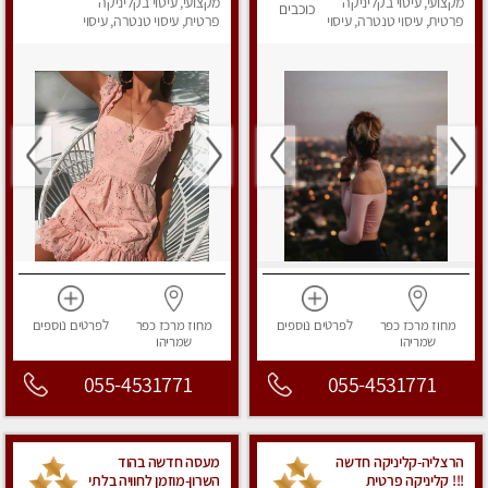
ואיכותית פרטי!!!
מקצועי, עיסוי בקליניקה
מקצועי, עיסוי בקליניקה
כוכבים
פרטית, עיסוי טנטרה, עיסוי
פרטית, עיסוי טנטרה, עיסוי
מפנק
מפנק
מחוז מרכז
כפר
לפרטים
נוספים
מחוז מרכז
כפר
לפרטים
נוספים
שמריהו
שמריהו
055-4531771
055-4531771
הרצליה-קליניקה חדשה
מעסה חדשה בהוד
!!! קליניקה פרטית
השרון-מוזמן לחוויה בלתי