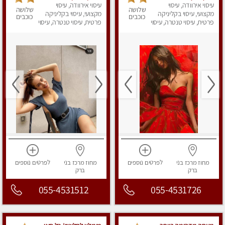
ואיכותית במיוחד
עיסוי אירוודה, עיסוי
עיסוי אירוודה, עיסוי
נשכחת!!!עיסוי מפנק
שלושה
שלושה
בהרצליה
מקצועי, עיסוי בקליניקה
ביותר במקום פרטי
מקצועי, עיסוי בקליניקה
כוכבים
כוכבים
פרטית, עיסוי טנטרה, עיסוי
לחלוטין!
פרטית, עיסוי טנטרה, עיסוי
מפנק
מפנק
מחוז מרכז
בני
לפרטים
נוספים
מחוז מרכז
בני
לפרטים
נוספים
ברק
ברק
055-4531512
055-4531726