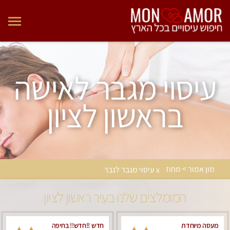
עיסוי מגבר לאישה
בראשון לציון
מון אמור > מחוז
x עיסוי מגבר לגבר
המומלצים שלנו בעיר ראשון לציון
מעסה מיוחדת
חדש !!חדש!! בחיפה