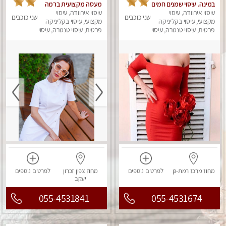
במינה. עיסוי שמנים חמים
מעסה מקצועית ברמה
עיסוי אירוודה, עיסוי
גבוה
עיסוי אירוודה, עיסוי
שני כוכבים
שני כוכבים
מקצועי, עיסוי בקליניקה
מקצועי, עיסוי בקליניקה
פרטית, עיסוי טנטרה, עיסוי
פרטית, עיסוי טנטרה, עיסוי
מגבר לאישה, עיסוי לנשים
מגבר לאישה, עיסוי
לנשים, עיסוי מפנק
מחוז מרכז
רמת-גן
לפרטים
נוספים
מחוז צפון
זכרון
לפרטים
נוספים
יעקב
055-4531841
055-4531674