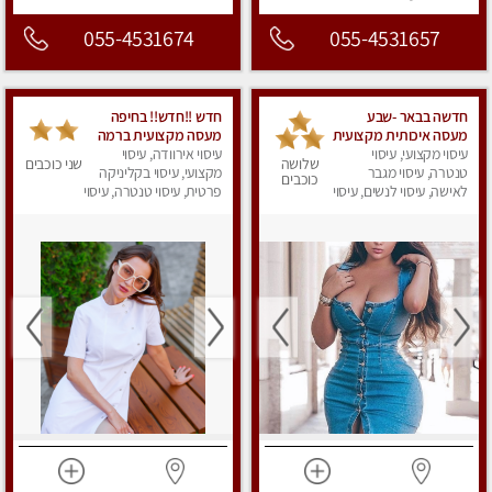
055-4531674
055-4531657
חדשה בבאר -שבע
חדש !!חדש!! בחיפה
מעסה איכותית מקצועית
מעסה מקצועית ברמה
ומפנקת
עיסוי מקצועי, עיסוי
גבוה
עיסוי אירוודה, עיסוי
שלושה
שני כוכבים
טנטרה, עיסוי מגבר
מקצועי, עיסוי בקליניקה
כוכבים
לאישה, עיסוי לנשים, עיסוי
פרטית, עיסוי טנטרה, עיסוי
מפנק
מגבר לאישה, עיסוי
לנשים, עיסוי מפנק