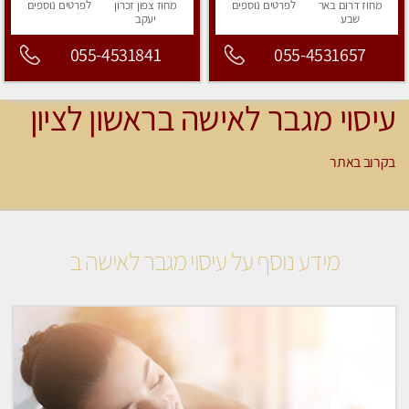
מחוז דרום
באר
לפרטים
נוספים
מחוז צפון
זכרון
לפרטים
נוספים
שבע
יעקב
055-4531841
055-4531657
עיסוי מגבר לאישה בראשון לציון
בקרוב באתר
מידע נוסף על עיסוי מגבר לאישה ב