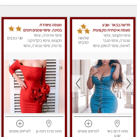
חדשה בבאר -שבע
מעסה מיוחדת
מעסה איכותית מקצועית
במינה. עיסוי שמנים חמים
ומפנקת
עיסוי מקצועי, עיסוי
עיסוי אירוודה, עיסוי
שלושה
שני כוכבים
טנטרה, עיסוי מגבר
מקצועי, עיסוי בקליניקה
כוכבים
לאישה, עיסוי לנשים, עיסוי
פרטית, עיסוי טנטרה, עיסוי
מפנק
מגבר לאישה, עיסוי לנשים
מחוז דרום
באר
לפרטים
נוספים
מחוז מרכז
רמת-גן
לפרטים
נוספים
שבע