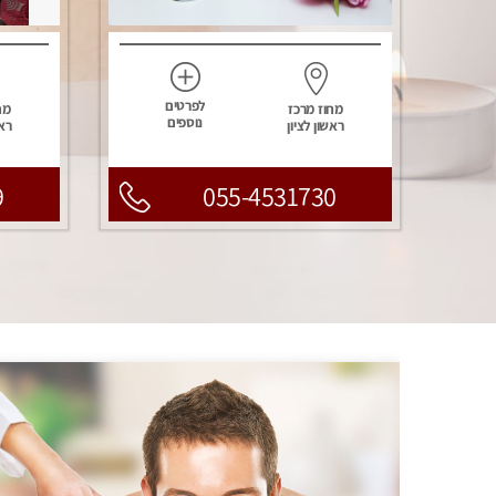
לפרטים
מחוז מרכז
מח
נוספים
ראשון לציון
ראש
9
055-4531730