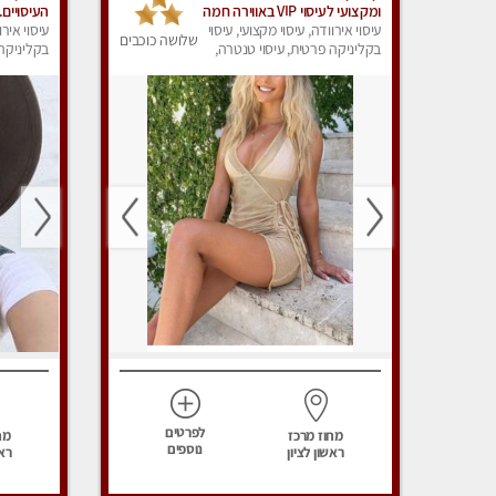
ומקצועי לעיסוי VIP באווירה חמה
העיסויים
ונעימה מומלץ ביותר! חוויה
עיסוי אירוודה, עיסוי מקצועי, עיסוי
ואיכותי ל
עיסוי אירו
שלושה כוכבים
מפנקת מאוד ... ללא מין !!
בקליניקה פרטית, עיסוי טנטרה,
בקליניקה 
עיסוי מפנק
עיסוי מפנ
לפרטים
מחוז מרכז
מח
נוספים
ראשון לציון
ראש