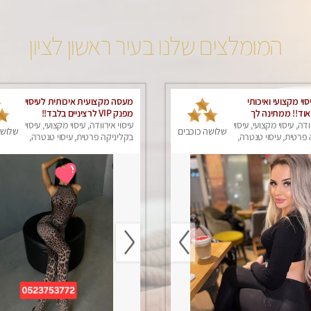
המומלצים שלנו בעיר ראשון לציון
סוי מקצועי ואיכותי
מעסה מקצועית איכותית לעיסוי
וד!! ממתינה לך
מפנק VIP לרציניים בלבד!!
סה פרטית-ללא מין !!
ודה, עיסוי מקצועי, עיסוי
עיסוי אירוודה, עיסוי מקצועי, עיסוי
שלושה כוכבים
שלושה
פרטית, עיסוי טנטרה,
בקליניקה פרטית, עיסוי טנטרה,
ק
עיסוי מפנק