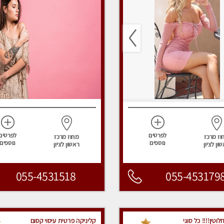
לפרטים
לפרטים
וז מרכז
מחוז מרכז
נוספים
נוספים
ון לציון
ראשון לציון
055-4531518
055-453179
וטין!!!! כל סוגי
קליניקה פרטית עיסוי קסום