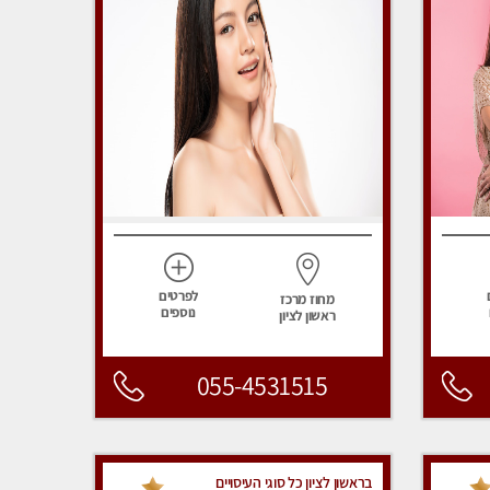
לפרטים
מחוז מרכז
נוספים
ראשון לציון
055-4531515
בראשון לציון כל סוגי העיסויים