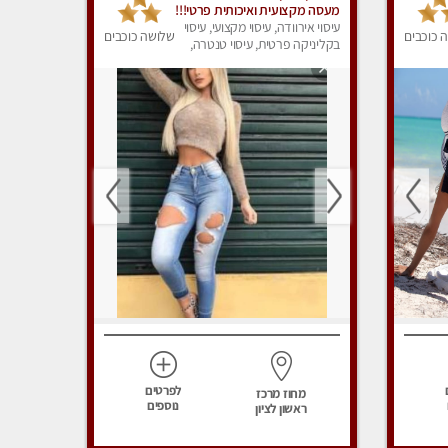
מעסה מקצועית ואיכותית פרטי!!!
מומלץ לחלוטין!! טל -03-
עיסוי אירוודה, עיסוי מקצועי, עיסוי
 כוכבים
שלושה כוכבים
5413417
בקליניקה פרטית, עיסוי טנטרה,
עיסוי מפנק
לפרטים
מחוז מרכז
נוספים
ראשון לציון