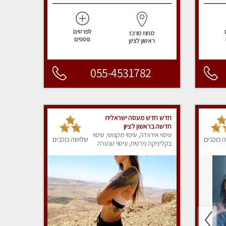
לפרטים
מחוז מרכז
נוספים
ראשון לציון
055-4531782
חדש חדש מעסה ישראלית
חדשה בראשון לציון
עיסוי אירוודה, עיסוי מקצועי, עיסוי
 כוכבים
שלושה כוכבים
בקליניקה פרטית, עיסוי טנטרה