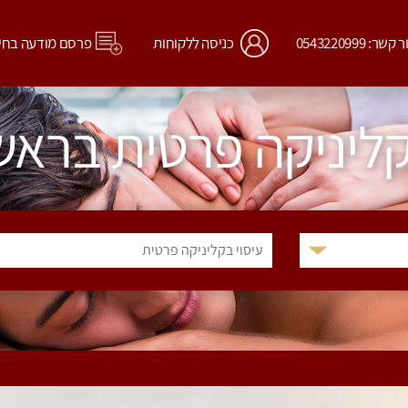
קשר: 0543220999
כניסה ללקוחות
פרסם מודעה בחי
קליניקה פרטית בראשון
עיסוי בקליניקה פרטית