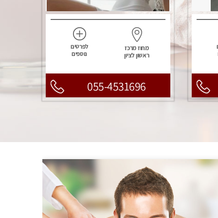
לפרטים
מחוז מרכז
נוספים
ראשון לציון
055-4531696