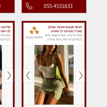
2
055-4531833
לעיסוי מקצועי ואיכותי מומלץ
קליניקה פ
מאוד!! ממתינה לך שתגיע
לבריאות 
עיסוי אירוודה, עיסוי מקצועי, עיסוי
מעסה פרטית בוא ותבין מזה עיסוי
עיסוי אירו
שלושה כוכבים
בקליניקה פרטית, עיסוי טנטרה,
בקליניקה 
מפנק … ❤️
עיסוי מפנק
עיסוי מפנ