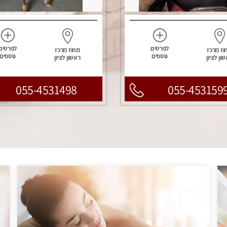
לפרטים
לפרטים
וז מרכז
מחוז מרכז
נוספים
נוספים
ון לציון
ראשון לציון
055-4531498
055-453159