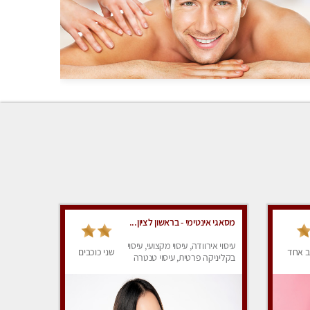
מסאגי אינטימי - בראשון לציון...
עיסוי אירוודה, עיסוי מקצועי, עיסוי
ב אחד
שני כוכבים
בקליניקה פרטית, עיסוי טנטרה