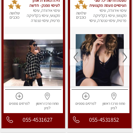
מעסה חדשה -כל סוגי
הילה מאחרת אותך
העיסויים מעסה מקצועית
לעיסוי מפנק - חדשה
עיסוי אירוודה, עיסוי
ואיכותית פרטי!!!מומלץ
בראשון לציון
עיסוי אירוודה, עיסוי
שלושה
שלושה
לחלוטין!!
מקצועי, עיסוי בקליניקה
מקצועי, עיסוי בקליניקה
כוכבים
כוכבים
פרטית, עיסוי טנטרה, עיסוי
פרטית, עיסוי טנטרה
מפנק
מחוז מרכז
ראשון
לפרטים
נוספים
מחוז מרכז
ראשון
לפרטים
נוספים
לציון
לציון
055-4531627
055-4531852