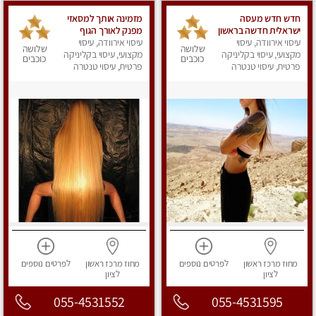
חדש חדש מעסה
מזמינה אותך למסאזי
ישראלית חדשה בראשון
מפנק לאורך הגוף
לציון
עיסוי אירוודה, עיסוי
עיסוי אירוודה, עיסוי
שלושה
שלושה
מקצועי, עיסוי בקליניקה
מקצועי, עיסוי בקליניקה
כוכבים
כוכבים
פרטית, עיסוי טנטרה
פרטית, עיסוי טנטרה
מחוז מרכז
ראשון
לפרטים
נוספים
מחוז מרכז
ראשון
לפרטים
נוספים
לציון
לציון
055-4531552
055-4531595