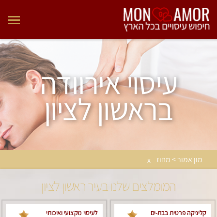
עיסוי אירוודה
בראשון לציון
מון אמור > מחוז
x
המומלצים שלנו בעיר ראשון לציון
קליניקה פרטית בבת-ים
לעיסוי מקצועי ואיכותי