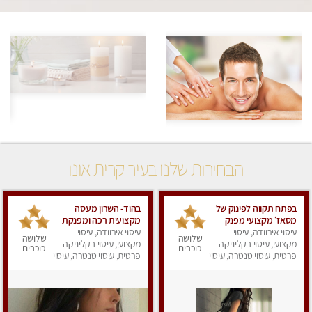
הבחירות שלנו בעיר קרית אונו
בפתח תקווה לפינוק של
בהוד- השרון מעסה
מסאז׳ מקצועי מפנק
מקצועית רכה ומפנקת
עיסוי אירוודה, עיסוי
במקום נקי ומסודר-
עיסוי אירוודה, עיסוי
שלושה
שלושה
מקצועי, עיסוי בקליניקה
‏מכבדים כרטיסי אשראי
מקצועי, עיסוי בקליניקה
כוכבים
כוכבים
פרטית, עיסוי טנטרה, עיסוי
פרטית, עיסוי טנטרה, עיסוי
מפנק
מפנק