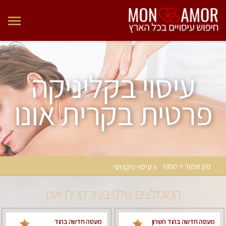
עיסוי בקליניקה
פרטית בקרית אונו
מון אמור > מחוז
x עיסוי מקצועי
המומלצים שלנו בעיר קרית אונו
מעסה חדשה בהוד השרון
מעסה חדשה בהוד