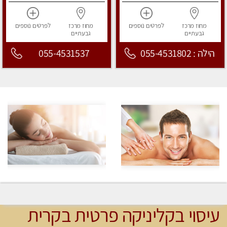
מחוז מרכז
לפרטים
נוספים
מחוז מרכז
לפרטים
נוספים
גבעתיים
גבעתיים
הילה : 055-4531802
055-4531537
עיסוי בקליניקה פרטית בקרית