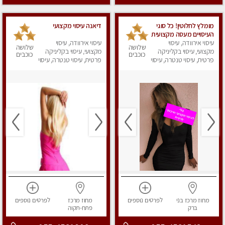
מומלץ לחלוטין! כל סוגי
דיאנה עיסוי מקצועי
העיסויים מעסה מקצועית
ואיכותית פרטי!!!
עיסוי אירוודה, עיסוי
עיסוי אירוודה, עיסוי
שלושה
שלושה
מקצועי, עיסוי בקליניקה
מקצועי, עיסוי בקליניקה
כוכבים
כוכבים
פרטית, עיסוי טנטרה, עיסוי
פרטית, עיסוי טנטרה, עיסוי
מפנק
מפנק
מחוז מרכז
בני
לפרטים
נוספים
מחוז מרכז
לפרטים
נוספים
ברק
פתח-תקוה