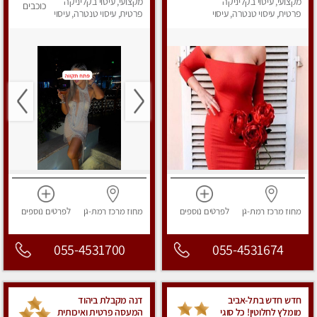
מקצועי, עיסוי בקליניקה
מקצועי, עיסוי בקליניקה
כוכבים
פרטית, עיסוי טנטרה, עיסוי
פרטית, עיסוי טנטרה, עיסוי
מגבר לאישה, עיסוי לנשים
מפנק
מחוז מרכז
רמת-גן
לפרטים
נוספים
מחוז מרכז
רמת-גן
לפרטים
נוספים
055-4531700
055-4531674
חדש חדש בתל-אביב
דנה מקבלת ביהוד
מומלץ לחלוטין! כל סוגי
המעסה פרטית ואיכותית