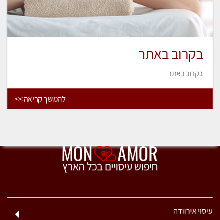
בקרוב באתר
בקרוב באתר
להמשך קריאה >>
עיסוי אירוודה