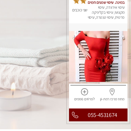
במינה. עיסוי שמנים חמים
עיסוי אירוודה, עיסוי
שני כוכבים
מקצועי, עיסוי בקליניקה
פרטית, עיסוי טנטרה, עיסוי
מגבר לאישה, עיסוי לנשים
מחוז מרכז
רמת-גן
לפרטים
נוספים
055-4531674