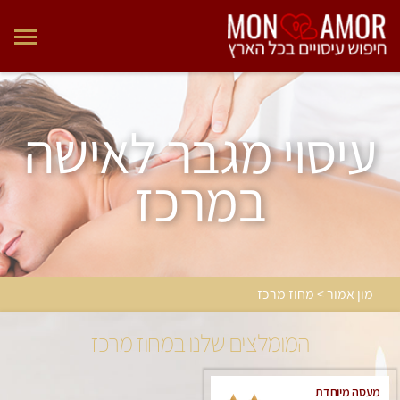
עיסוי מגבר לאישה
במרכז
מון אמור > מחוז מרכז
המומלצים שלנו במחוז מרכז
מעסה מיוחדת