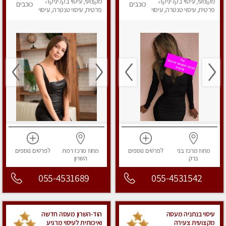
מקצועי, עיסוי בקליניקה
מקצועי, עיסוי בקליניקה
כוכבים
כוכבים
פרטית, עיסוי טנטרה, עיסוי
פרטית, עיסוי טנטרה, עיסוי
מפנק
מפנק
מחוז מרכז
בני
לפרטים
נוספים
מחוז מרכז
רמת
לפרטים
נוספים
ברק
השרון
055-4531689
055-4531542
עיסוי בנתניה מעסה
הוד-השרון מעסה חדשה
מקצועית צעירה
ואיכותית לעיסוי מרגיע