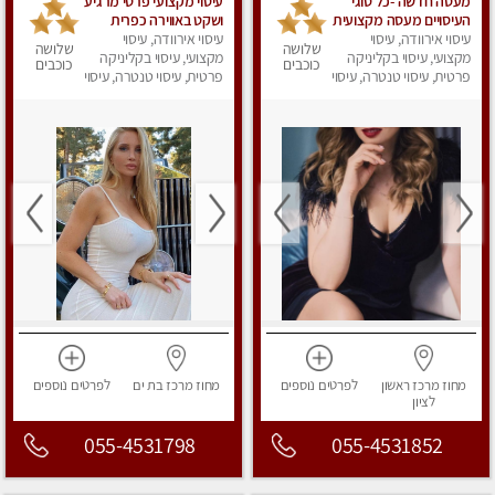
מעסה חדשה -כל סוגי
עיסוי מקצועי פרטי מרגיע
העיסויים מעסה מקצועית
ושקט באווירה כפרית
עיסוי אירוודה, עיסוי
ואיכותית פרטי!!!מומלץ
עיסוי אירוודה, עיסוי
שלושה
שלושה
לחלוטין!!
מקצועי, עיסוי בקליניקה
מקצועי, עיסוי בקליניקה
כוכבים
כוכבים
פרטית, עיסוי טנטרה, עיסוי
פרטית, עיסוי טנטרה, עיסוי
מפנק
מפנק
מחוז מרכז
ראשון
לפרטים
נוספים
מחוז מרכז
בת ים
לפרטים
נוספים
לציון
055-4531798
055-4531852