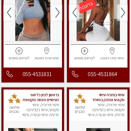
מחוז מרכז
רעננה
לפרטים
נוספים
מחוז מרכז
רחובות
לפרטים
נוספים
055-4531831
055-4531864
עיסוי בנתניה עיסוי
בראשון לציון כל סוגי
מקצועי ומפנק במיוחד
העיסויים מעסה מקצועית
.....
עיסוי אירוודה, עיסוי
עיסוי אירוודה, עיסוי
ואיכותית פרטי!!!מומלץ
שלושה
שלושה
מקצועי, עיסוי בקליניקה
לחלוטין!! טל -03-
מקצועי, עיסוי בקליניקה
כוכבים
כוכבים
פרטית, עיסוי טנטרה, עיסוי
5413417
פרטית, עיסוי טנטרה, עיסוי
מפנק
מפנק