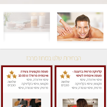
הבחירות שלנו במחוז מרכז
קליניקה פרטית ברעננה -
מעסה מקצועית צעירה
מעסה איכותית לעיסוי
ואיכותית פרטי!!! מ 10:00
עיסוי אירוודה, עיסוי
מקצועי ומפנק לכל שרירי
בבוקר עד 18:00 בערב.
עיסוי אירוודה, עיסוי
שלושה
שלושה
הגוף...
מקצועי, עיסוי בקליניקה
מקצועי, עיסוי בקליניקה
כוכבים
כוכבים
פרטית, עיסוי טנטרה, עיסוי
פרטית, עיסוי טנטרה, עיסוי
מפנק
מפנק