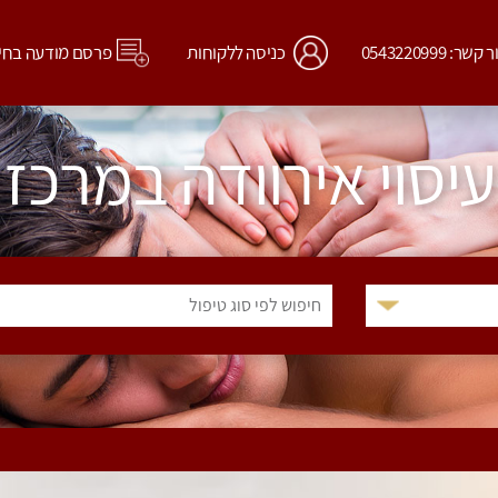
קשר: 0543220999
כניסה ללקוחות
פרסם מודעה בחי
עיסוי אירוודה במרכז
חיפוש לפי סוג טיפול