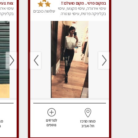
במקום פרטי.. מקום מושלם !!
עיסוי אירוודה, עיסוי מקצועי, עיסוי
באווירה 
עיסוי אירו
שלושה כוכבים
בקליניקה פרטית, עיסוי טנטרה
ביותר! חו
בקליניקה 
ללא מין !!
עיסוי מפנ
לפרטים
מחוז מרכז
מח
נוספים
תל-אביב
ב