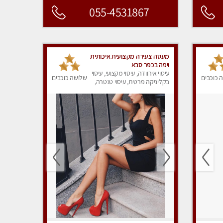
055-4531867
מעסה צעירה מקצועית איכותית
ויפה בכפר סבא
עיסוי אירוודה, עיסוי מקצועי, עיסוי
 כוכבים
שלושה כוכבים
בקליניקה פרטית, עיסוי טנטרה,
עיסוי מפנק