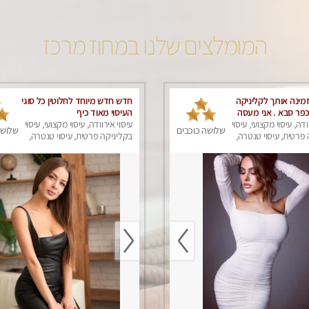
המומלצים שלנו במחוז מרכז
זמינה אותך לקליניקה
חדש חדש מיוחד לחלוטין כל סוגי
פר סבא . אני מעסה
העיסוי מאוד כיף
בלנות כל סוגי העיסוי,
ודה, עיסוי מקצועי, עיסוי
עיסוי אירוודה, עיסוי מקצועי, עיסוי
שלושה כוכבים
שלושה
פרטית, עיסוי טנטרה,
בקליניקה פרטית, עיסוי טנטרה,
ק
עיסוי מפנק