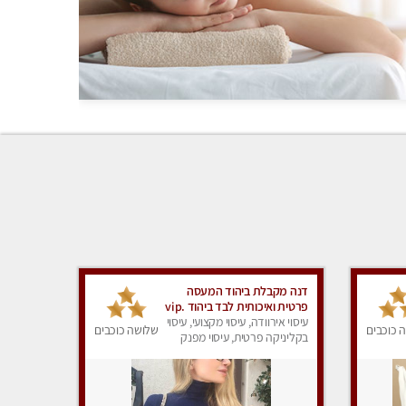
דנה מקבלת ביהוד המעסה
פרטית ואיכותית לבד ביהוד .vip
לאמידים בלבד !
עיסוי אירוודה, עיסוי מקצועי, עיסוי
 כוכבים
שלושה כוכבים
בקליניקה פרטית, עיסוי מפנק