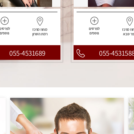
לפרטים
לפרטים
וז מרכז
מחוז מרכז
נוספים
נוספים
ר סבא
רמת השרון
055-4531689
055-453158