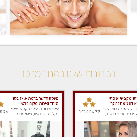
הבחירות שלנו במחוז מרכז
סוי מקצועי ואיכותי
מעסה חדשה ברמת -גן -לעיסוי
וד!! ממתינה לך
מיוחד ואיכותי מקום פרטי
סה פרטית-ללא מין !!
ודה, עיסוי מקצועי, עיסוי
ואינטימי ושקט מומלץ לחלוטין!!
עיסוי אירוודה, עיסוי מקצועי, עיסוי
שלושה כוכבים
שלושה
פרטית, עיסוי טנטרה,
בקליניקה פרטית, עיסוי מפנק
ק