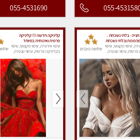
055-4531690
055-453158
ניה - בלתי נשכחת .
קליניקה חדשה !!! קליניקה
מהממת ובלתי נשכחת
פרטית ואיכותית במיוחד
ינה למפגש בלתי נשכח
ודה, עיסוי מקצועי, עיסוי
בהרצליה
עיסוי אירוודה, עיסוי מקצועי, עיסוי
שלושה כוכבים
שלושה
פרטית, עיסוי טנטרה,
בקליניקה פרטית, עיסוי טנטרה,
ק
עיסוי מפנק