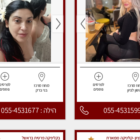
לפרטים
לפרטים
וז מרכז
מחוז מרכז
נוספים
נוספים
ון לציון
בני ברק
055-453159
הילה : 055-4531677
יון -קליניקה מפוארת
בקליניקה פרטית בראשל