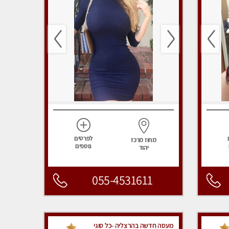
לפרטים
מחוז מרכז
נוספים
יהוד
055-4531611
מעסה חדשה בהרצליה -כל סוגי