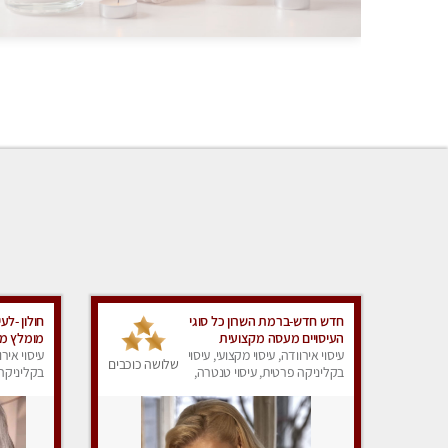
חדש חדש-ברמת השרון כל סוגי
חולון -לעי
העיסויים מעסה מקצועית
מומלץ מא
ואיכותית פרטי!!!מומלץ !!אירוח
עיסוי אירוודה, עיסוי מקצועי, עיסוי
שתגיע מע
עיסוי אירו
שלושה כוכבים
ברמה אחרת
בקליניקה פרטית, עיסוי טנטרה,
בקליניקה 
עיסוי מפנק
עיסוי מפנ