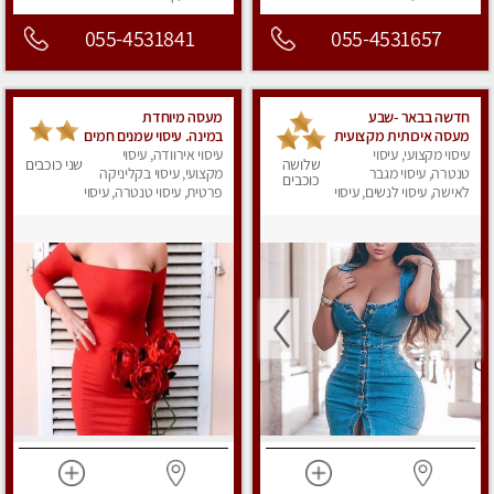
055-4531841
055-4531657
חדשה בבאר -שבע
מעסה מיוחדת
מעסה איכותית מקצועית
במינה. עיסוי שמנים חמים
ומפנקת
עיסוי מקצועי, עיסוי
עיסוי אירוודה, עיסוי
שלושה
שני כוכבים
טנטרה, עיסוי מגבר
מקצועי, עיסוי בקליניקה
כוכבים
לאישה, עיסוי לנשים, עיסוי
פרטית, עיסוי טנטרה, עיסוי
מפנק
מגבר לאישה, עיסוי לנשים