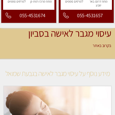
מחוז דרום
באר
לפרטים
נוספים
מחוז מרכז
רמת-גן
לפרטים
נוספים
שבע
055-4531674
055-4531657
עיסוי מגבר לאישה בסביון
בקרוב באתר
מידע נוסף על עיסוי מגבר לאישה בגבעת שמואל