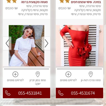
במינה. עיסוי שמנים חמים
מעסה מקצועית ברמה
עיסוי אירוודה, עיסוי
גבוה
עיסוי אירוודה, עיסוי
שני כוכבים
שני כוכבים
מקצועי, עיסוי בקליניקה
מקצועי, עיסוי בקליניקה
פרטית, עיסוי טנטרה, עיסוי
פרטית, עיסוי טנטרה, עיסוי
מגבר לאישה, עיסוי לנשים
מגבר לאישה, עיסוי
לנשים, עיסוי מפנק
מחוז מרכז
רמת-גן
לפרטים
נוספים
מחוז צפון
זכרון
לפרטים
נוספים
יעקב
055-4531841
055-4531674