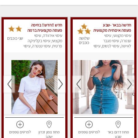
חדשה בבאר -שבע
חדש !!חדש!! בחיפה
מעסה איכותית מקצועית
מעסה מקצועית ברמה
ומפנקת
עיסוי מקצועי, עיסוי
גבוה
עיסוי אירוודה, עיסוי
שלושה
שני כוכבים
טנטרה, עיסוי מגבר
מקצועי, עיסוי בקליניקה
כוכבים
לאישה, עיסוי לנשים, עיסוי
פרטית, עיסוי טנטרה, עיסוי
מפנק
מגבר לאישה, עיסוי
לנשים, עיסוי מפנק
מחוז דרום
באר
לפרטים
נוספים
מחוז צפון
זכרון
לפרטים
נוספים
שבע
יעקב