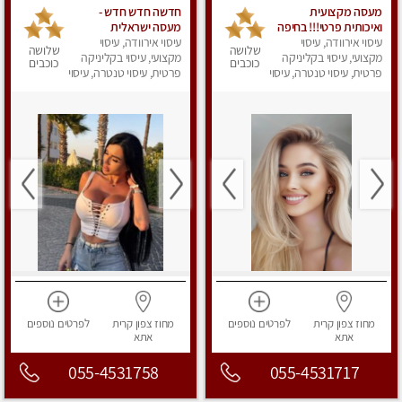
מעסה מקצועית
חדשה חדש חדש -
ואיכותית פרטי!!! בחיפה
מעסה ישראלית
עיסוי אירוודה, עיסוי
עיסוי אירוודה, עיסוי
מהממת, חדשה לגמרי
שלושה
שלושה
מקצועי, עיסוי בקליניקה
בקריות
מקצועי, עיסוי בקליניקה
כוכבים
כוכבים
פרטית, עיסוי טנטרה, עיסוי
פרטית, עיסוי טנטרה, עיסוי
מפנק
מפנק
מחוז צפון
קרית
לפרטים
נוספים
מחוז צפון
קרית
לפרטים
נוספים
אתא
אתא
055-4531758
055-4531717