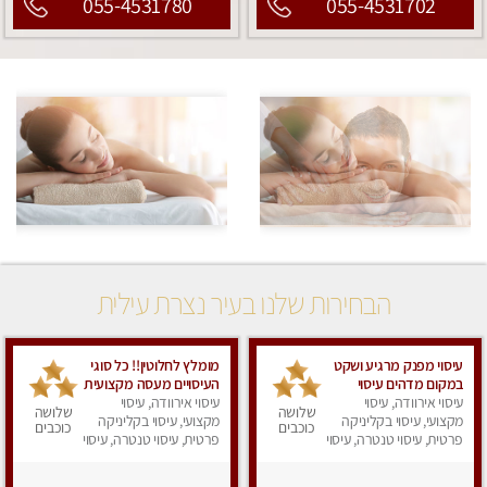
055-4531780
055-4531702
הבחירות שלנו בעיר נצרת עילית
עיסוי מפנק מרגיע ושקט
מומלץ לחלוטין!! כל סוגי
במקום מדהים עיסוי
העיסויים מעסה מקצועית
מושקע מאוד
עיסוי אירוודה, עיסוי
ואיכותית פרטי!!!
עיסוי אירוודה, עיסוי
שלושה
שלושה
מקצועי, עיסוי בקליניקה
מקצועי, עיסוי בקליניקה
כוכבים
כוכבים
פרטית, עיסוי טנטרה, עיסוי
פרטית, עיסוי טנטרה, עיסוי
מפנק
מפנק