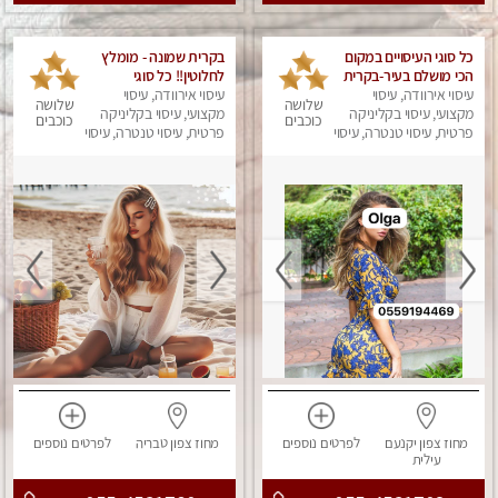
כל סוגי העיסויים במקום
בקרית שמונה - מומלץ
הכי מושלם בעיר-בקרית
לחלוטין!! כל סוגי
ביאליק
עיסוי אירוודה, עיסוי
עיסוי אירוודה, עיסוי
העיסויים מעסה מקצועית
שלושה
שלושה
מקצועי, עיסוי בקליניקה
ואיכותית פרטי!!!
מקצועי, עיסוי בקליניקה
כוכבים
כוכבים
פרטית, עיסוי טנטרה, עיסוי
פרטית, עיסוי טנטרה, עיסוי
מפנק
מפנק
מחוז צפון
יקנעם
לפרטים
נוספים
מחוז צפון
טבריה
לפרטים
נוספים
עילית