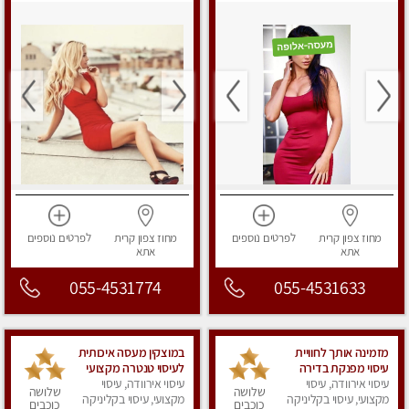
מחוז צפון
קרית
לפרטים
נוספים
מחוז צפון
קרית
לפרטים
נוספים
אתא
אתא
055-4531774
055-4531633
מזמינה אותך לחוויית
במוצקין מעסה איכותית
עיסוי מפנקת בדירה
לעיסוי טנטרה מקצועי
פרטית Massage
עיסוי אירוודה, עיסוי
ומרגיעה
עיסוי אירוודה, עיסוי
שלושה
שלושה
מקצועי, עיסוי בקליניקה
מקצועי, עיסוי בקליניקה
כוכבים
כוכבים