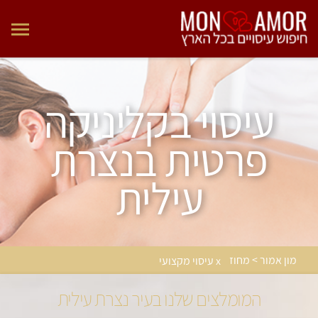
עיסוי בקליניקה
פרטית בנצרת
עילית
מון אמור > מחוז
x עיסוי מקצועי
המומלצים שלנו בעיר נצרת עילית