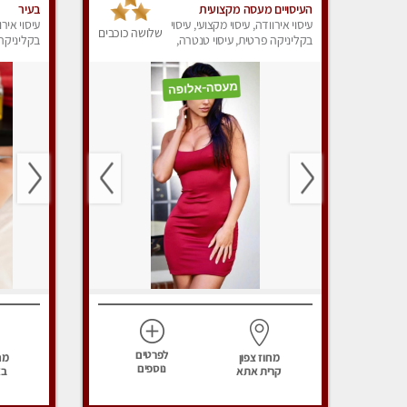
העיסויים מעסה מקצועית
בעיר
ואיכותית פרטי!!! מוזמן לחוויה
עיסוי אירוודה, עיסוי מקצועי, עיסוי
עיסוי אירו
שלושה כוכבים
בלתי נשכחת!!
בקליניקה פרטית, עיסוי טנטרה,
בקליניקה 
עיסוי לנשים, עיסוי מפנק
עיסוי לנש
לפרטים
מחוז צפון
מח
נוספים
קרית אתא
בא