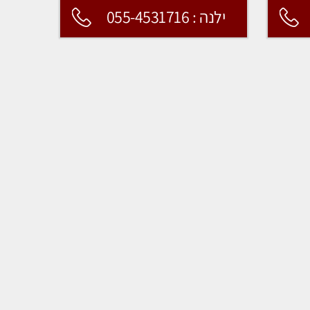
ילנה : 055-4531716