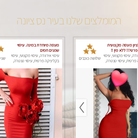
המומלצים שלנו בעיר נס ציונה
ציון מעסה מקצועית
מעסה מיוחדת במינה. עיסוי
פרטי!!! ללא מין !!
שמנים חמים
ודה, עיסוי מקצועי, עיסוי
עיסוי אירוודה, עיסוי מקצועי, עיסוי
שלושה כוכבים
שני 
פרטית, עיסוי טנטרה,
בקליניקה פרטית, עיסוי טנטרה,
ים, עיסוי מפנק
עיסוי מגבר לאישה, עיסוי לנשים