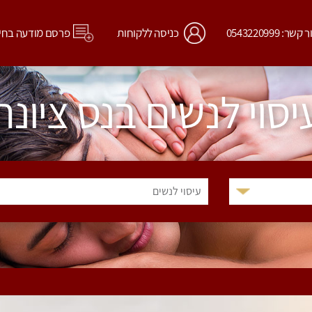
קשר: 0543220999
כניסה ללקוחות
פרסם מודעה בחי
יסוי לנשים בנס ציונה
עיסוי לנשים