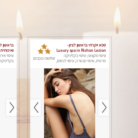
ספא יוקרתי בראשון לציון -
בראשון ל
Luxury spa in Rishon Lezion
ואיכותית 
עיסוי מקצועי, עיסוי בקליניקה
עיסוי אירו
שלושה כוכבים
פרטית, עיסוי טנטרה, עיסוי לנשים,
בקליניקה 
עיסוי מפנק
עיסוי לנש