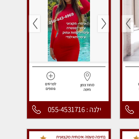
לפרטים
מחוז צפון
נוספים
חיפה
ילנה : 055-4531716
בחיפה מעסה איכותית מקצועית