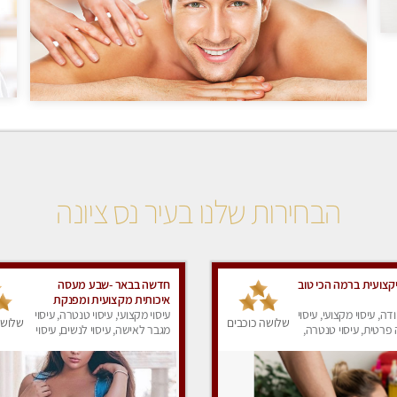
הבחירות שלנו בעיר נס ציונה
צועית ברמה הכי טוב
חדשה בבאר -שבע מעסה
איכותית מקצועית ומפנקת
ודה, עיסוי מקצועי, עיסוי
עיסוי מקצועי, עיסוי טנטרה, עיסוי
שלושה כוכבים
שלושה
פרטית, עיסוי טנטרה,
מגבר לאישה, עיסוי לנשים, עיסוי
ים
מפנק