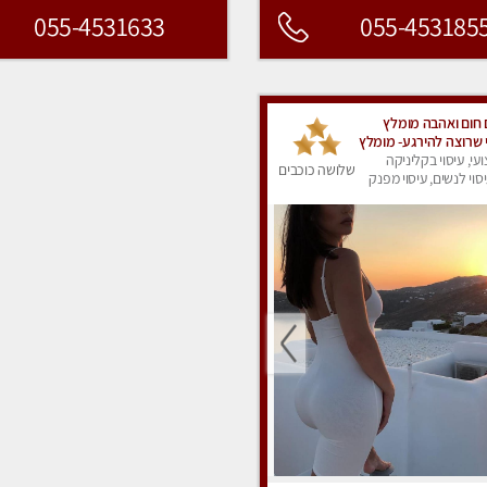
055-4531633
055-453185
חום ואהבה מומלץ
 שרוצה להירגע- מומלץ
פרטי!
ועי, עיסוי בקליניקה
שלושה כוכבים
סוי לנשים, עיסוי מפנק