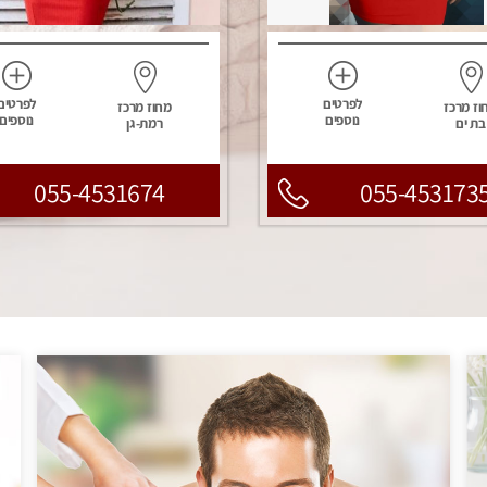
לפרטים
לפרטים
וז מרכז
מחוז מרכז
נוספים
נוספים
בת ים
רמת-גן
055-4531674
055-453173