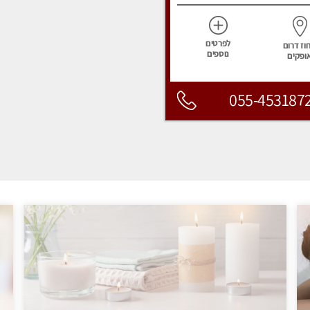
לפרטים
וז דרום
נוספים
ופקים
055-453187