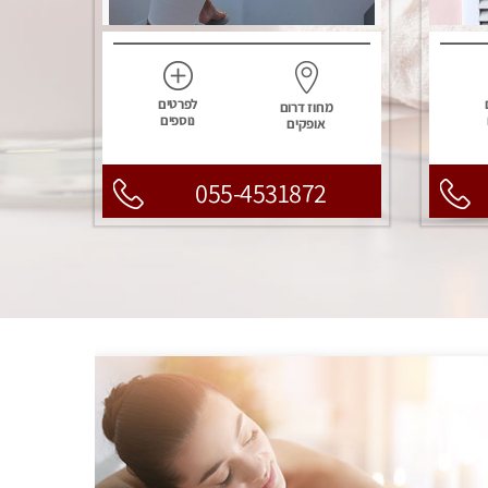
לפרטים
מחוז דרום
נוספים
אופקים
055-4531872