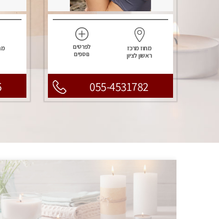
לפרטים
מחוז מרכז
מח
נוספים
ראשון לציון
5
055-4531782