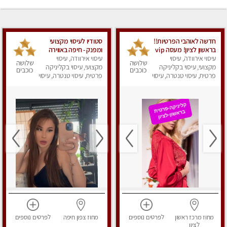
חדשה לאוהבי הפרטיות!!
סטודיו לעיסוי מקצועי
בראשון לציון! מעסה vip
ומפנק - חיפה באווירה
עיסוי אירוודה, עיסוי
מפנקת בקליניקה פרטית
נעימה ושקטה
עיסוי אירוודה, עיסוי
שלושה
שלושה
מקצועי, עיסוי בקליניקה
לחלוטין!!! לבד! לרציניים
מקצועי, עיסוי בקליניקה
כוכבים
כוכבים
בלבד! מומלץ!
פרטית, עיסוי טנטרה, עיסוי
פרטית, עיסוי טנטרה, עיסוי
מגבר לגבר, עיסוי מפנק
מגבר לגבר, עיסוי מפנק
מחוז מרכז
ראשון
לפרטים
נוספים
מחוז צפון
חיפה
לפרטים
נוספים
לציון