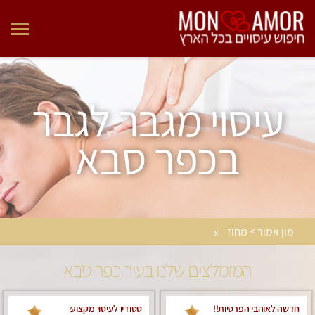
עיסוי מגבר לגבר
בכפר סבא
מון אמור > מחוז
x
המומלצים שלנו בעיר כפר סבא
חדשה לאוהבי הפרטיות!!
סטודיו לעיסוי מקצועי