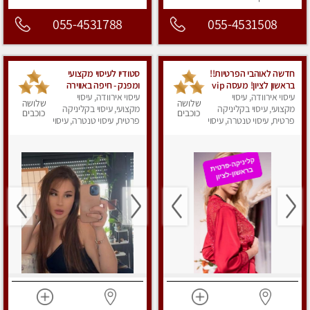
055-4531788
055-4531508
חדשה לאוהבי הפרטיות!!
סטודיו לעיסוי מקצועי
בראשון לציון! מעסה vip
ומפנק - חיפה באווירה
עיסוי אירוודה, עיסוי
מפנקת בקליניקה פרטית
נעימה ושקטה
עיסוי אירוודה, עיסוי
שלושה
שלושה
מקצועי, עיסוי בקליניקה
לחלוטין!!! לבד! לרציניים
מקצועי, עיסוי בקליניקה
כוכבים
כוכבים
בלבד! מומלץ!
פרטית, עיסוי טנטרה, עיסוי
פרטית, עיסוי טנטרה, עיסוי
מגבר לגבר, עיסוי מפנק
מגבר לגבר, עיסוי מפנק