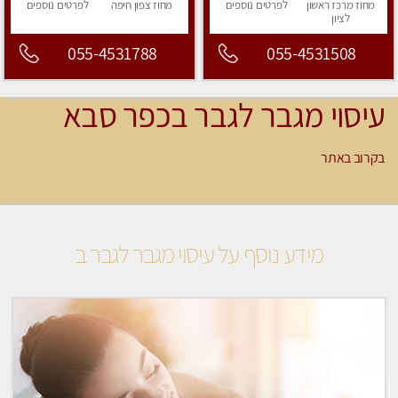
מחוז מרכז
ראשון
לפרטים
נוספים
מחוז צפון
חיפה
לפרטים
נוספים
לציון
055-4531788
055-4531508
עיסוי מגבר לגבר בכפר סבא
בקרוב באתר
מידע נוסף על עיסוי מגבר לגבר ב