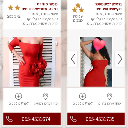
בראשון לציון מעסה
מעסה מיוחדת
מקצועית ואיכותית
במינה. עיסוי שמנים חמים
פרטי!!! ללא מין !!
עיסוי אירוודה, עיסוי
עיסוי אירוודה, עיסוי
שלושה
שני כוכבים
מקצועי, עיסוי בקליניקה
מקצועי, עיסוי בקליניקה
כוכבים
פרטית, עיסוי טנטרה, עיסוי
פרטית, עיסוי טנטרה, עיסוי
לנשים, עיסוי מפנק
מגבר לאישה, עיסוי לנשים
מחוז מרכז
בת ים
לפרטים
נוספים
מחוז מרכז
רמת-גן
לפרטים
נוספים
055-4531674
055-4531735