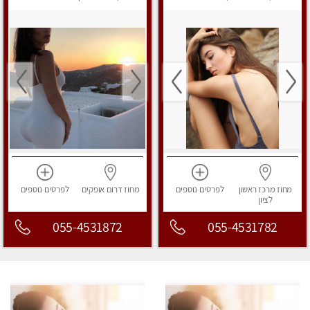
מפנק
מחוז מרכז
ראשון
לפרטים
נוספים
מחוז דרום
אופקים
לפרטים
נוספים
לציון
055-4531872
055-4531782