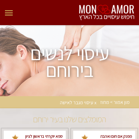
עיסוי לנשים
בירוחם
מון אמור > מחוז
x עיסוי מגבר לאישה
המומלצים שלנו בעיר ירוחם
מפנק אם חום ואהבה
ספא יוקרתי בראשון לציון