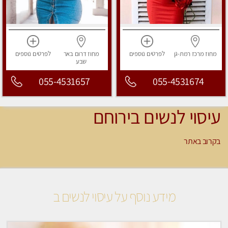
מחוז מרכז
רמת-גן
לפרטים
נוספים
מחוז דרום
באר
לפרטים
נוספים
שבע
055-4531657
055-4531674
עיסוי לנשים בירוחם
בקרוב באתר
מידע נוסף על עיסוי לנשים ב