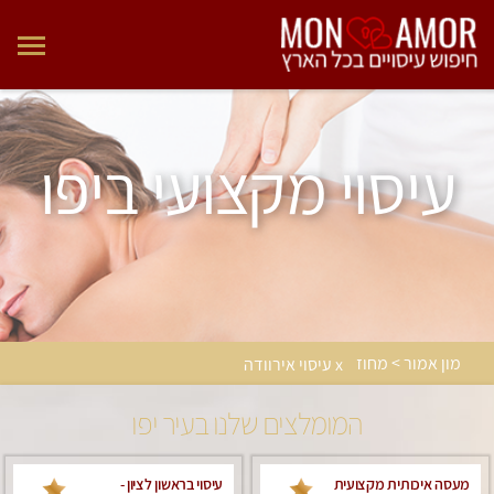
עיסוי מקצועי ביפו
מון אמור > מחוז
x עיסוי אירוודה
המומלצים שלנו בעיר יפו
מעסה איכותית מקצועית
עיסוי בראשון לציון -