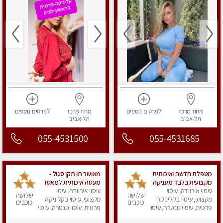
מחוז מרכז
לפרטים
נוספים
מחוז מרכז
לפרטים
נוספים
תל-אביב
תל-אביב
055-4531500
055-4531685
מטפלת חדשה ואיכותית
מאושר תו תקן סגול -
מקצועית בלבד מעניקה
מעסה איכותית למאסז
עיסוי אירוודה, עיסוי
חווית עיסוי מיוחד ומשגע
עיסוי אירוודה, עיסוי
מקצועי ומפנק לכל שרירי
שלושה
שלושה
בבית פרטי קסום
מקצועי, עיסוי בקליניקה
הגוף
מקצועי, עיסוי בקליניקה
כוכבים
כוכבים
בתל-אביב
פרטית, עיסוי טנטרה, עיסוי
פרטית, עיסוי טנטרה, עיסוי
מפנק
מפנק