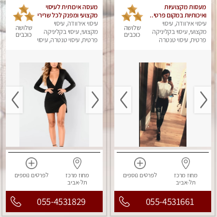
מעסות מקצועיות
מעסה איכותית לעיסוי
ואיכותיות במקום פרטי..
מקצועי ומפנק לכל שרירי
מקום מושלם !!
עיסוי אירוודה, עיסוי
עיסוי אירוודה, עיסוי
הגוף עיסוי רפואי, מרגיע,
שלושה
שלושה
מקצועי, עיסוי בקליניקה
קלאסי
מקצועי, עיסוי בקליניקה
כוכבים
כוכבים
פרטית, עיסוי טנטרה
פרטית, עיסוי טנטרה, עיסוי
מפנק
מחוז מרכז
לפרטים
נוספים
מחוז מרכז
לפרטים
נוספים
תל-אביב
תל-אביב
055-4531829
055-4531661