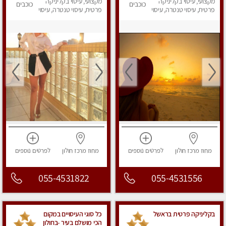
מקצועי, עיסוי בקליניקה
מקצועי, עיסוי בקליניקה
כוכבים
כוכבים
פרטית, עיסוי טנטרה, עיסוי
פרטית, עיסוי טנטרה, עיסוי
מפנק
מפנק
מחוז מרכז
חולון
לפרטים
נוספים
מחוז מרכז
חולון
לפרטים
נוספים
055-4531822
055-4531556
בקליניקה פרטית בראשל
כל סוגי העיסויים במקום
הכי מושלם בעיר -בחולון