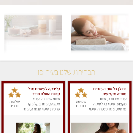
הבחירות שלנו בעיר יפו
בחולון כל סוגי העיסויים
קליניקה לעיסויים מכל
מעסה מקצועית
קצוות העולם פרטי
ואיכותית פרטי!!!
עיסוי אירוודה, עיסוי
לחלוטין
עיסוי אירוודה, עיסוי
שלושה
שלושה
מקצועי, עיסוי בקליניקה
מקצועי, עיסוי בקליניקה
כוכבים
כוכבים
פרטית, עיסוי טנטרה, עיסוי
פרטית, עיסוי טנטרה, עיסוי
מפנק
מפנק