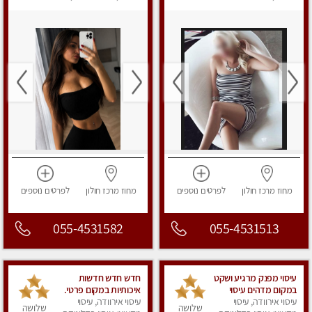
מפנק
מחוז מרכז
חולון
לפרטים
נוספים
מחוז מרכז
חולון
לפרטים
נוספים
055-4531582
055-4531513
עיסוי מפנק מרגיע ושקט
חדש חדש חדשות
במקום מדהים עיסוי
איכותיות במקום פרטי.
מושקע מאוד
עיסוי אירוודה, עיסוי
עיסוי אירוודה, עיסוי
שלושה
שלושה