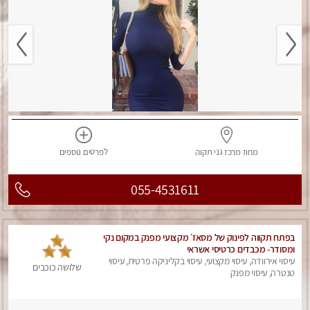
מחוז מרכז
גני תקוה
לפרטים
נוספים
055-4531611
בפתח תקווה לפינוק של מסאז׳ מקצועי מפנק במקום נקי
ומסודר- ‏מכבדים כרטיסי אשראי
עיסוי אירוודה, עיסוי מקצועי, עיסוי בקליניקה פרטית, עיסוי
שלושה כוכבים
טנטרה, עיסוי מפנק