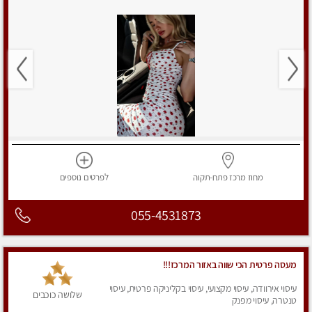
מחוז מרכז
פתח-תקוה
לפרטים
נוספים
055-4531873
מעסה פרטית הכי שווה באזור המרכז!!!
עיסוי אירוודה, עיסוי מקצועי, עיסוי בקליניקה פרטית, עיסוי
שלושה כוכבים
טנטרה, עיסוי מפנק