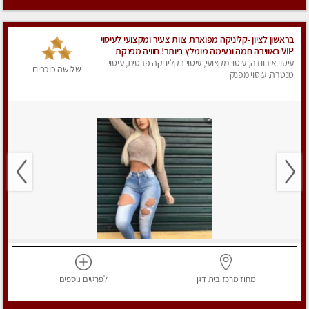
בראשון לציון -קליניקה מפוארת צוות צעיר ומקצועי לעיסוי
VIP באווירה חמה ונעימה מומלץ ביותר! חוויה מפנקת
מאוד ... ללא מין !!
עיסוי אירוודה, עיסוי מקצועי, עיסוי בקליניקה פרטית, עיסוי
שלושה כוכבים
טנטרה, עיסוי מפנק
מחוז מרכז
בית דגן
לפרטים
נוספים