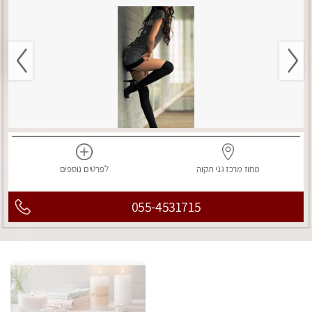
מחוז מרכז
גני תקוה
לפרטים
נוספים
055-4531715