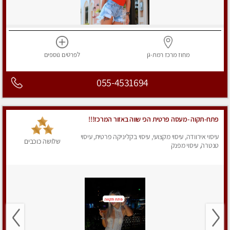
מחוז מרכז
רמת-גן
לפרטים
נוספים
055-4531694
פתח-תקוה -מעסה פרטית הכי שווה באזור המרכז!!!
עיסוי אירוודה, עיסוי מקצועי, עיסוי בקליניקה פרטית, עיסוי
שלושה כוכבים
טנטרה, עיסוי מפנק