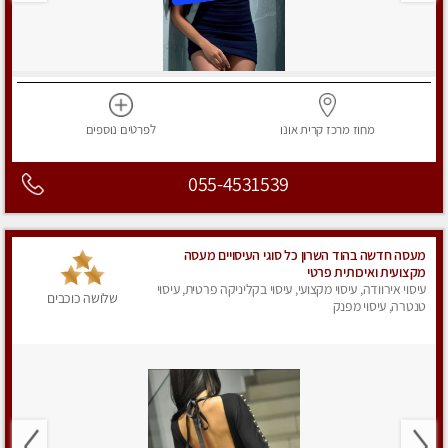
מחוז מרכז
קרית אונו
לפרטים
נוספים
055-4531539
מעסה חדשה בהוד השרון כל סוגי העיסויים מעסה
מקצועית ואיכותית פרטי
עיסוי אירוודה, עיסוי מקצועי, עיסוי בקליניקה פרטית, עיסוי
שלושה כוכבים
טנטרה, עיסוי מפנק