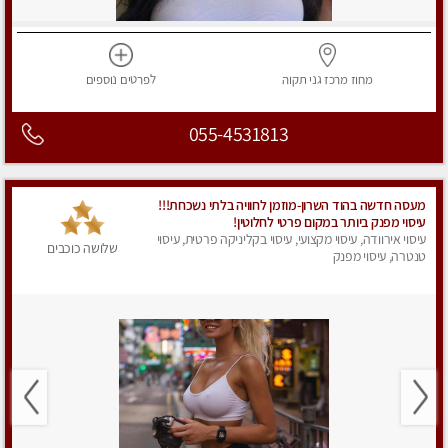
מחוז מרכז
גני תקוה
לפרטים
נוספים
055-4531813
מעסה חדשה בהוד השרון-מוזמן לחוויה בלתי נשכחת!!!
עיסוי מפנק ביותר במקום פרטי לחלוטין!
עיסוי אירוודה, עיסוי מקצועי, עיסוי בקליניקה פרטית, עיסוי
שלושה כוכבים
טנטרה, עיסוי מפנק