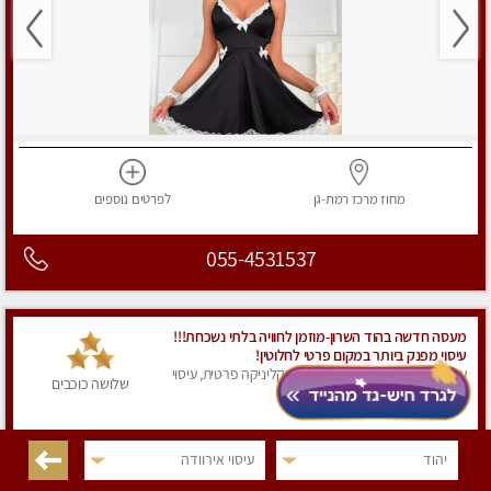
מחוז מרכז
רמת-גן
לפרטים
נוספים
055-4531537
מעסה חדשה בהוד השרון-מוזמן לחוויה בלתי נשכחת!!!
עיסוי מפנק ביותר במקום פרטי לחלוטין!
עיסוי אירוודה, עיסוי מקצועי, עיסוי בקליניקה פרטית, עיסוי
שלושה כוכבים
טנטרה, עיסוי מפנק
יהוד
עיסוי אירוודה