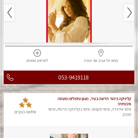
מחוז תל אביב
אור יהודה
לפרטים
נוספים
053-9419118
קליניקה ביהוד חדשה בעיר, מגוון טיפולים ומעסה
איכותית!
עיסוי אירוודה, עיסוי מקצועי, עיסוי בקליניקה פרטית, עיסוי
שלושה כוכבים
מפנק