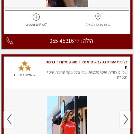
מחוז מרכז
רמת-גן
לפרטים
נוספים
הילה : 055-4531677
כל סוגי העיסוי בקצב איכותי מאוד מפנק ומשחרר ברמת
גן
עיסוי אירוודה, עיסוי מקצועי, עיסוי בקליניקה פרטית, עיסוי
שלושה כוכבים
טנטרה