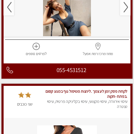
מחוז מרכז
רמת אפעל
לפרטים
נוספים
055-4531512
לקחת פסק זמן לעצמך .ליהנות מטיפול גוף במגע קסום
.בפתח -תקוה
עיסוי אירוודה, עיסוי מקצועי, עיסוי בקליניקה פרטית, עיסוי
שני כוכבים
טנטרה