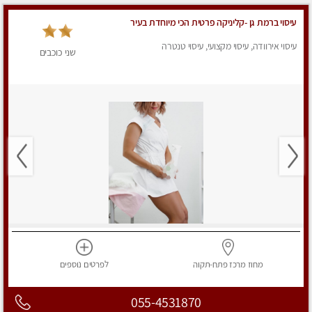
עיסוי ברמת גן -קליניקה פרטית הכי מיוחדת בעיר
עיסוי אירוודה, עיסוי מקצועי, עיסוי טנטרה
שני כוכבים
מחוז מרכז
פתח-תקוה
לפרטים
נוספים
055-4531870