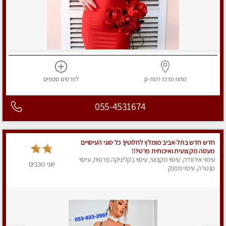
מחוז מרכז
רמת-גן
לפרטים
נוספים
055-4531674
חדש חדש בתל-אביב מומלץ לחלוטין! כל סוגי העיסויים
מעסה מקצועית ואיכותית פרטי!!!
עיסוי אירוודה, עיסוי מקצועי, עיסוי בקליניקה פרטית, עיסוי
שני כוכבים
טנטרה, עיסוי מפנק