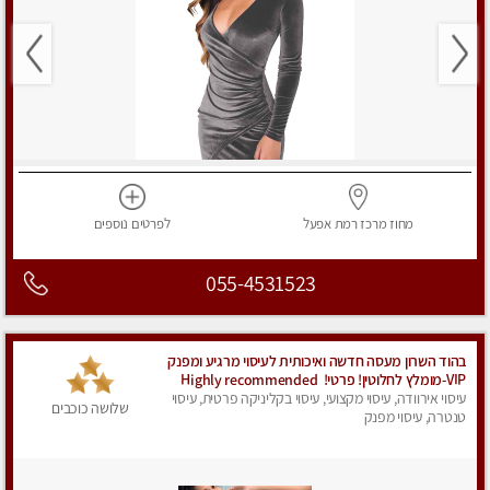
מחוז מרכז
רמת אפעל
לפרטים
נוספים
055-4531523
בהוד השרון מעסה חדשה ואיכותית לעיסוי מרגיע ומפנק
VIP-מומלץ לחלוטין! פרטי! ​​​​​​ Highly recommended
עיסוי אירוודה, עיסוי מקצועי, עיסוי בקליניקה פרטית, עיסוי
שלושה כוכבים
טנטרה, עיסוי מפנק