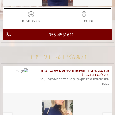
מחוז מרכז
יהוד
לפרטים
נוספים
055-4531611
המומלצים שלנו בעיר יהוד
דנה מקבלת ביהוד המעסה פרטית ואיכותית לבד ביהוד
.vip לאמידים בלבד !
עיסוי אירוודה, עיסוי מקצועי, עיסוי בקליניקה פרטית, עיסוי
מפנק