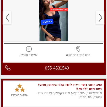
מחוז מרכז
פתח-תקוה
לפרטים
נוספים
055-4531540
ספא מפואר בהוד -השרון לחוויה של רוגע מפנק מומלץ
מאוד מאוד ללא מין !!
עיסוי אירוודה, עיסוי מקצועי, עיסוי בקליניקה פרטית, עיסוי
שלושה כוכבים
טנטרה, עיסוי מפנק