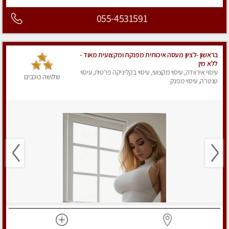
055-4531591
בראשון -לציון מעסה איכותית מפנקת ומקצועית מאוד -
ללא מין
עיסוי אירוודה, עיסוי מקצועי, עיסוי בקליניקה פרטית, עיסוי
שלושה כוכבים
טנטרה, עיסוי מפנק