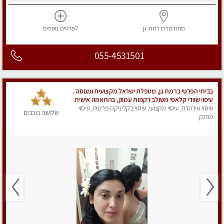
מחוז מרכז
רמת-גן
לפרטים
נוספים
055-4531501
בביתי הפרטי ברמת גן, מטפלת ישראל מקצועית ומנוסה .
עיסוי שוודי קלאסי משולב רקמות עמוק, בהתאמה אישית
. נא לא להתקשר מחסוי.
עיסוי אירוודה, עיסוי מקצועי, עיסוי בקליניקה פרטית, עיסוי
שלושה כוכבים
מפנק