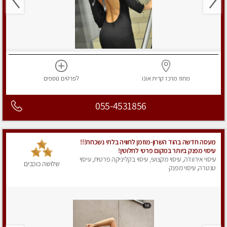
מחוז מרכז
קרית אונו
לפרטים
נוספים
055-4531856
מעסה חדשה בהוד השרון-מוזמן לחוויה בלתי נשכחת!!!
עיסוי מפנק ביותר במקום פרטי לחלוטין!
עיסוי אירוודה, עיסוי מקצועי, עיסוי בקליניקה פרטית, עיסוי
שלושה כוכבים
טנטרה, עיסוי מפנק