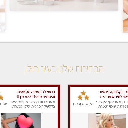
הבחירות שלנו בעיר חולון
- בקליניקה פרטית
בראשלצ- מעסה מקצועית
סוי לחידוש אנרגיות
ואיכותית פרטי!!! ללא מין !!
צועי מומלץ מאוד ללא
ודה, עיסוי מקצועי, עיסוי
עיסוי אירוודה, עיסוי מקצועי, עיסוי
שלושה כוכבים
שלושה
פרטית, עיסוי טנטרה,
בקליניקה פרטית, עיסוי טנטרה,
ק
עיסוי מפנק