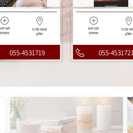
לפרטים
לפרטים
וז מרכז
מחוז מרכז
נוספים
נוספים
חולון
חולון
055-4531719
055-453172