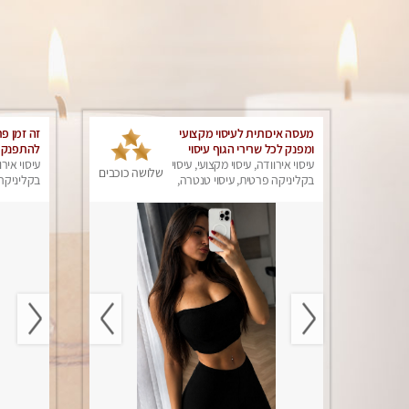
מעסה איכותית לעיסוי מקצועי
זה זמן פ
ומפנק לכל שרירי הגוף עיסוי
להתפנק 
רפואי, מרגיע, קלאסי
עיסוי אירוודה, עיסוי מקצועי, עיסוי
עיסוי אירו
שלושה כוכבים
בקליניקה פרטית, עיסוי טנטרה,
בקליניקה 
עיסוי מפנק
עיסוי מפנ