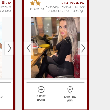
מושלם בעיר -בחולון
פרטי!!!
עיסוי אירוודה, עיסוי מקצועי, עיסוי
עיסוי אירו
שלושה כוכבים
בקליניקה פרטית, עיסוי טנטרה,
טנטרה, עי
עיסוי מפנק
לפרטים
מחוז מרכז
מח
נוספים
חולון