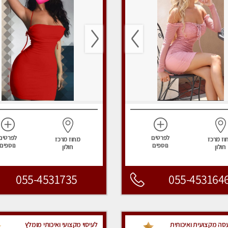
לפרטים
לפרטים
וז מרכז
מחוז מרכז
נוספים
נוספים
חולון
חולון
055-4531735
055-453164
עסה מקצועית ואיכותית
לעיסוי מקצועי ואיכותי מומלץ