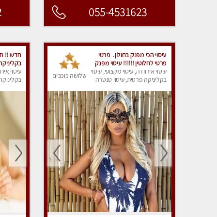
2
055-4531623
עיסוי הכי מפנק בחולון. פרטי
חדש !! חד
פרטי לחלוטין !!!!!! עיסוי מפנק
בקליניקה
בחולון !!!
עיסוי אירוודה, עיסוי מקצועי, עיסוי
עיסוי אירו
שלושה כוכבים
בקליניקה פרטית, עיסוי טנטרה
בקליניקה 
עיסוי מפנ