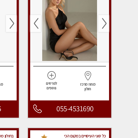
לפרטים
מחוז מרכז
מח
נוספים
חולון
6
055-4531690
כל סוגי העיסויים במקום הכי
בחולון מ