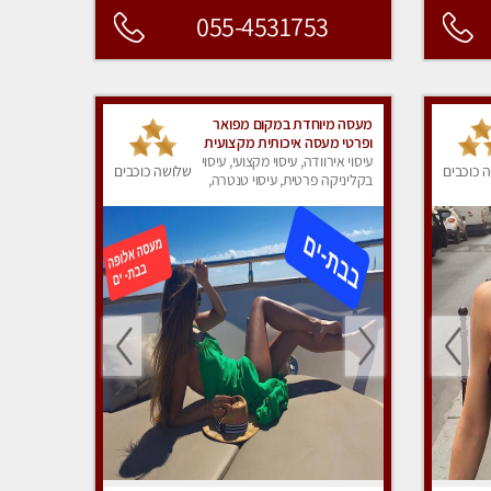
055-4531753
מעסה מיוחדת במקום מפואר
ופרטי מעסה איכותית מקצועית
ומפנקת מאוד בבת ים
עיסוי אירוודה, עיסוי מקצועי, עיסוי
 כוכבים
שלושה כוכבים
בקליניקה פרטית, עיסוי טנטרה,
עיסוי מפנק