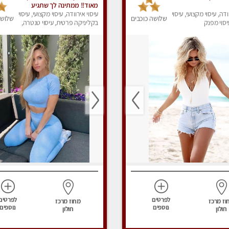
מאוד!! ממתינה לך שתגיע
ודה, עיסוי מקצועי, עיסוי
מעסה פרטית-ללא מין !!
עיסוי אירוודה, עיסוי מקצועי, עיסוי
שלושה כוכבים
שלושה
סוי מפנק
בקליניקה פרטית, עיסוי טנטרה,
עיסוי מפנק
לפרטים
לפרטים
וז מרכז
מחוז מרכז
נוספים
נוספים
חולון
חולון