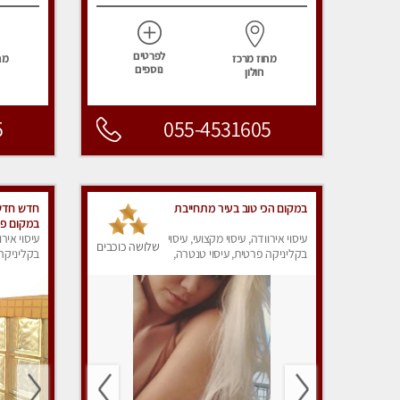
לפרטים
מחוז מרכז
מח
נוספים
חולון
5
055-4531605
במקום הכי טוב בעיר מתחייבת
חדש חדש 
במקום פר
עיסוי אירוודה, עיסוי מקצועי, עיסוי
עיסוי אירו
שלושה כוכבים
בקליניקה פרטית, עיסוי טנטרה,
בקליניקה 
עיסוי מפנק
עיסוי מפנ