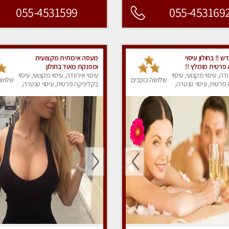
055-4531599
055-453169
ש !! בחולון עיסוי
מעסה איכותית מקצועית
 פרטית מומלץ !!
ומפנקת מאוד בחולון
ודה, עיסוי מקצועי, עיסוי
עיסוי אירוודה, עיסוי מקצועי, עיסוי
שלושה כוכבים
שלושה
פרטית, עיסוי טנטרה,
בקליניקה פרטית, עיסוי טנטרה,
ק
עיסוי מפנק