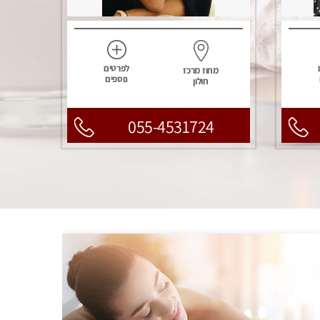
לפרטים
מחוז מרכז
נוספים
חולון
055-4531724