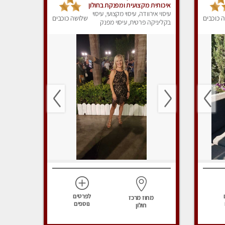
איכותית מקצועית ומפנקת בחולון
עיסוי אירוודה, עיסוי מקצועי, עיסוי
 כוכבים
שלושה כוכבים
בקליניקה פרטית, עיסוי מפנק
לפרטים
מחוז מרכז
נוספים
חולון