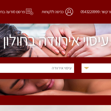
קשר: 0543220999
כניסה ללקוחות
פרסם מודעה בחי
עיסוי אירוודה בחולון
עיסוי אירוודה