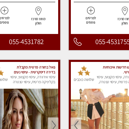
לפרטים
לפרטים
וז מרכז
מחוז מרכז
נוספים
נוספים
חולון
חולון
055-4531782
055-453175
חדשות איכותיות
נואל בחורה פרטית מקבלת
טי.
בדירה דיסקרטית - עיסוי נעים
ודה, עיסוי מקצועי, עיסוי
מפנק
עיסוי אירוודה, עיסוי מקצועי, עיסוי
שלושה כוכבים
שלושה
פרטית, עיסוי טנטרה,
בקליניקה פרטית, עיסוי טנטרה
ק