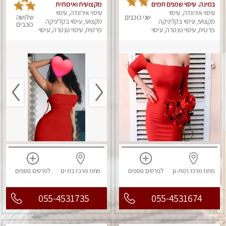
במינה. עיסוי שמנים חמים
מקצועית ואיכותית
עיסוי אירוודה, עיסוי
פרטי!!! ללא מין !!
עיסוי אירוודה, עיסוי
שני כוכבים
שלושה
מקצועי, עיסוי בקליניקה
מקצועי, עיסוי בקליניקה
כוכבים
פרטית, עיסוי טנטרה, עיסוי
פרטית, עיסוי טנטרה, עיסוי
מגבר לאישה, עיסוי לנשים
לנשים, עיסוי מפנק
מחוז מרכז
רמת-גן
לפרטים
נוספים
מחוז מרכז
בת ים
לפרטים
נוספים
055-4531735
055-4531674