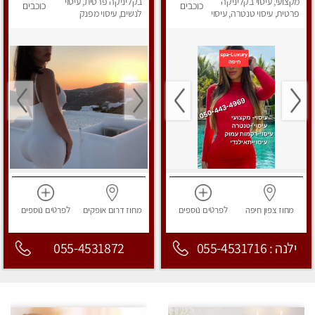
מקצועי, עיסוי בקליניקה
פרטי!
בקליניקה פרטית, עיסוי
כוכבים
כוכבים
פרטית, עיסוי טנטרה, עיסוי
לנשים, עיסוי מפנק
לנשים, עיסוי מפנק
מחוז צפון
חיפה
לפרטים
נוספים
מחוז דרום
אופקים
לפרטים
נוספים
ילנה : 055-4531716
055-4531872