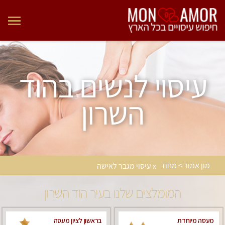
עיסוי לנשים בהוד
השרון
מון אמור > מחוז
x עיסוי מגבר לאישה
המומלצים שלנו בעיר הוד השרון
מעסה מיוחדת
בראשון לציון מעסה