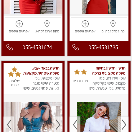
מחוז מרכז
בת ים
לפרטים
נוספים
מחוז מרכז
רמת-גן
לפרטים
נוספים
055-4531674
055-4531735
חדש !!חדש!! בחיפה
חדשה בבאר -שבע
מעסה מקצועית ברמה
מעסה איכותית מקצועית
גבוה
עיסוי אירוודה, עיסוי
ומפנקת
עיסוי מקצועי, עיסוי
שני כוכבים
שלושה
מקצועי, עיסוי בקליניקה
טנטרה, עיסוי מגבר
כוכבים
פרטית, עיסוי טנטרה, עיסוי
לאישה, עיסוי לנשים, עיסוי
מגבר לאישה, עיסוי
מפנק
לנשים, עיסוי מפנק