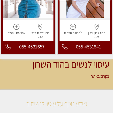
מחוז צפון
זכרון
לפרטים
נוספים
מחוז דרום
באר
לפרטים
נוספים
יעקב
שבע
055-4531657
055-4531841
עיסוי לנשים בהוד השרון
בקרוב באתר
מידע נוסף על עיסוי לנשים ב