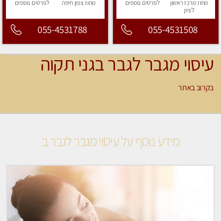
מחוז מרכז
ראשון
לפרטים
נוספים
מחוז צפון
חיפה
לפרטים
נוספים
לציון
055-4531788
055-4531508
עיסוי מגבר לגבר בגני תקוה
בקרוב באתר
מידע נוסף על עיסוי מגבר לגבר ב