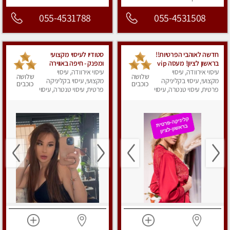
055-4531788
055-4531508
חדשה לאוהבי הפרטיות!!
סטודיו לעיסוי מקצועי
בראשון לציון! מעסה vip
ומפנק - חיפה באווירה
עיסוי אירוודה, עיסוי
מפנקת בקליניקה פרטית
נעימה ושקטה
עיסוי אירוודה, עיסוי
שלושה
שלושה
מקצועי, עיסוי בקליניקה
לחלוטין!!! לבד! לרציניים
מקצועי, עיסוי בקליניקה
כוכבים
כוכבים
בלבד! מומלץ!
פרטית, עיסוי טנטרה, עיסוי
פרטית, עיסוי טנטרה, עיסוי
מגבר לגבר, עיסוי מפנק
מגבר לגבר, עיסוי מפנק