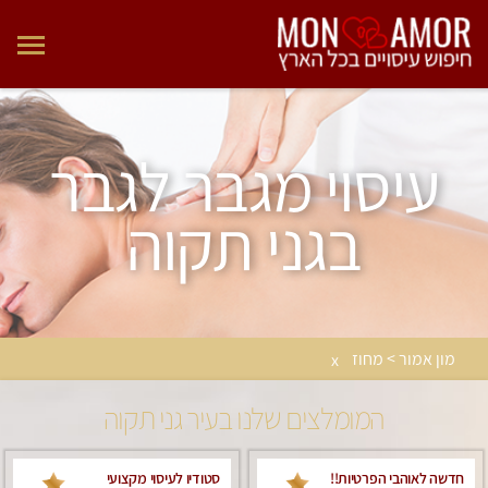
עיסוי מגבר לגבר
בגני תקוה
מון אמור > מחוז
x
המומלצים שלנו בעיר גני תקוה
חדשה לאוהבי הפרטיות!!
סטודיו לעיסוי מקצועי