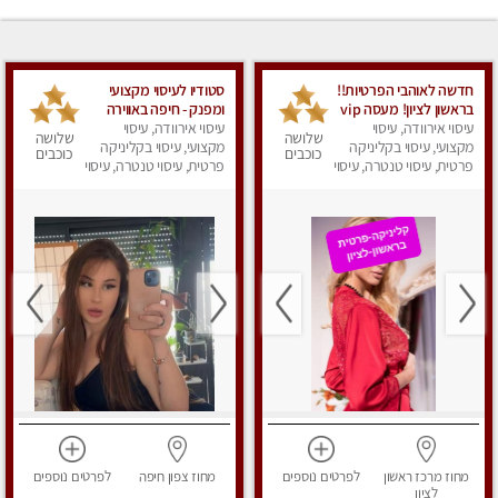
חדשה לאוהבי הפרטיות!!
סטודיו לעיסוי מקצועי
בראשון לציון! מעסה vip
ומפנק - חיפה באווירה
עיסוי אירוודה, עיסוי
מפנקת בקליניקה פרטית
נעימה ושקטה
עיסוי אירוודה, עיסוי
שלושה
שלושה
מקצועי, עיסוי בקליניקה
לחלוטין!!! לבד! לרציניים
מקצועי, עיסוי בקליניקה
כוכבים
כוכבים
בלבד! מומלץ!
פרטית, עיסוי טנטרה, עיסוי
פרטית, עיסוי טנטרה, עיסוי
מגבר לגבר, עיסוי מפנק
מגבר לגבר, עיסוי מפנק
מחוז מרכז
ראשון
לפרטים
נוספים
מחוז צפון
חיפה
לפרטים
נוספים
לציון