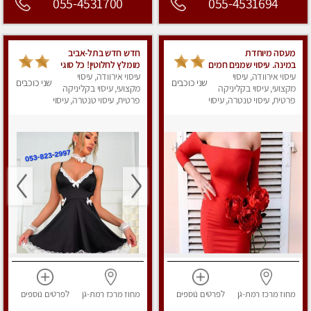
055-4531700
055-4531694
מעסה מיוחדת
חדש חדש בתל-אביב
במינה. עיסוי שמנים חמים
מומלץ לחלוטין! כל סוגי
עיסוי אירוודה, עיסוי
עיסוי אירוודה, עיסוי
העיסויים מעסה מקצועית
שני כוכבים
שני כוכבים
מקצועי, עיסוי בקליניקה
ואיכותית פרטי!!!
מקצועי, עיסוי בקליניקה
פרטית, עיסוי טנטרה, עיסוי
פרטית, עיסוי טנטרה, עיסוי
מגבר לאישה, עיסוי לנשים
מפנק
מחוז מרכז
רמת-גן
לפרטים
נוספים
מחוז מרכז
רמת-גן
לפרטים
נוספים