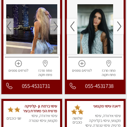
מחוז מרכז
לפרטים
נוספים
מחוז מרכז
לפרטים
נוספים
פתח-תקוה
פתח-תקוה
055-4531731
055-4531738
דיאנה עיסוי מקצועי
עיסוי ברמת גן -קליניקה
פרטית הכי מיוחדת בעיר
עיסוי אירוודה, עיסוי
עיסוי אירוודה, עיסוי
שלושה
שני כוכבים
מקצועי, עיסוי בקליניקה
מקצועי, עיסוי טנטרה
כוכבים
פרטית, עיסוי טנטרה, עיסוי