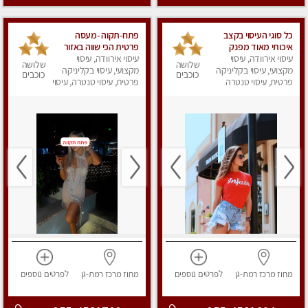
כל סוגי העיסוי בקצב
פתח-תקוה -מעסה
איכותי מאוד מפנק
פרטית הכי שווה באזור
ומשחרר ברמת גן
עיסוי אירוודה, עיסוי
המרכז!!!
עיסוי אירוודה, עיסוי
שלושה
שלושה
מקצועי, עיסוי בקליניקה
מקצועי, עיסוי בקליניקה
כוכבים
כוכבים
פרטית, עיסוי טנטרה
פרטית, עיסוי טנטרה, עיסוי
מפנק
מחוז מרכז
רמת-גן
לפרטים
נוספים
מחוז מרכז
רמת-גן
לפרטים
נוספים