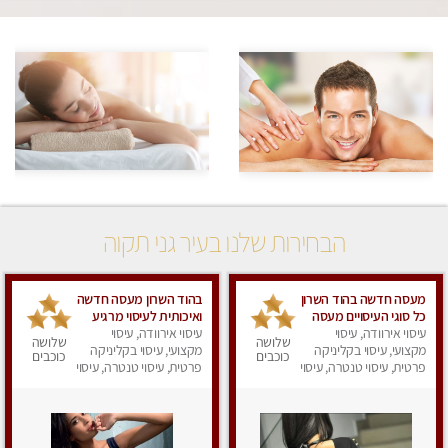
הבחירות שלנו בעיר גני תקוה
מעסה חדשה בהוד השרון
בהוד השרון מעסה חדשה
כל סוגי העיסויים מעסה
ואיכותית לעיסוי מרגיע
עיסוי אירוודה, עיסוי
מקצועית ואיכותית פרטי
ומפנק VIP-מומלץ
עיסוי אירוודה, עיסוי
שלושה
שלושה
מקצועי, עיסוי בקליניקה
מקצועי, עיסוי בקליניקה
לחלוטין! פרטי! ​​​​​​ Highly
כוכבים
כוכבים
פרטית, עיסוי טנטרה, עיסוי
recommended
פרטית, עיסוי טנטרה, עיסוי
מפנק
מפנק