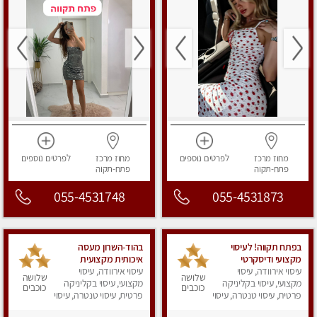
מחוז מרכז
לפרטים
נוספים
מחוז מרכז
לפרטים
נוספים
פתח-תקוה
פתח-תקוה
055-4531748
055-4531873
‏בפתח תקווה! ‏‏לעיסוי
בהוד-השרון מעסה
מקצועי ודיסקרטי
איכותית מקצועית
עיסוי אירוודה, עיסוי
‏מכבדים כרטיסי אשראי !!
ומפנקת
עיסוי אירוודה, עיסוי
שלושה
שלושה
ללא מין 03-728-36-36
מקצועי, עיסוי בקליניקה
מקצועי, עיסוי בקליניקה
כוכבים
כוכבים
פרטית, עיסוי טנטרה, עיסוי
פרטית, עיסוי טנטרה, עיסוי
מפנק
מפנק