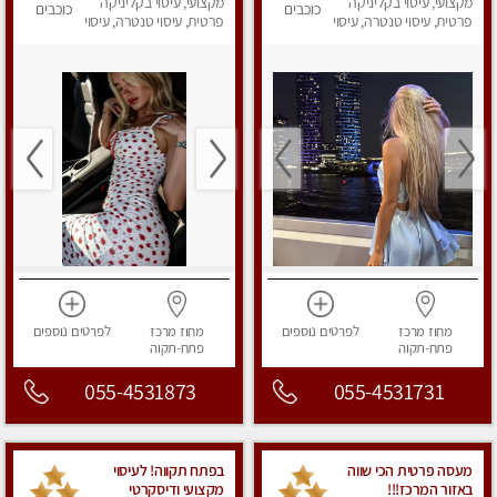
מקצועי, עיסוי בקליניקה
מין !!
מקצועי, עיסוי בקליניקה
כוכבים
כוכבים
פרטית, עיסוי טנטרה, עיסוי
פרטית, עיסוי טנטרה, עיסוי
מפנק
מפנק
מחוז מרכז
לפרטים
נוספים
מחוז מרכז
לפרטים
נוספים
פתח-תקוה
פתח-תקוה
055-4531873
055-4531731
מעסה פרטית הכי שווה
‏בפתח תקווה! ‏‏לעיסוי
באזור המרכז!!!
מקצועי ודיסקרטי