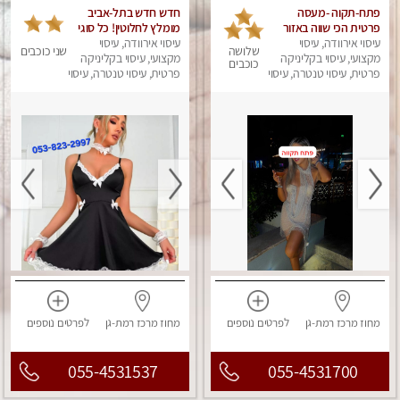
פתח-תקוה -מעסה
חדש חדש בתל-אביב
פרטית הכי שווה באזור
מומלץ לחלוטין! כל סוגי
המרכז!!!
עיסוי אירוודה, עיסוי
עיסוי אירוודה, עיסוי
העיסויים מעסה מקצועית
שלושה
שני כוכבים
מקצועי, עיסוי בקליניקה
ואיכותית פרטי!!!
מקצועי, עיסוי בקליניקה
כוכבים
פרטית, עיסוי טנטרה, עיסוי
פרטית, עיסוי טנטרה, עיסוי
מפנק
מפנק
מחוז מרכז
רמת-גן
לפרטים
נוספים
מחוז מרכז
רמת-גן
לפרטים
נוספים
055-4531537
055-4531700