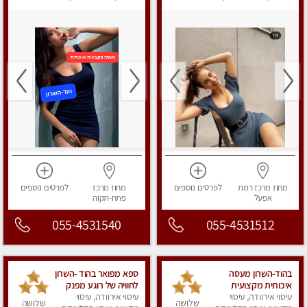
מפנק
מפנק
מחוז מרכז
רמת
לפרטים
נוספים
מחוז מרכז
לפרטים
נוספים
אפעל
פתח-תקוה
055-4531540
055-4531512
בהוד-השרון מעסה
ספא מפואר בהוד -השרון
איכותית מקצועית
לחוויה של רוגע מפנק
ומפנקת
עיסוי אירוודה, עיסוי
עיסוי אירוודה, עיסוי
מומלץ מאוד מאוד ללא
שלושה
שלושה