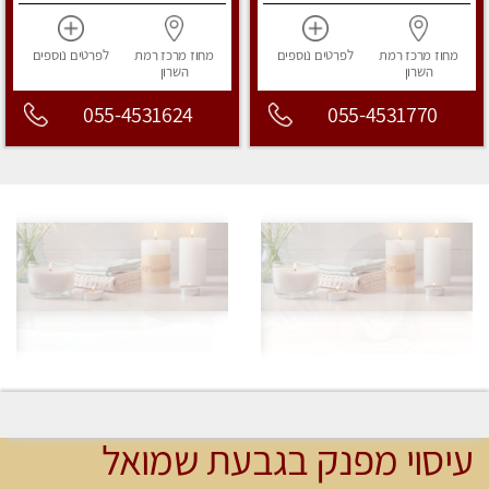
מחוז מרכז
רמת
לפרטים
נוספים
מחוז מרכז
רמת
לפרטים
נוספים
השרון
השרון
055-4531624
055-4531770
עיסוי מפנק בגבעת שמואל