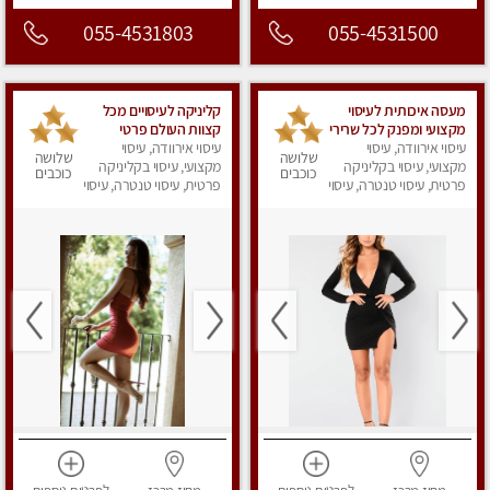
055-4531803
055-4531500
מעסה איכותית לעיסוי
קליניקה לעיסויים מכל
מקצועי ומפנק לכל שרירי
קצוות העולם פרטי
עיסוי אירוודה, עיסוי
הגוף עיסוי רפואי, מרגיע,
לחלוטין
עיסוי אירוודה, עיסוי
שלושה
שלושה
קלאסי
מקצועי, עיסוי בקליניקה
מקצועי, עיסוי בקליניקה
כוכבים
כוכבים
פרטית, עיסוי טנטרה, עיסוי
פרטית, עיסוי טנטרה, עיסוי
מפנק
מפנק