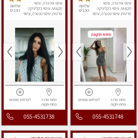
עיסוי אירוודה, עיסוי
עיסוי אירוודה, עיסוי
‏מכבדים כרטיסי אשראי !!
שלושה
שלושה
מקצועי, עיסוי בקליניקה
ללא מין 03-728-36-36
מקצועי, עיסוי בקליניקה
כוכבים
כוכבים
פרטית, עיסוי טנטרה, עיסוי
פרטית, עיסוי טנטרה, עיסוי
מפנק
מפנק
מחוז מרכז
לפרטים
נוספים
מחוז מרכז
לפרטים
נוספים
פתח-תקוה
פתח-תקוה
055-4531738
055-4531748