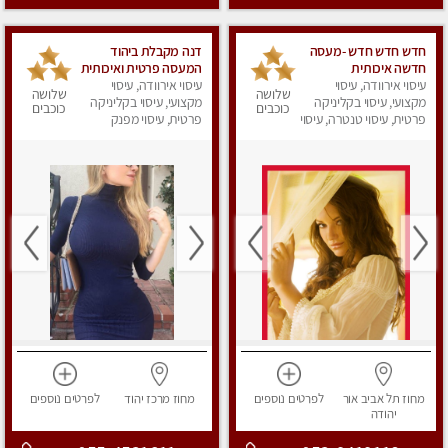
חדש חדש חדש -מעסה
דנה מקבלת ביהוד
חדשה איכותית
המעסה פרטית ואיכותית
עיסוי אירוודה, עיסוי
ומקצועית מומלץ מאוד
עיסוי אירוודה, עיסוי
לבד ביהוד .vip לאמידים
שלושה
שלושה
מאוד !
מקצועי, עיסוי בקליניקה
בלבד !
מקצועי, עיסוי בקליניקה
כוכבים
כוכבים
פרטית, עיסוי טנטרה, עיסוי
פרטית, עיסוי מפנק
מפנק
מחוז תל אביב
אור
לפרטים
נוספים
מחוז מרכז
יהוד
לפרטים
נוספים
יהודה