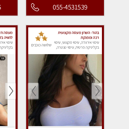
6
055-4531539
בהוד- השרון מעסה מקצועית
מעסה חדש
רכה ומפנקת
לחוויה בל
עיסוי אירוודה, עיסוי מקצועי, עיסוי
ביותר במק
עיסוי אירו
שלושה כוכבים
בקליניקה פרטית, עיסוי טנטרה,
בקליניקה 
עיסוי מפנק
עיסוי מפנ