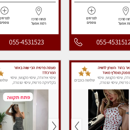
לפרטים
לפרטים
וז מרכז
מחוז מרכז
נוספים
נוספים
ת אפעל
רמת אפעל
055-4531523
055-453151
ר בהוד -השרון לחוויה
מעסה פרטית הכי שווה באזור
מפנק מומלץ מאוד
המרכז!!!
מין !!
ודה, עיסוי מקצועי, עיסוי
עיסוי אירוודה, עיסוי מקצועי, עיסוי
שלושה כוכבים
שלושה
פרטית, עיסוי טנטרה,
בקליניקה פרטית, עיסוי טנטרה,
ק
עיסוי מפנק