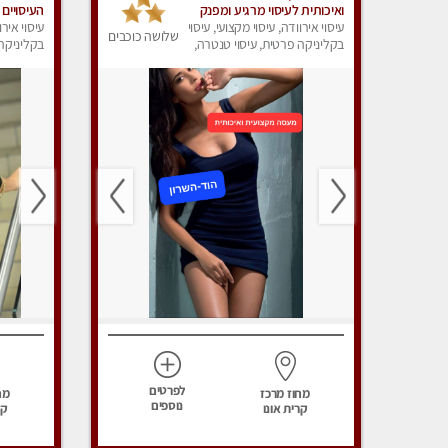
ואיכותית לעיסוי מרגיע ומפנק
העיסויים
VIP-מומלץ לחלוטין! פרטי! ​​​​​​
עיסוי אירוודה, עיסוי מקצועי, עיסוי
ואיכותית 
עיסוי אירו
שלושה כוכבים
Highly recommended
בקליניקה פרטית, עיסוי טנטרה,
בקליניקה 
עיסוי מפנק
עיסוי מפנ
לפרטים
מחוז מרכז
מח
נוספים
קרית אונו
קר