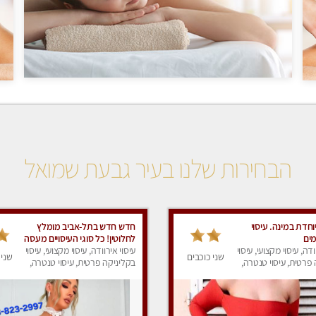
הבחירות שלנו בעיר גבעת שמואל
חדת במינה. עיסוי
חדש חדש בתל-אביב מומלץ
ים
לחלוטין! כל סוגי העיסויים מעסה
ודה, עיסוי מקצועי, עיסוי
מקצועית ואיכותית פרטי!!!
עיסוי אירוודה, עיסוי מקצועי, עיסוי
שני כוכבים
שני 
פרטית, עיסוי טנטרה,
בקליניקה פרטית, עיסוי טנטרה,
ר לאישה, עיסוי לנשים
עיסוי מפנק