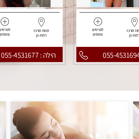
לפרטים
לפרטים
וז מרכז
מחוז מרכז
נוספים
נוספים
מת-גן
רמת-גן
055-453169
הילה : 055-4531677