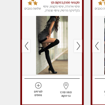
מקצועי מפנק במקום נקי
ומסודר- ‏מכבדים כרטיסי אשראי
עיסוי אירוודה, עיסוי מקצועי, עיסוי
 כוכבים
שלושה כוכבים
בקליניקה פרטית, עיסוי טנטרה,
עיסוי מפנק
לפרטים
מחוז מרכז
נוספים
גני תקוה