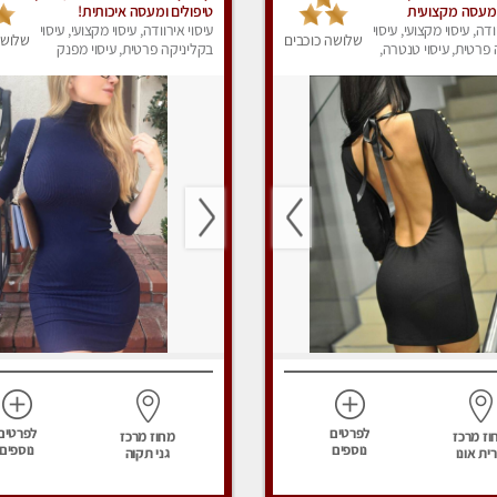
 מעסה מקצועית
טיפולים ומעסה איכותית!
פרטי
ודה, עיסוי מקצועי, עיסוי
עיסוי אירוודה, עיסוי מקצועי, עיסוי
שלושה כוכבים
שלושה
פרטית, עיסוי טנטרה,
בקליניקה פרטית, עיסוי מפנק
ק
לפרטים
לפרטים
וז מרכז
מחוז מרכז
נוספים
נוספים
ית אונו
גני תקוה