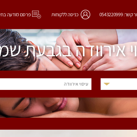
קשר: 0543220999
כניסה ללקוחות
פרסם מודעה בחי
י אירוודה בגבעת שמ
עיסוי אירוודה