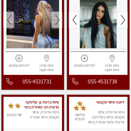
מחוז מרכז
לפרטים
נוספים
מחוז מרכז
לפרטים
נוספים
פתח-תקוה
פתח-תקוה
055-4531731
055-4531738
דיאנה עיסוי מקצועי
עיסוי ברמת גן -קליניקה
פרטית הכי מיוחדת בעיר
עיסוי אירוודה, עיסוי
עיסוי אירוודה, עיסוי
שלושה
שני כוכבים
מקצועי, עיסוי בקליניקה
מקצועי, עיסוי טנטרה
כוכבים
פרטית, עיסוי טנטרה, עיסוי
מפנק