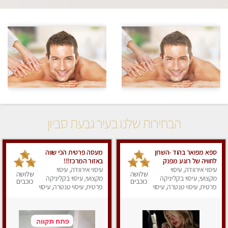
הבחירות שלנו בעיר גבעת סביון
ספא מפואר בהוד -השרון
מעסה פרטית הכי שווה
לחוויה של רוגע מפנק
באזור המרכז!!!
עיסוי אירוודה, עיסוי
מומלץ מאוד מאוד ללא
עיסוי אירוודה, עיסוי
שלושה
שלושה
מין !!
מקצועי, עיסוי בקליניקה
מקצועי, עיסוי בקליניקה
כוכבים
כוכבים
פרטית, עיסוי טנטרה, עיסוי
פרטית, עיסוי טנטרה, עיסוי
מפנק
מפנק