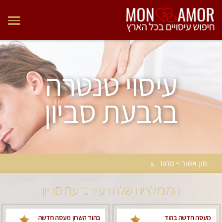
עיסוי טנטרה
בגבעת סביון
מון אמור > מחוז
x
המומלצים שלנו בעיר גבעת סביון
מעסה חדשה בהוד
בהוד השרון מעסה חדשה