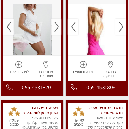
מחוז מרכז
לפרטים
נוספים
מחוז מרכז
לפרטים
נוספים
פתח-תקוה
פתח-תקוה
055-4531870
055-4531806
חדש חדש חדש -מעסה
מעסה חדשה בהוד
חדשה איכותית
השרון-מוזמן לחוויה בלתי
עיסוי אירוודה, עיסוי
ומקצועית מומלץ מאוד
עיסוי אירוודה, עיסוי
נשכחת!!!עיסוי מפנק
שלושה
שלושה
מאוד !
מקצועי, עיסוי בקליניקה
ביותר במקום פרטי
מקצועי, עיסוי בקליניקה
כוכבים
כוכבים
פרטית, עיסוי טנטרה, עיסוי
לחלוטין!
פרטית, עיסוי טנטרה, עיסוי