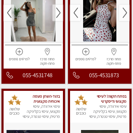
מחוז מרכז
לפרטים
נוספים
מחוז מרכז
לפרטים
נוספים
פתח-תקוה
פתח-תקוה
055-4531748
055-4531873
‏בפתח תקווה! ‏‏לעיסוי
בהוד-השרון מעסה
מקצועי ודיסקרטי
איכותית מקצועית
עיסוי אירוודה, עיסוי
‏מכבדים כרטיסי אשראי !!
ומפנקת
עיסוי אירוודה, עיסוי
שלושה
שלושה
ללא מין 03-728-36-36
מקצועי, עיסוי בקליניקה
מקצועי, עיסוי בקליניקה
כוכבים
כוכבים
פרטית, עיסוי טנטרה, עיסוי
פרטית, עיסוי טנטרה, עיסוי
מפנק
מפנק