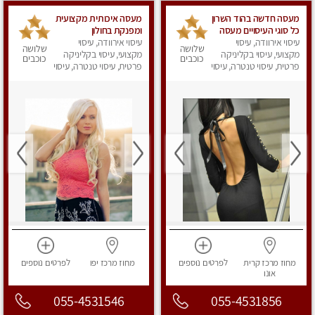
מעסה חדשה בהוד השרון
מעסה איכותית מקצועית
כל סוגי העיסויים מעסה
ומפנקת בחולון
עיסוי אירוודה, עיסוי
מקצועית ואיכותית פרטי
עיסוי אירוודה, עיסוי
שלושה
שלושה
מקצועי, עיסוי בקליניקה
מקצועי, עיסוי בקליניקה
כוכבים
כוכבים
פרטית, עיסוי טנטרה, עיסוי
פרטית, עיסוי טנטרה, עיסוי
מפנק
מפנק
מחוז מרכז
קרית
לפרטים
נוספים
מחוז מרכז
יפו
לפרטים
נוספים
אונו
055-4531546
055-4531856