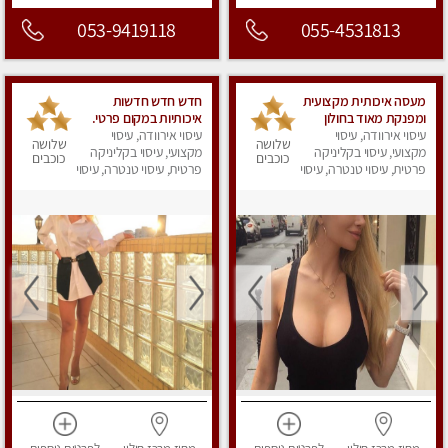
053-9419118
055-4531813
מעסה איכותית מקצועית
חדש חדש חדשות
ומפנקת מאוד בחולון
איכותיות במקום פרטי.
עיסוי אירוודה, עיסוי
עיסוי אירוודה, עיסוי
שלושה
שלושה
מקצועי, עיסוי בקליניקה
מקצועי, עיסוי בקליניקה
כוכבים
כוכבים
פרטית, עיסוי טנטרה, עיסוי
פרטית, עיסוי טנטרה, עיסוי
מפנק
מפנק