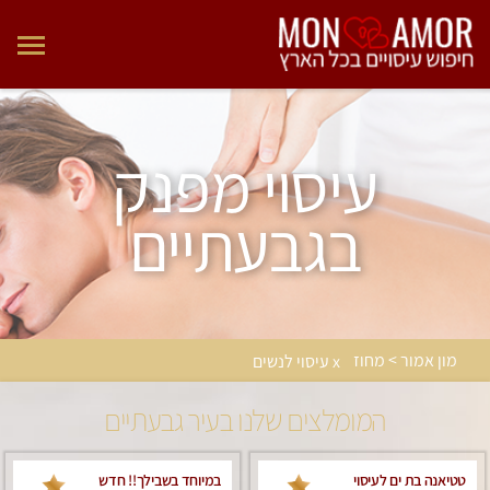
עיסוי מפנק
בגבעתיים
מון אמור > מחוז
x עיסוי לנשים
המומלצים שלנו בעיר גבעתיים
טטיאנה בת ים לעיסוי
במיוחד בשבילך!! חדש