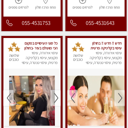
מחוז מרכז
חולון
לפרטים
נוספים
מחוז מרכז
חולון
לפרטים
נוספים
055-4531753
055-4531643
חדש !! חדש !! בחולון
כל סוגי העיסויים במקום
עיסוי בקליניקה פרטית
הכי מושלם בעיר -בחולון
מומלץ !!
עיסוי אירוודה, עיסוי
עיסוי אירוודה, עיסוי
שלושה
שלושה
מקצועי, עיסוי בקליניקה
מקצועי, עיסוי בקליניקה
כוכבים
כוכבים
פרטית, עיסוי טנטרה, עיסוי
פרטית, עיסוי טנטרה, עיסוי
מפנק
מפנק