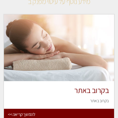
מידע נוסף על עיסוי מפנק ב
בקרוב באתר
בקרוב באתר
להמשך קריאה >>