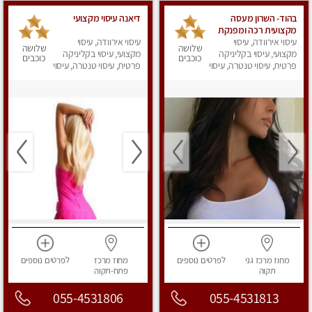
בהוד- השרון מעסה
דיאנה עיסוי מקצועי
מקצועית רכה ומפנקת
עיסוי אירוודה, עיסוי
עיסוי אירוודה, עיסוי
שלושה
שלושה
מקצועי, עיסוי בקליניקה
מקצועי, עיסוי בקליניקה
כוכבים
כוכבים
פרטית, עיסוי טנטרה, עיסוי
פרטית, עיסוי טנטרה, עיסוי
מפנק
מפנק
מחוז מרכז
גני
לפרטים
נוספים
מחוז מרכז
לפרטים
נוספים
תקוה
פתח-תקוה
055-4531806
055-4531813