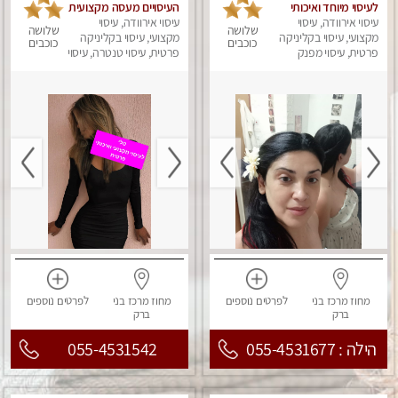
לעיסוי מיוחד ואיכותי
העיסויים מעסה מקצועית
עיסוי אירוודה, עיסוי
מקום פרטי ואינטימי
ואיכותית פרטי!!!
עיסוי אירוודה, עיסוי
שלושה
שלושה
ושקט מומלץ לחלוטין!!
מקצועי, עיסוי בקליניקה
מקצועי, עיסוי בקליניקה
כוכבים
כוכבים
פרטית, עיסוי מפנק
פרטית, עיסוי טנטרה, עיסוי
מפנק
מחוז מרכז
בני
לפרטים
נוספים
מחוז מרכז
בני
לפרטים
נוספים
ברק
ברק
הילה : 055-4531677
055-4531542