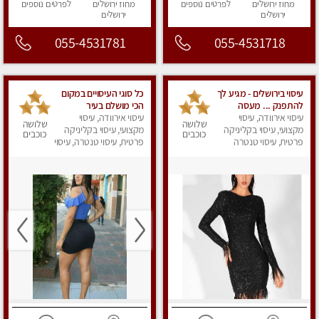
מחוז ירושלים
לפרטים
נוספים
מחוז ירושלים
לפרטים
נוספים
ירושלים
ירושלים
055-4531781
055-4531718
עיסוי בירושלים - מגיע לך
כל סוגי העיסויים במקום
להתפנק ... מעסה
הכי מושלם בעיר
מקצועית איכותית
עיסוי אירוודה, עיסוי
בירושלים
עיסוי אירוודה, עיסוי
שלושה
שלושה
ומפנקת במיוחד
מקצועי, עיסוי בקליניקה
מקצועי, עיסוי בקליניקה
כוכבים
כוכבים
בירושלים
פרטית, עיסוי טנטרה
פרטית, עיסוי טנטרה, עיסוי
מפנק