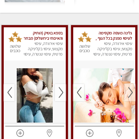
גלינה מעסה מקסימה
בספא בוטיק (הותיק
לעיסוי מפנק בכל הגוף ,
והאיכותי בירושלים) מבחר
עיסוי אירוודה, עיסוי
משחרר לחצים , מרפה
עיסוי אירוודה, עיסוי
טיפולים מפנקים עם
שלושה
שלושה
את השרירים , להנאה
מקצועי, עיסוי בקליניקה
מקצועי, עיסוי בקליניקה
שמנים חמים לגוף ולנפש.
כוכבים
כוכבים
מובטחת צלצל אלי
פרטית, עיסוי טנטרה, עיסוי
פרטית, עיסוי טנטרה, עיסוי
מפנק
עכשיו...
מפנק