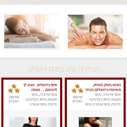
הבחירות שלנו במחוז ירושלים
בספא בוטיק (הותיק
עיסוי בירושלים - מגיע לך
והאיכותי בירושלים) מבחר
להתפנק ... מעסה
עיסוי אירוודה, עיסוי
טיפולים מפנקים עם
מקצועית איכותית
עיסוי אירוודה, עיסוי
שלושה
שלושה
מקצועי, עיסוי בקליניקה
שמנים חמים לגוף ולנפש.
ומפנקת במיוחד
מקצועי, עיסוי בקליניקה
כוכבים
כוכבים
פרטית, עיסוי טנטרה, עיסוי
בירושלים
פרטית, עיסוי טנטרה
מפנק