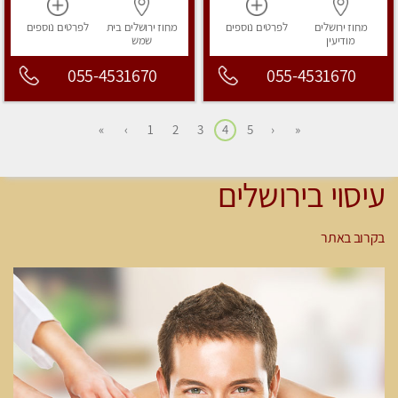
מחוז ירושלים
לפרטים
נוספים
מחוז ירושלים
בית
לפרטים
נוספים
מודיעין
שמש
055-4531670
055-4531670
»
›
1
2
3
4
5
‹
«
עיסוי בירושלים
בקרוב באתר