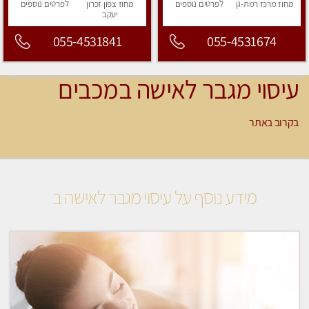
מחוז מרכז
רמת-גן
לפרטים
נוספים
מחוז צפון
זכרון
לפרטים
נוספים
יעקב
055-4531841
055-4531674
עיסוי מגבר לאישה במכבים
בקרוב באתר
מידע נוסף על עיסוי מגבר לאישה ב