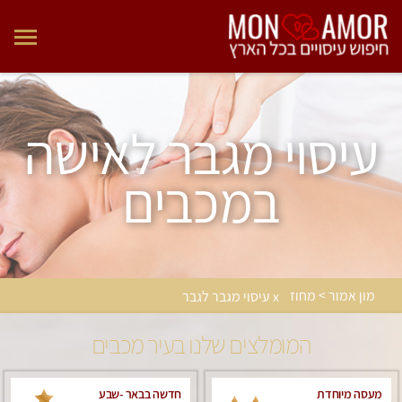
עיסוי מגבר לאישה
במכבים
מון אמור > מחוז
x עיסוי מגבר לגבר
המומלצים שלנו בעיר מכבים
מעסה מיוחדת
חדשה בבאר -שבע