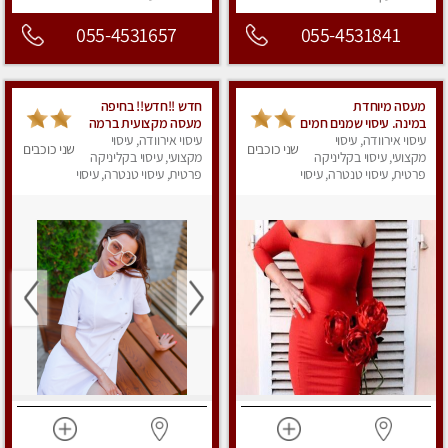
055-4531657
055-4531841
מעסה מיוחדת
חדש !!חדש!! בחיפה
במינה. עיסוי שמנים חמים
מעסה מקצועית ברמה
עיסוי אירוודה, עיסוי
גבוה
עיסוי אירוודה, עיסוי
שני כוכבים
שני כוכבים
מקצועי, עיסוי בקליניקה
מקצועי, עיסוי בקליניקה
פרטית, עיסוי טנטרה, עיסוי
פרטית, עיסוי טנטרה, עיסוי
מגבר לאישה, עיסוי לנשים
מגבר לאישה, עיסוי
לנשים, עיסוי מפנק