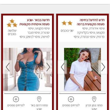
חדש !!חדש!! בחיפה
חדשה בבאר -שבע
מעסה מקצועית ברמה
מעסה איכותית מקצועית
גבוה
עיסוי אירוודה, עיסוי
ומפנקת
עיסוי מקצועי, עיסוי
שני כוכבים
שלושה
מקצועי, עיסוי בקליניקה
טנטרה, עיסוי מגבר
כוכבים
פרטית, עיסוי טנטרה, עיסוי
לאישה, עיסוי לנשים, עיסוי
מגבר לאישה, עיסוי
מפנק
לנשים, עיסוי מפנק
מחוז צפון
זכרון
לפרטים
נוספים
מחוז דרום
באר
לפרטים
נוספים
יעקב
שבע