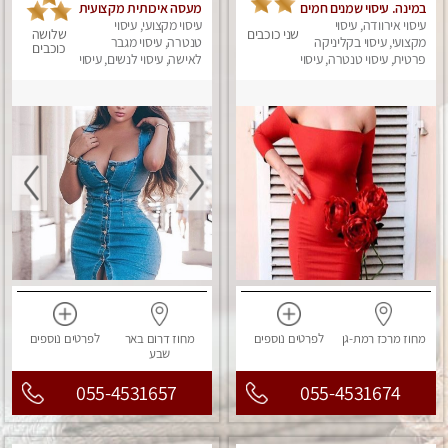
במינה. עיסוי שמנים חמים
מעסה איכותית מקצועית
עיסוי אירוודה, עיסוי
ומפנקת
עיסוי מקצועי, עיסוי
שני כוכבים
שלושה
מקצועי, עיסוי בקליניקה
טנטרה, עיסוי מגבר
כוכבים
פרטית, עיסוי טנטרה, עיסוי
לאישה, עיסוי לנשים, עיסוי
מגבר לאישה, עיסוי לנשים
מפנק
מחוז מרכז
רמת-גן
לפרטים
נוספים
מחוז דרום
באר
לפרטים
נוספים
שבע
055-4531657
055-4531674