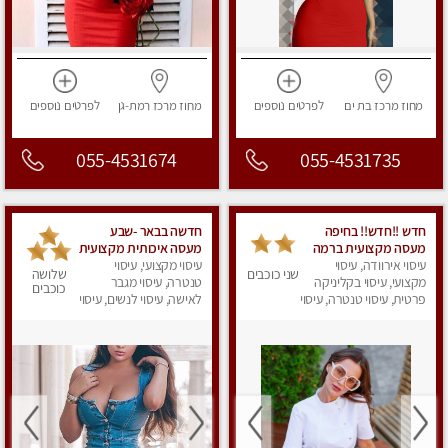
מחוז מרכז
בת ים
לפרטים
נוספים
מחוז מרכז
רמת-גן
לפרטים
נוספים
055-4531674
055-4531735
חדש !!חדש!! בחיפה
חדשה בבאר -שבע
מעסה מקצועית ברמה
מעסה איכותית מקצועית
גבוה
עיסוי אירוודה, עיסוי
ומפנקת
עיסוי מקצועי, עיסוי
שני כוכבים
שלושה
מקצועי, עיסוי בקליניקה
טנטרה, עיסוי מגבר
כוכבים
פרטית, עיסוי טנטרה, עיסוי
לאישה, עיסוי לנשים, עיסוי
מגבר לאישה, עיסוי
מפנק
לנשים, עיסוי מפנק