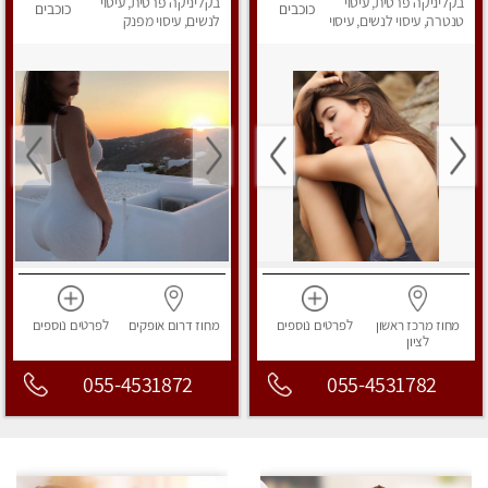
בקליניקה פרטית, עיסוי
פרטי!
בקליניקה פרטית, עיסוי
כוכבים
כוכבים
טנטרה, עיסוי לנשים, עיסוי
לנשים, עיסוי מפנק
מפנק
מחוז מרכז
ראשון
לפרטים
נוספים
מחוז דרום
אופקים
לפרטים
נוספים
לציון
055-4531872
055-4531782