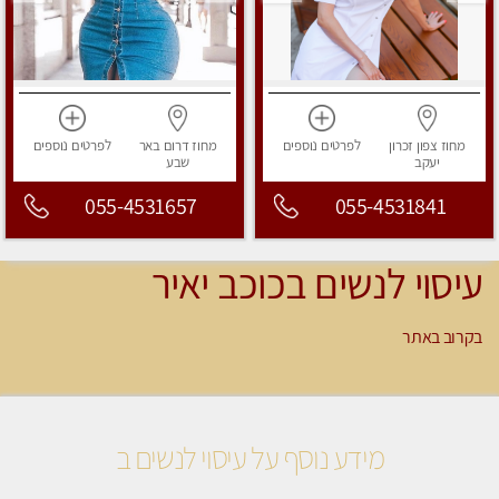
מחוז צפון
זכרון
לפרטים
נוספים
מחוז דרום
באר
לפרטים
נוספים
יעקב
שבע
055-4531657
055-4531841
עיסוי לנשים בכוכב יאיר
בקרוב באתר
מידע נוסף על עיסוי לנשים ב