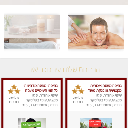
הבחירות שלנו בעיר כוכב יאיר
בחיפה מעסה איכותית
בחיפה -מעסה מדהימה -
מקצועית ומפנקת מאוד
כל סוגי העיסויים מעסה
עיסוי אירוודה, עיסוי
עיסוי אירוודה, עיסוי
מקצועית ואיכותית
שלושה
שלושה
מקצועי, עיסוי בקליניקה
פרטי!!! מוזמן לחוויה
מקצועי, עיסוי בקליניקה
כוכבים
כוכבים
פרטית, עיסוי טנטרה, עיסוי
בלתי נשכחת!!
פרטית, עיסוי טנטרה, עיסוי
לנשים, עיסוי מפנק
לנשים, עיסוי מפנק