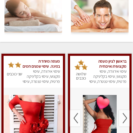
בראשון לציון מעסה
מעסה מיוחדת
מקצועית ואיכותית
במינה. עיסוי שמנים חמים
פרטי!!! ללא מין !!
עיסוי אירוודה, עיסוי
עיסוי אירוודה, עיסוי
שלושה
שני כוכבים
מקצועי, עיסוי בקליניקה
מקצועי, עיסוי בקליניקה
כוכבים
פרטית, עיסוי טנטרה, עיסוי
פרטית, עיסוי טנטרה, עיסוי
לנשים, עיסוי מפנק
מגבר לאישה, עיסוי לנשים