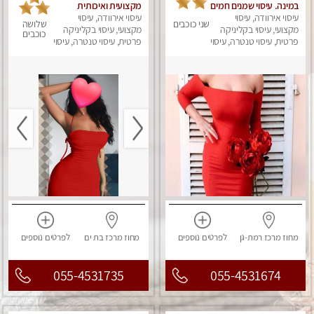
במינה. עיסוי שמנים חמים
מקצועית ואיכותית
עיסוי אירוודה, עיסוי
פרטי!!! ללא מין !!
עיסוי אירוודה, עיסוי
שני כוכבים
שלושה
מקצועי, עיסוי בקליניקה
מקצועי, עיסוי בקליניקה
כוכבים
פרטית, עיסוי טנטרה, עיסוי
פרטית, עיסוי טנטרה, עיסוי
מגבר לאישה, עיסוי לנשים
לנשים, עיסוי מפנק
מחוז מרכז
רמת-גן
לפרטים
נוספים
מחוז מרכז
בת ים
לפרטים
נוספים
055-4531735
055-4531674