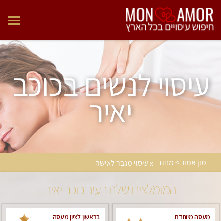
עיסוי לנשים בכוכב
יאיר
מון אמור > מחוז
x עיסוי מגבר לאישה
המומלצים שלנו בעיר כוכב יאיר
מעסה מיוחדת
בראשון לציון מעסה