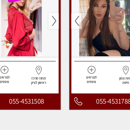
לפרטים
לפרטים
וז צפון
מחוז מרכז
נוספים
נוספים
חיפה
ראשון לציון
055-4531508
055-453178