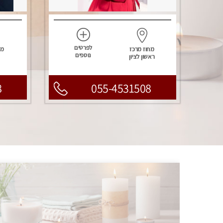
לפרטים
מחוז מרכז
מח
נוספים
ראשון לציון
8
055-4531508