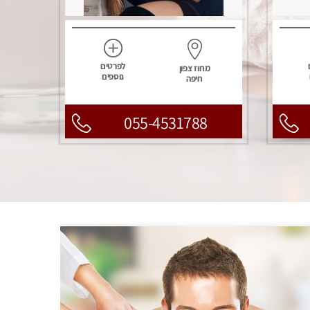
לפרטים
מחוז צפון
נוספים
חיפה
055-4531788