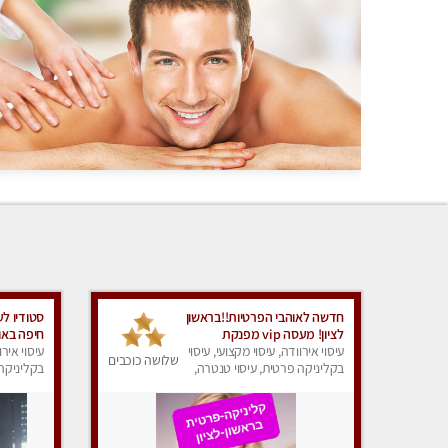
חדשה לאוהבי הפרטיות!!בראשון
סטודיו לע
לציון! מעסה vip מפנקת
חיפה באו
עיסוי אירוודה, עיסוי מקצועי, עיסוי
בקליניקה פרטית לחלוטין!!! לבד!
עיסוי אירו
שלושה כוכבים
לרציניים בלבד! מומלץ!
בקליניקה פרטית, עיסוי טנטרה,
בקליניקה 
עיסוי מגבר לגבר, עיסוי מפנק
עיסוי מגב