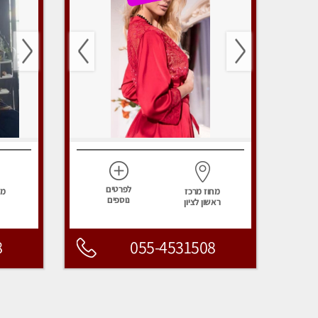
לפרטים
מחוז מרכז
מח
נוספים
ראשון לציון
8
055-4531508