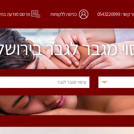
קשר: 0543220999
כניסה ללקוחות
פרסם מודעה בחי
וי מגבר לגבר בירושל
עיסוי מגבר לגבר