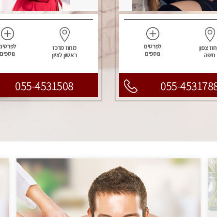
לפרטים
לפרטים
וז צפון
מחוז מרכז
נוספים
נוספים
חיפה
ראשון לציון
055-4531508
055-453178