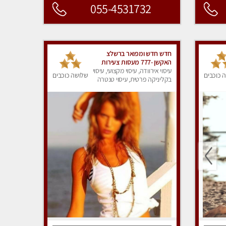
055-4531732
חדש חדש ומפואר ברשלצ
האקשן -777 מעסות צעירות
בובתיות
עיסוי אירוודה, עיסוי מקצועי, עיסוי
 כוכבים
שלושה כוכבים
בקליניקה פרטית, עיסוי טנטרה