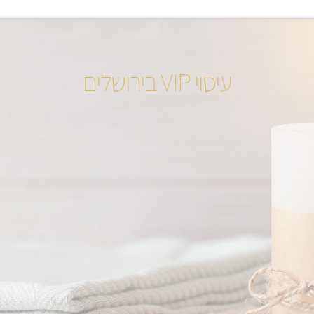
עיסוי VIP בירושלים