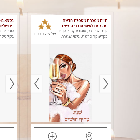
חוויה ממכרת מטפלת חדשה
בספא בוטי
מהממת לעיסוי טנטרי המשלב
בירושלים
בתוכו טכניקות רבות מעולם
עיסוי אירוודה, עיסוי מקצועי, עיסוי
עם שמנים
עיסוי אירו
שלושה כוכבים
המזרח
בקליניקה פרטית, עיסוי טנטרה,
בקליניקה 
עיסוי מפנק
עיסוי מפנ