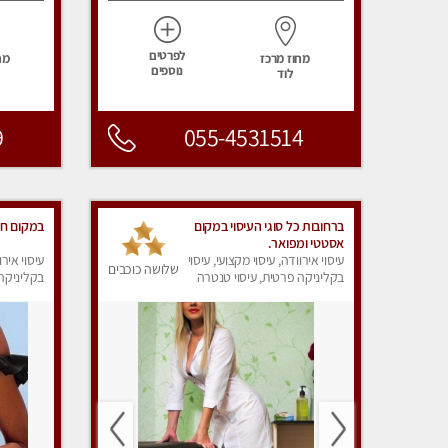
לפרטים
מחוז מרכז
מח
נוספים
לוד
9
055-4531514
ברחובות כל סוגי העיסוי במקום
במקום ח
אסטטי ומפואר.
עיסוי אירוודה, עיסוי מקצועי, עיסוי
עיסוי אירו
שלושה כוכבים
בקליניקה פרטית, עיסוי טנטרה
בקליניקה 