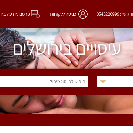
קשר: 0543220999
כניסה ללקוחות
פרסם מודעה בחי
עיסויים בירושלים
חיפוש לפי סוג טיפול