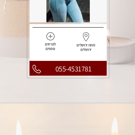
לפרטים
מחוז ירושלים
נוספים
ירושלים
055-4531781