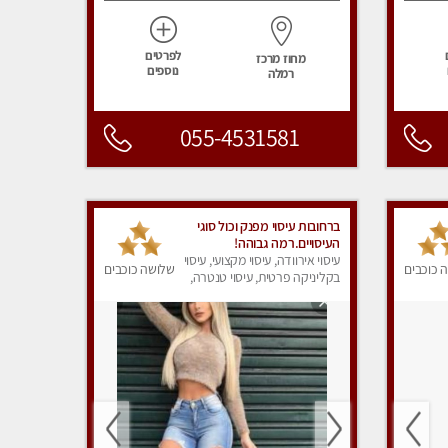
לפרטים
מחוז מרכז
נוספים
רמלה
055-4531581
ברחובות עיסוי מפנק וכול סוגי
העיסויים.רמה גבוהה!
עיסוי אירוודה, עיסוי מקצועי, עיסוי
 כוכבים
שלושה כוכבים
בקליניקה פרטית, עיסוי טנטרה,
עיסוי מפנק