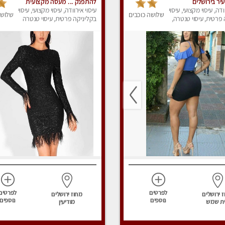
יר בירושלים
להתפנק ... מעסה מקצועית
ודה, עיסוי מקצועי, עיסוי
איכותית ומפנקת במיוחד
עיסוי אירוודה, עיסוי מקצועי, עיסוי
שלושה כוכבים
שלושה
פרטית, עיסוי טנטרה,
בירושלים
בקליניקה פרטית, עיסוי טנטרה
ק
לפרטים
לפרטים
 ירושלים
מחוז ירושלים
נוספים
נוספים
ת שמש
מודיעין