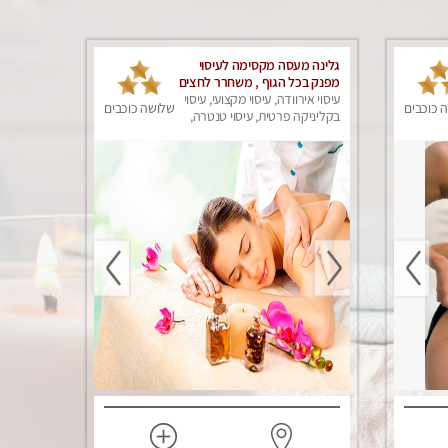
גלינה מעסה מקסימה לעיסוי
מפנק בכל הגוף , משחרר לחצים
, מרפה את השרירים , להנאה
עיסוי אירוודה, עיסוי מקצועי, עיסוי
 כוכבים
שלושה כוכבים
מובטחת צלצל אלי עכשיו...
בקליניקה פרטית, עיסוי טנטרה,
עיסוי מפנק