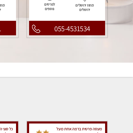
לפרטים
מחוז ירושלים
מחוז
נוספים
ירושלים
י
1
055-4531534
מעסה פרטית ברמה אחת מעל
כל סוגי ה