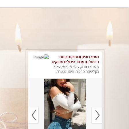
בספא בוטיק (הותיק והאיכותי
בירושלים) מבחר טיפולים מפנקים
עם שמנים חמים לגוף ולנפש.
עיסוי אירוודה, עיסוי מקצועי, עיסוי
בקליניקה פרטית, עיסוי טנטרה,
עיסוי מפנק