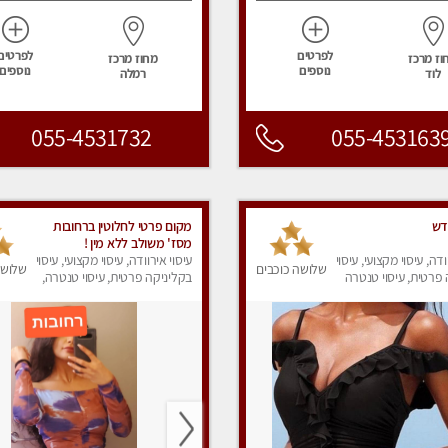
לפרטים
לפרטים
וז מרכז
מחוז מרכז
נוספים
נוספים
לוד
רמלה
055-4531732
055-453163
דש
מקום פרטי לחלוטין ברחובות
מסז' משולב ללא מין !
ודה, עיסוי מקצועי, עיסוי
עיסוי אירוודה, עיסוי מקצועי, עיסוי
שלושה כוכבים
שלושה
פרטית, עיסוי טנטרה
בקליניקה פרטית, עיסוי טנטרה,
עיסוי מפנק