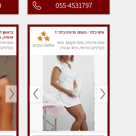
0
055-4531797
עיסוי בלוד - מעסה פרטית בלוד !!
בראשון ל
יפיפייה,
עיסוי אירוודה, עיסוי מקצועי, עיסוי
אותך לעיס
עיסוי אירו
שלושה כוכבים
בקליניקה פרטית, עיסוי טנטרה
בקליניקה 
באווירה ר
עיסוי מפנ
תתקשר ו