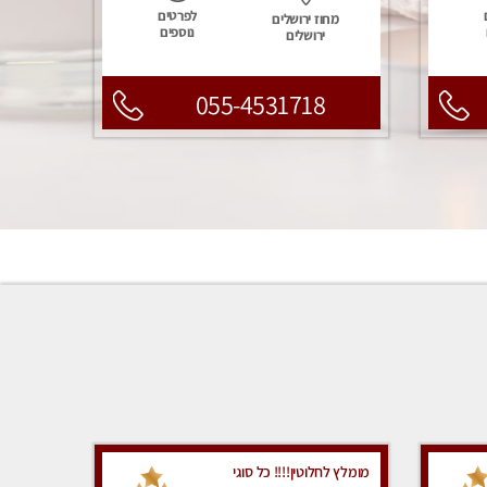
לפרטים
מחוז ירושלים
נוספים
ירושלים
055-4531718
מומלץ לחלוטין!!!! כל סוגי