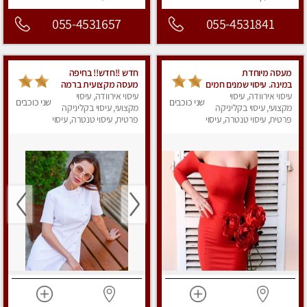
055-4531657
055-4531841
מעסה מיוחדת
חדש !!חדש!! בחיפה
במינה. עיסוי שמנים חמים
מעסה מקצועית ברמה
עיסוי אירוודה, עיסוי
גבוה
עיסוי אירוודה, עיסוי
שני כוכבים
שני כוכבים
מקצועי, עיסוי בקליניקה
מקצועי, עיסוי בקליניקה
פרטית, עיסוי טנטרה, עיסוי
פרטית, עיסוי טנטרה, עיסוי
מגבר לאישה, עיסוי לנשים
מגבר לאישה, עיסוי
לנשים, עיסוי מפנק