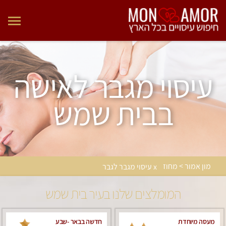
עיסוי מגבר לאישה
בבית שמש
מון אמור > מחוז
x עיסוי מגבר לגבר
המומלצים שלנו בעיר בית שמש
מעסה מיוחדת
חדשה בבאר -שבע