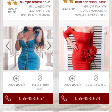
במינה. עיסוי שמנים חמים
מעסה איכותית מקצועית
עיסוי אירוודה, עיסוי
ומפנקת
עיסוי מקצועי, עיסוי
שני כוכבים
שלושה
מקצועי, עיסוי בקליניקה
טנטרה, עיסוי מגבר
כוכבים
פרטית, עיסוי טנטרה, עיסוי
לאישה, עיסוי לנשים, עיסוי
מגבר לאישה, עיסוי לנשים
מפנק
מחוז מרכז
רמת-גן
לפרטים
נוספים
מחוז דרום
באר
לפרטים
נוספים
שבע
055-4531657
055-4531674