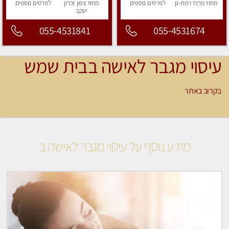
מחוז מרכז
רמת-גן
לפרטים
נוספים
מחוז צפון
זכרון
לפרטים
נוספים
יעקב
055-4531841
055-4531674
עיסוי מגבר לאישה בבית שמש
בקרוב באתר
מידע נוסף על עיסוי מגבר לאישה ב