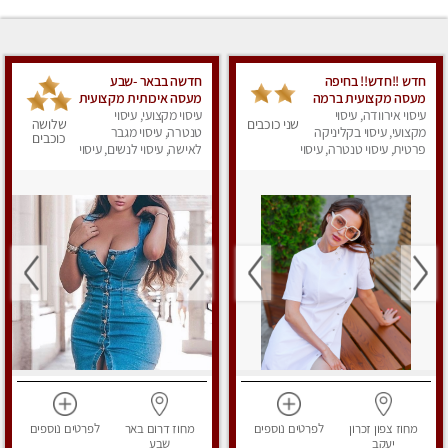
חדש !!חדש!! בחיפה
חדשה בבאר -שבע
מעסה מקצועית ברמה
מעסה איכותית מקצועית
גבוה
עיסוי אירוודה, עיסוי
ומפנקת
עיסוי מקצועי, עיסוי
שני כוכבים
שלושה
מקצועי, עיסוי בקליניקה
טנטרה, עיסוי מגבר
כוכבים
פרטית, עיסוי טנטרה, עיסוי
לאישה, עיסוי לנשים, עיסוי
מגבר לאישה, עיסוי
מפנק
לנשים, עיסוי מפנק
מחוז צפון
זכרון
לפרטים
נוספים
מחוז דרום
באר
לפרטים
נוספים
יעקב
שבע