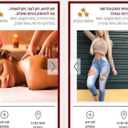
יסוי מפנק וכול סוגי
זמן לנפש, זמן לגוף, זמן לנשמה..
.רמה גבוהה!
בוא להתפנק בעיסוי מושלם..
ודה, עיסוי מקצועי, עיסוי
עיסוי אירוודה, עיסוי מקצועי, עיסוי
שלושה כוכבים
שלושה
פרטית, עיסוי טנטרה,
בקליניקה פרטית, עיסוי מפנק
ק
לפרטים
לפרטים
וז מרכז
מחוז מרכז
נוספים
נוספים
חובות
רחובות