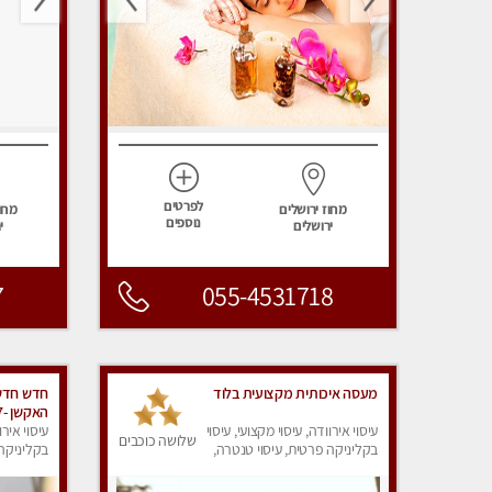
לפרטים
מחוז ירושלים
מחוז
נוספים
ירושלים
י
7
055-4531718
מעסה איכותית מקצועית בלוד
חדש חדש
עיסוי אירוודה, עיסוי מקצועי, עיסוי
בובתיות
עיסוי אירו
שלושה כוכבים
בקליניקה פרטית, עיסוי טנטרה,
בקליניקה 
עיסוי מפנק