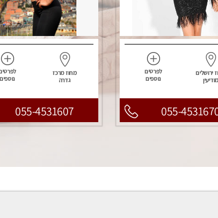
לפרטים
לפרטים
 ירושלים
מחוז מרכז
נוספים
נוספים
ודיעין
גדרה
055-4531607
055-453167