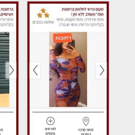
מקום פרטי לחלוטין ברחובות
ברחובות ע
מסז' משולב ללא מין !
העיסויים
עיסוי אירוודה, עיסוי מקצועי, עיסוי
עיסוי אירו
שלושה כוכבים
בקליניקה פרטית, עיסוי טנטרה,
בקליניקה 
עיסוי מפנק
עיסוי מפנ
לפרטים
מחוז מרכז
מח
נוספים
רחובות
ר