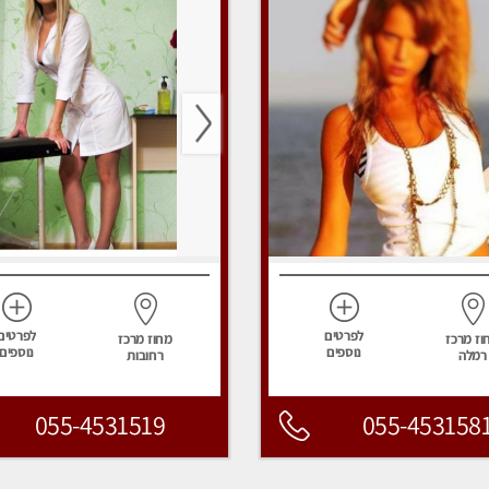
לפרטים
לפרטים
וז מרכז
מחוז מרכז
נוספים
נוספים
רמלה
רחובות
055-4531519
055-453158