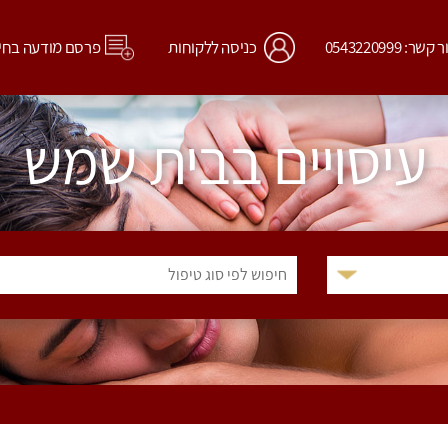
קשר: 0543220999
כניסה ללקוחות
פרסם מודעה בחי
עיסויים בבית שמש
חיפוש לפי סוג טיפול