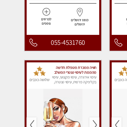
לפרטים
מחוז ירושלים
נוספים
ירושלים
055-4531760
חוויה ממכרת מטפלת חדשה
מהממת לעיסוי טנטרי המשלב
בתוכו טכניקות רבות מעולם
עיסוי אירוודה, עיסוי מקצועי, עיסוי
 כוכבים
שלושה כוכבים
המזרח
בקליניקה פרטית, עיסוי טנטרה,
עיסוי מפנק