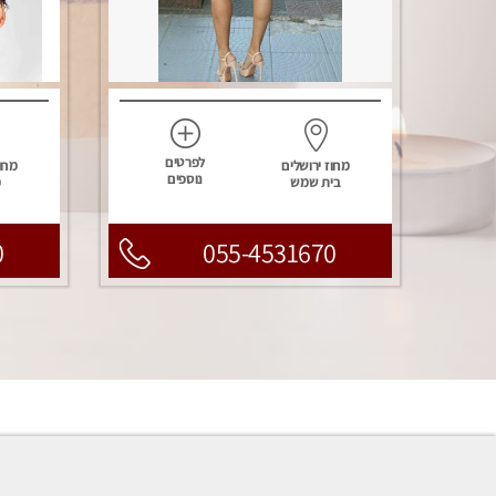
לפרטים
מחוז ירושלים
מחוז
נוספים
בית שמש
מ
0
055-4531670