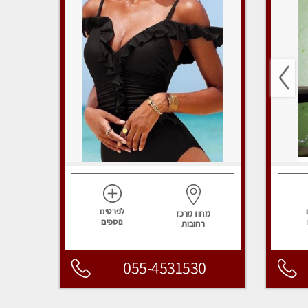
לפרטים
מחוז מרכז
נוספים
רחובות
055-4531530