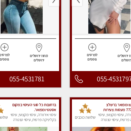
לפרטים
לפרטים
 ירושלים
מחוז ירושלים
נוספים
נוספים
רושלים
ירושלים
055-4531781
055-453179
 ומפואר ברשלצ
ברחובות כל סוגי העיסוי במקום
האקשן -777 מעסות צעירות
אסטטי ומפואר.
ודה, עיסוי מקצועי, עיסוי
עיסוי אירוודה, עיסוי מקצועי, עיסוי
שלושה כוכבים
שלושה
פרטית, עיסוי טנטרה
בקליניקה פרטית, עיסוי טנטרה