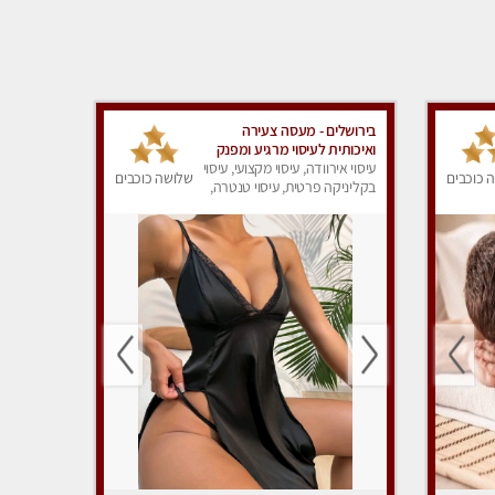
בירושלים - מעסה צעירה
ואיכותית לעיסוי מרגיע ומפנק
VIP-מומלץ לחלוטין! פרטי! ​​​​​​
עיסוי אירוודה, עיסוי מקצועי, עיסוי
 כוכבים
שלושה כוכבים
Highly recommended
בקליניקה פרטית, עיסוי טנטרה,
עיסוי מפנק