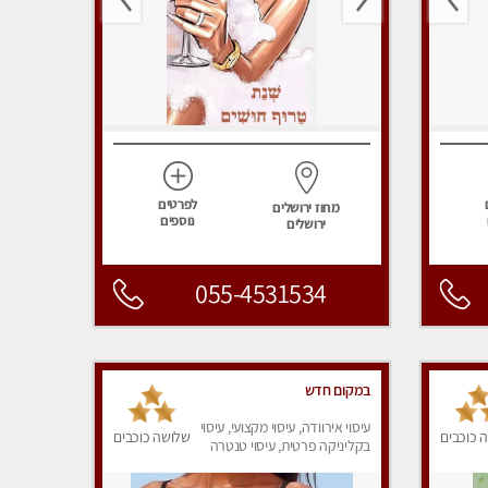
לפרטים
מחוז ירושלים
נוספים
ירושלים
055-4531534
במקום חדש
עיסוי אירוודה, עיסוי מקצועי, עיסוי
 כוכבים
שלושה כוכבים
בקליניקה פרטית, עיסוי טנטרה