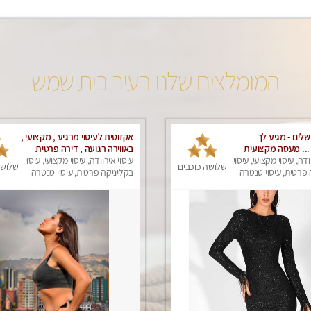
המומלצים שלנו בעיר בית שמש
ושלים - מגיע לך
אקזוטית לעיסוי מרגיע , מקצועי ,
.. מעסה מקצועית
באווירה רגועה , דירה פרטית
ומפנקת במיוחד
ודה, עיסוי מקצועי, עיסוי
עיסוי אירוודה, עיסוי מקצועי, עיסוי
שלושה כוכבים
שלושה
פרטית, עיסוי טנטרה
בקליניקה פרטית, עיסוי טנטרה