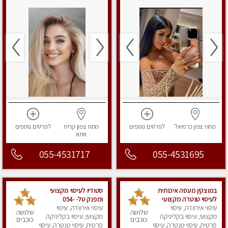
מחוז צפון
כרמיאל
לפרטים
נוספים
מחוז צפון
קרית
לפרטים
נוספים
אתא
055-4531717
055-4531695
במוצקין מעסה איכותית
סטודיו לעיסוי מקצועי
לעיסוי טנטרה מקצועי
ומפנק טל- 054-
ומרגיעה
עיסוי אירוודה, עיסוי
4840029
עיסוי אירוודה, עיסוי
שלושה
שלושה
מקצועי, עיסוי בקליניקה
מקצועי, עיסוי בקליניקה
כוכבים
כוכבים
פרטית, עיסוי טנטרה, עיסוי
פרטית, עיסוי טנטרה, עיסוי