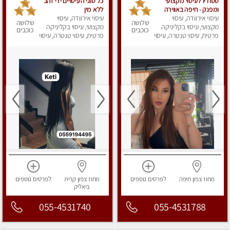
סטודיו לעיסוי מקצועי
כל סוגי העיסויים ידי זהב
ומפנק - חיפה באווירה
ללא מין
נעימה ושקטה
עיסוי אירוודה, עיסוי
עיסוי אירוודה, עיסוי
שלושה
שלושה
מקצועי, עיסוי בקליניקה
מקצועי, עיסוי בקליניקה
כוכבים
כוכבים
פרטית, עיסוי טנטרה, עיסוי
פרטית, עיסוי טנטרה, עיסוי
מגבר לגבר, עיסוי מפנק
מפנק
מחוז צפון
חיפה
לפרטים
נוספים
מחוז צפון
קרית
לפרטים
נוספים
ביאליק
055-4531740
055-4531788