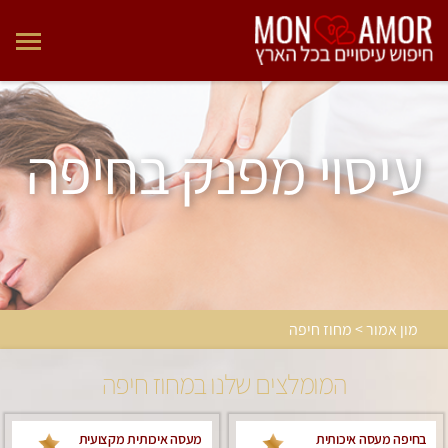
עיסוי מפנק בחיפה
מון אמור > מחוז חיפה
המומלצים שלנו במחוז חיפה
בחיפה מעסה איכותית
מעסה איכותית מקצועית