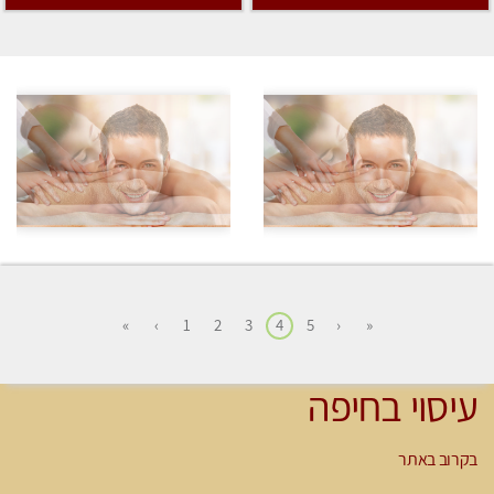
»
›
1
2
3
4
5
‹
«
עיסוי בחיפה
בקרוב באתר