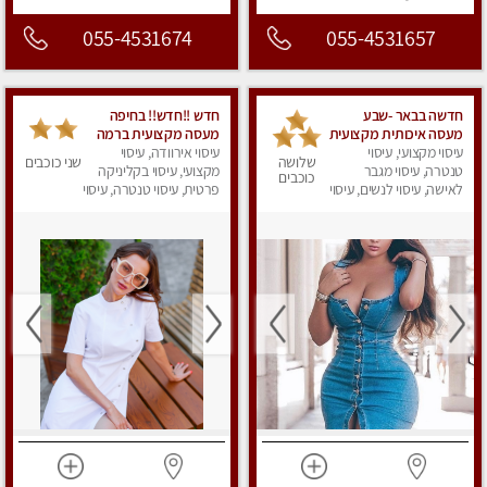
055-4531674
055-4531657
חדשה בבאר -שבע
חדש !!חדש!! בחיפה
מעסה איכותית מקצועית
מעסה מקצועית ברמה
ומפנקת
עיסוי מקצועי, עיסוי
גבוה
עיסוי אירוודה, עיסוי
שלושה
שני כוכבים
טנטרה, עיסוי מגבר
מקצועי, עיסוי בקליניקה
כוכבים
לאישה, עיסוי לנשים, עיסוי
פרטית, עיסוי טנטרה, עיסוי
מפנק
מגבר לאישה, עיסוי
לנשים, עיסוי מפנק