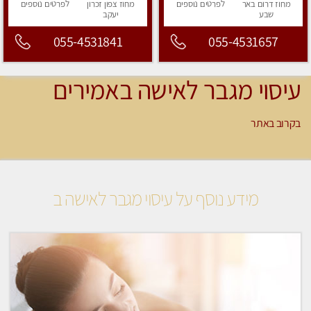
מחוז דרום
באר
לפרטים
נוספים
מחוז צפון
זכרון
לפרטים
נוספים
שבע
יעקב
055-4531841
055-4531657
עיסוי מגבר לאישה באמירים
בקרוב באתר
מידע נוסף על עיסוי מגבר לאישה ב