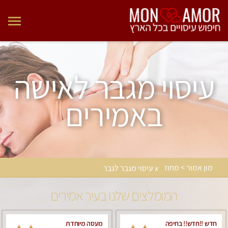
עיסוי מגבר לאישה
באמירים
מון אמור > מחוז
x עיסוי מגבר לגבר
המומלצים שלנו בעיר אמירים
חדש !!חדש!! בחיפה
מעסה מיוחדת