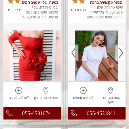
מעסה מקצועית ברמה
במינה. עיסוי שמנים חמים
גבוה
עיסוי אירוודה, עיסוי
עיסוי אירוודה, עיסוי
שני כוכבים
שני כוכבים
מקצועי, עיסוי בקליניקה
מקצועי, עיסוי בקליניקה
פרטית, עיסוי טנטרה, עיסוי
פרטית, עיסוי טנטרה, עיסוי
מגבר לאישה, עיסוי
מגבר לאישה, עיסוי לנשים
לנשים, עיסוי מפנק
מחוז צפון
זכרון
לפרטים
נוספים
מחוז מרכז
רמת-גן
לפרטים
נוספים
יעקב
055-4531674
055-4531841