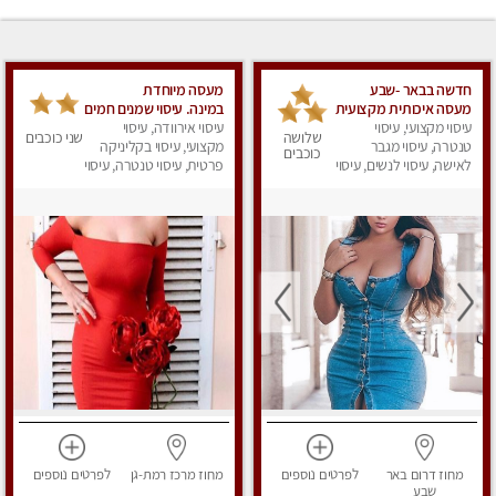
חדשה בבאר -שבע
מעסה מיוחדת
מעסה איכותית מקצועית
במינה. עיסוי שמנים חמים
ומפנקת
עיסוי מקצועי, עיסוי
עיסוי אירוודה, עיסוי
שלושה
שני כוכבים
טנטרה, עיסוי מגבר
מקצועי, עיסוי בקליניקה
כוכבים
לאישה, עיסוי לנשים, עיסוי
פרטית, עיסוי טנטרה, עיסוי
מפנק
מגבר לאישה, עיסוי לנשים
מחוז דרום
באר
לפרטים
נוספים
מחוז מרכז
רמת-גן
לפרטים
נוספים
שבע