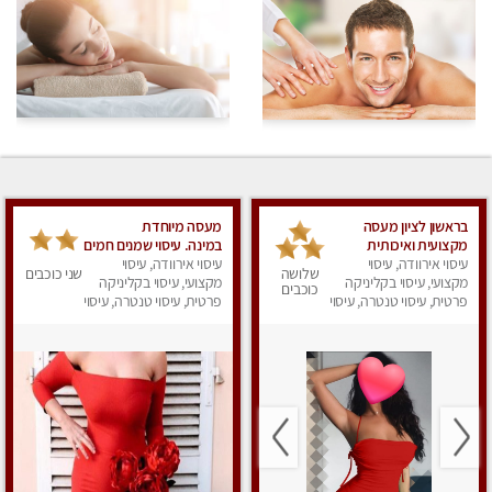
בראשון לציון מעסה
מעסה מיוחדת
מקצועית ואיכותית
במינה. עיסוי שמנים חמים
פרטי!!! ללא מין !!
עיסוי אירוודה, עיסוי
עיסוי אירוודה, עיסוי
שלושה
שני כוכבים
מקצועי, עיסוי בקליניקה
מקצועי, עיסוי בקליניקה
כוכבים
פרטית, עיסוי טנטרה, עיסוי
פרטית, עיסוי טנטרה, עיסוי
לנשים, עיסוי מפנק
מגבר לאישה, עיסוי לנשים