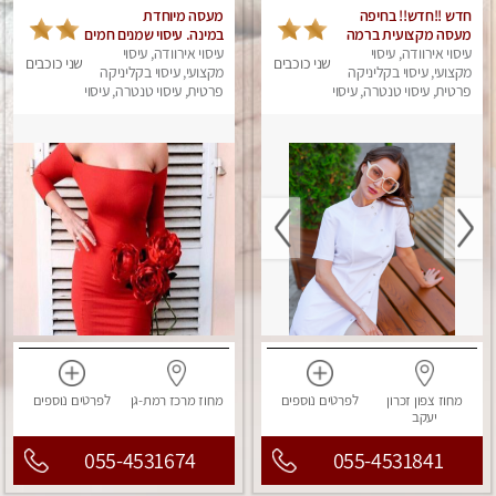
חדש !!חדש!! בחיפה
מעסה מיוחדת
מעסה מקצועית ברמה
במינה. עיסוי שמנים חמים
גבוה
עיסוי אירוודה, עיסוי
עיסוי אירוודה, עיסוי
שני כוכבים
שני כוכבים
מקצועי, עיסוי בקליניקה
מקצועי, עיסוי בקליניקה
פרטית, עיסוי טנטרה, עיסוי
פרטית, עיסוי טנטרה, עיסוי
מגבר לאישה, עיסוי
מגבר לאישה, עיסוי לנשים
לנשים, עיסוי מפנק
מחוז צפון
זכרון
לפרטים
נוספים
מחוז מרכז
רמת-גן
לפרטים
נוספים
יעקב
055-4531674
055-4531841