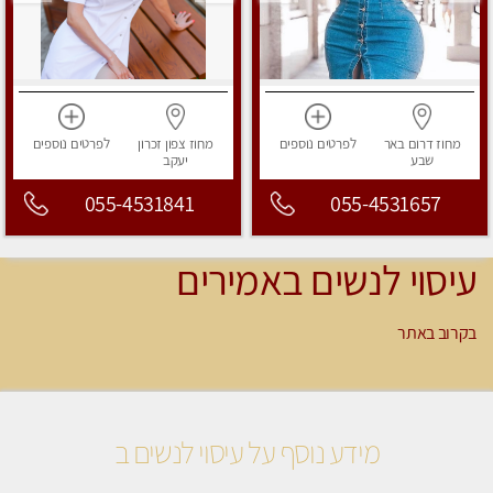
מחוז דרום
באר
לפרטים
נוספים
מחוז צפון
זכרון
לפרטים
נוספים
שבע
יעקב
055-4531841
055-4531657
עיסוי לנשים באמירים
בקרוב באתר
מידע נוסף על עיסוי לנשים ב