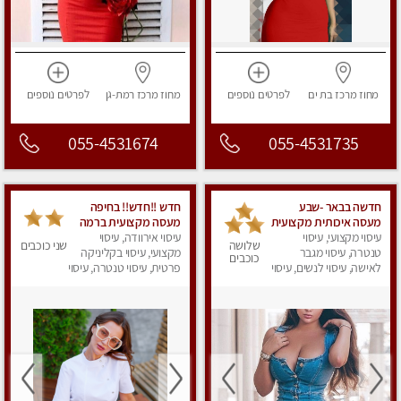
מחוז מרכז
בת ים
לפרטים
נוספים
מחוז מרכז
רמת-גן
לפרטים
נוספים
055-4531674
055-4531735
חדשה בבאר -שבע
חדש !!חדש!! בחיפה
מעסה איכותית מקצועית
מעסה מקצועית ברמה
ומפנקת
עיסוי מקצועי, עיסוי
גבוה
עיסוי אירוודה, עיסוי
שלושה
שני כוכבים
טנטרה, עיסוי מגבר
מקצועי, עיסוי בקליניקה
כוכבים
לאישה, עיסוי לנשים, עיסוי
פרטית, עיסוי טנטרה, עיסוי
מפנק
מגבר לאישה, עיסוי
לנשים, עיסוי מפנק