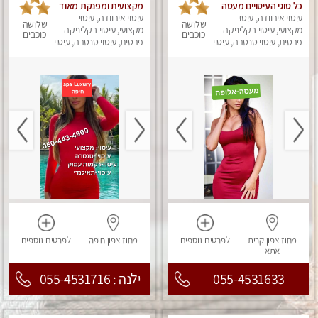
כל סוגי העיסויים מעסה
מקצועית ומפנקת מאוד
עיסוי אירוודה, עיסוי
מקצועית ואיכותית
עיסוי אירוודה, עיסוי
שלושה
שלושה
פרטי!!! מוזמן לחוויה
מקצועי, עיסוי בקליניקה
מקצועי, עיסוי בקליניקה
כוכבים
כוכבים
בלתי נשכחת!!
פרטית, עיסוי טנטרה, עיסוי
פרטית, עיסוי טנטרה, עיסוי
לנשים, עיסוי מפנק
לנשים, עיסוי מפנק
מחוז צפון
קרית
לפרטים
נוספים
מחוז צפון
חיפה
לפרטים
נוספים
אתא
055-4531633
ילנה : 055-4531716