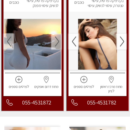
בקליניקה פרטית, עיסוי
פרטי!
בקליניקה פרטית, עיסוי
כוכבים
כוכבים
טנטרה, עיסוי לנשים, עיסוי
לנשים, עיסוי מפנק
מפנק
מחוז מרכז
ראשון
לפרטים
נוספים
מחוז דרום
אופקים
לפרטים
נוספים
לציון
055-4531872
055-4531782