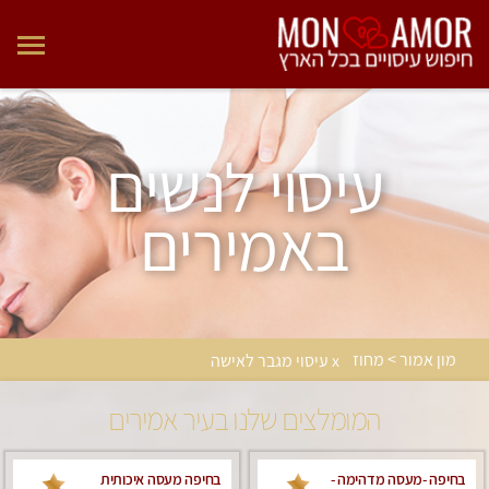
עיסוי לנשים
באמירים
מון אמור > מחוז
x עיסוי מגבר לאישה
המומלצים שלנו בעיר אמירים
בחיפה -מעסה מדהימה -
בחיפה מעסה איכותית