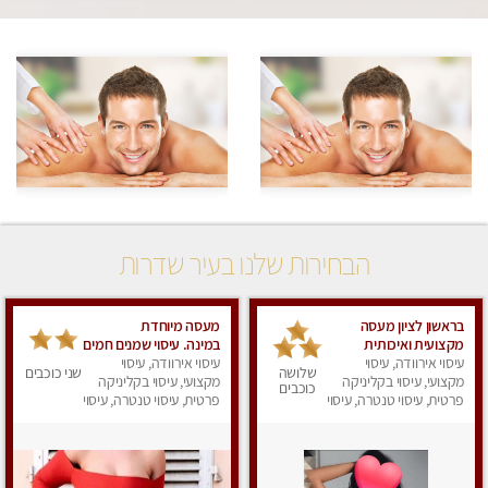
הבחירות שלנו בעיר שדרות
בראשון לציון מעסה
מעסה מיוחדת
מקצועית ואיכותית
במינה. עיסוי שמנים חמים
פרטי!!! ללא מין !!
עיסוי אירוודה, עיסוי
עיסוי אירוודה, עיסוי
שלושה
שני כוכבים
מקצועי, עיסוי בקליניקה
מקצועי, עיסוי בקליניקה
כוכבים
פרטית, עיסוי טנטרה, עיסוי
פרטית, עיסוי טנטרה, עיסוי
לנשים, עיסוי מפנק
מגבר לאישה, עיסוי לנשים