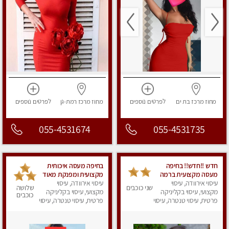
מחוז מרכז
בת ים
לפרטים
נוספים
מחוז מרכז
רמת-גן
לפרטים
נוספים
055-4531674
055-4531735
חדש !!חדש!! בחיפה
בחיפה מעסה איכותית
מעסה מקצועית ברמה
מקצועית ומפנקת מאוד
גבוה
עיסוי אירוודה, עיסוי
עיסוי אירוודה, עיסוי
שני כוכבים
שלושה
מקצועי, עיסוי בקליניקה
מקצועי, עיסוי בקליניקה
כוכבים
פרטית, עיסוי טנטרה, עיסוי
פרטית, עיסוי טנטרה, עיסוי
מגבר לאישה, עיסוי
לנשים, עיסוי מפנק
לנשים, עיסוי מפנק