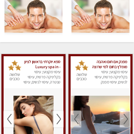
מפנק אם חום ואהבה
ספא יוקרתי בראשון לציון
מומלץ בחום למי שרוצה
- Luxury spa in
עיסוי מקצועי, עיסוי
להירגע- מומלץ לחלוטין!
Rishon Lezion
עיסוי מקצועי, עיסוי
שלושה
שלושה
פרטי!
בקליניקה פרטית, עיסוי
בקליניקה פרטית, עיסוי
כוכבים
כוכבים
לנשים, עיסוי מפנק
טנטרה, עיסוי לנשים, עיסוי
מפנק