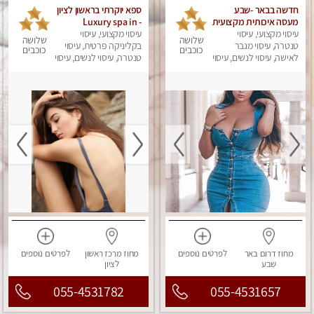
חדשה בבאר -שבע
ספא יוקרתי בראשון לציון
מעסה איכותית מקצועית
- Luxury spa in
ומפנקת
עיסוי מקצועי, עיסוי
Rishon Lezion
עיסוי מקצועי, עיסוי
שלושה
שלושה
טנטרה, עיסוי מגבר
בקליניקה פרטית, עיסוי
כוכבים
כוכבים
לאישה, עיסוי לנשים, עיסוי
טנטרה, עיסוי לנשים, עיסוי
מפנק
מפנק
מחוז דרום
באר
לפרטים
נוספים
מחוז מרכז
ראשון
לפרטים
נוספים
שבע
לציון
055-4531782
055-4531657