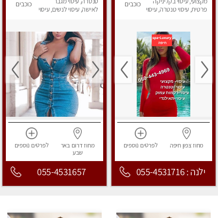
מקצועי, עיסוי בקליניקה
טנטרה, עיסוי מגבר
כוכבים
כוכבים
פרטית, עיסוי טנטרה, עיסוי
לאישה, עיסוי לנשים, עיסוי
לנשים, עיסוי מפנק
מפנק
מחוז צפון
חיפה
לפרטים
נוספים
מחוז דרום
באר
לפרטים
נוספים
שבע
ילנה : 055-4531716
055-4531657