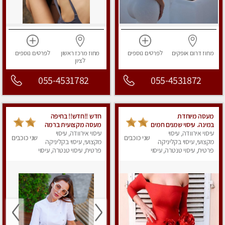
מחוז דרום
אופקים
לפרטים
נוספים
מחוז מרכז
ראשון
לפרטים
נוספים
לציון
055-4531782
055-4531872
מעסה מיוחדת
חדש !!חדש!! בחיפה
במינה. עיסוי שמנים חמים
מעסה מקצועית ברמה
עיסוי אירוודה, עיסוי
גבוה
עיסוי אירוודה, עיסוי
שני כוכבים
שני כוכבים
מקצועי, עיסוי בקליניקה
מקצועי, עיסוי בקליניקה
פרטית, עיסוי טנטרה, עיסוי
פרטית, עיסוי טנטרה, עיסוי
מגבר לאישה, עיסוי לנשים
מגבר לאישה, עיסוי
לנשים, עיסוי מפנק