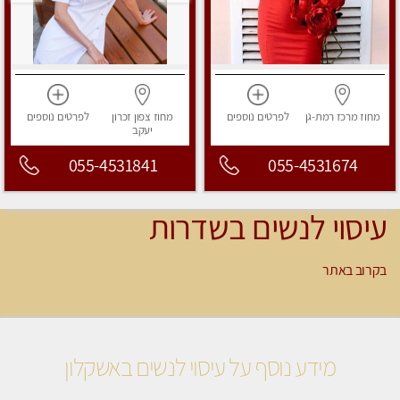
מחוז מרכז
רמת-גן
לפרטים
נוספים
מחוז צפון
זכרון
לפרטים
נוספים
יעקב
055-4531841
055-4531674
עיסוי לנשים בשדרות
בקרוב באתר
מידע נוסף על עיסוי לנשים באשקלון