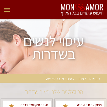
עיסוי לנשים
בשדרות
מון אמור > מחוז
x עיסוי מגבר לאישה
המומלצים שלנו בעיר שדרות
מפנק אם חום ואהבה
מעסה מיקצועית ברמה