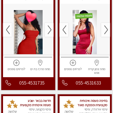
לנשים, עיסוי מפנק
לנשים, עיסוי מפנק
מחוז צפון
קרית
לפרטים
נוספים
מחוז מרכז
בת ים
לפרטים
נוספים
אתא
055-4531735
055-4531633
בחיפה מעסה איכותית
חדשה בבאר -שבע
מקצועית ומפנקת מאוד
מעסה איכותית מקצועית
עיסוי אירוודה, עיסוי
ומפנקת
עיסוי מקצועי, עיסוי
שלושה
שלושה