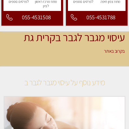
מחוז צפון
חיפה
לפרטים
נוספים
מחוז מרכז
ראשון
לפרטים
נוספים
לציון
055-4531508
055-4531788
עיסוי מגבר לגבר בקרית גת
בקרוב באתר
מידע נוסף על עיסוי מגבר לגבר ב