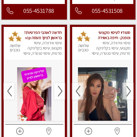
055-4531788
055-4531508
סטודיו לעיסוי מקצועי
חדשה לאוהבי הפרטיות!!
ומפנק - חיפה באווירה
בראשון לציון! מעסה vip
נעימה ושקטה
עיסוי אירוודה, עיסוי
עיסוי אירוודה, עיסוי
מפנקת בקליניקה פרטית
שלושה
שלושה
מקצועי, עיסוי בקליניקה
מקצועי, עיסוי בקליניקה
לחלוטין!!! לבד! לרציניים
כוכבים
כוכבים
פרטית, עיסוי טנטרה, עיסוי
בלבד! מומלץ!
פרטית, עיסוי טנטרה, עיסוי
מגבר לגבר, עיסוי מפנק
מגבר לגבר, עיסוי מפנק