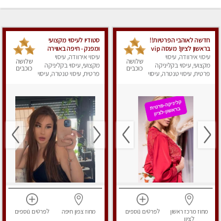
חדשה לאוהבי הפרטיות!!
סטודיו לעיסוי מקצועי
בראשון לציון! מעסה vip
ומפנק - חיפה באווירה
עיסוי אירוודה, עיסוי
מפנקת בקליניקה פרטית
נעימה ושקטה
עיסוי אירוודה, עיסוי
שלושה
שלושה
מקצועי, עיסוי בקליניקה
לחלוטין!!! לבד! לרציניים
מקצועי, עיסוי בקליניקה
כוכבים
כוכבים
בלבד! מומלץ!
פרטית, עיסוי טנטרה, עיסוי
פרטית, עיסוי טנטרה, עיסוי
מגבר לגבר, עיסוי מפנק
מגבר לגבר, עיסוי מפנק
מחוז מרכז
ראשון
לפרטים
נוספים
מחוז צפון
חיפה
לפרטים
נוספים
לציון