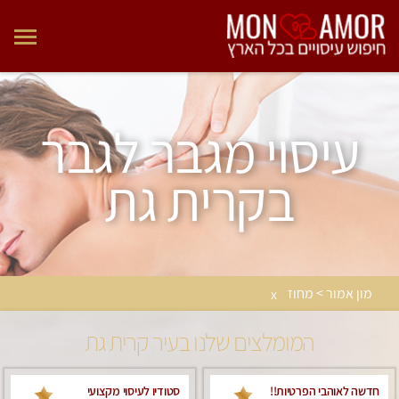
עיסוי מגבר לגבר
בקרית גת
מון אמור > מחוז
x
המומלצים שלנו בעיר קרית גת
חדשה לאוהבי הפרטיות!!
סטודיו לעיסוי מקצועי