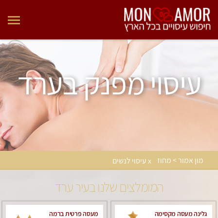
עיסוי מפנק בערד
מון אמור > מחוז
x עיסוי לנשים
המומלצים שלנו בעיר ערד
גלינה מעסה מקסימה
מעסה פרטית ברמה