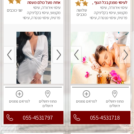
לעיסוי מפנק בכל הגוף ,
אחת מעל כולם מעסה
עיסוי אירוודה, עיסוי
משחרר לחצים , מרפה
עיסוי אירוודה, עיסוי
מקצועית ואיכותית פרטי
שלושה
שני כוכבים
את השרירים , להנאה
מקצועי, עיסוי בקליניקה
מקצועי, עיסוי בקליניקה
כוכבים
מובטחת צלצל אלי
פרטית, עיסוי טנטרה, עיסוי
פרטית, עיסוי טנטרה, עיסוי
מפנק
עכשיו...
מפנק
מחוז ירושלים
לפרטים
נוספים
מחוז ירושלים
לפרטים
נוספים
ירושלים
ירושלים
055-4531797
055-4531718