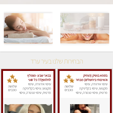
הבחירות שלנו בעיר ערד
בספא בוטיק (הותיק
בבאר שבע -מומלץ
והאיכותי בירושלים) מבחר
לחלוטין!!!! כל סוגי
עיסוי אירוודה, עיסוי
טיפולים מפנקים עם
עיסוי אירוודה, עיסוי
העיסויים מעסה מקצועית
שלושה
שלושה
מקצועי, עיסוי בקליניקה
שמנים חמים לגוף ולנפש.
ואיכותית פרטי!!!
מקצועי, עיסוי בקליניקה
כוכבים
כוכבים
פרטית, עיסוי טנטרה, עיסוי
פרטית, עיסוי טנטרה, עיסוי
מפנק
מפנק