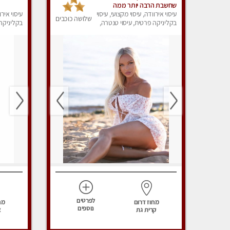
שחשבת הרבה יותר ממה
שדמיינת
עיסוי אירוודה, עיסוי מקצועי, עיסוי
עיסוי אירו
שלושה כוכבים
בקליניקה פרטית, עיסוי טנטרה,
בקליניקה 
עיסוי מפנק
עיסוי מפנ
לפרטים
מחוז דרום
מח
נוספים
קרית גת
א