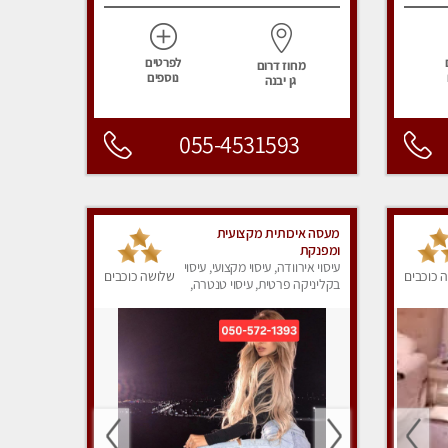
לפרטים
מחוז דרום
נוספים
גן יבנה
055-4531593
מעסה איכותית מקצועית
ומפנקת
עיסוי אירוודה, עיסוי מקצועי, עיסוי
 כוכבים
שלושה כוכבים
בקליניקה פרטית, עיסוי טנטרה,
עיסוי מפנק