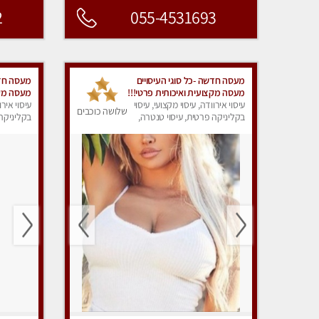
2
055-4531693
מעסה חדשה -כל סוגי העיסויים
מעסה חדש
מעסה מקצועית ואיכותית פרטי!!!
מעסה מקצ
מומלץ לחלוטין!!
עיסוי אירוודה, עיסוי מקצועי, עיסוי
מומלץ לחל
עיסוי אירו
שלושה כוכבים
בקליניקה פרטית, עיסוי טנטרה,
בקליניקה 
עיסוי מפנק
עיסוי מפנ