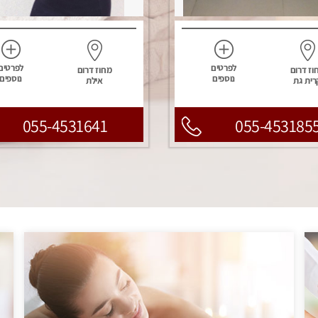
לפרטים
לפרטים
וז דרום
מחוז דרום
נוספים
נוספים
רית גת
אילת
055-4531641
055-453185