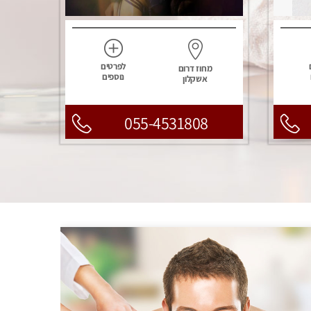
לפרטים
מחוז דרום
נוספים
אשקלון
055-4531808