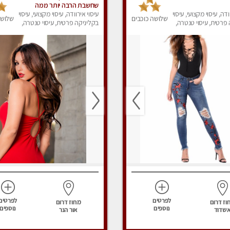
שחשבת הרבה יותר ממה
ודה, עיסוי מקצועי, עיסוי
שדמיינת
עיסוי אירוודה, עיסוי מקצועי, עיסוי
שלושה כוכבים
שלושה
פרטית, עיסוי טנטרה,
בקליניקה פרטית, עיסוי טנטרה,
ק
עיסוי מפנק
לפרטים
לפרטים
וז דרום
מחוז דרום
נוספים
נוספים
שדוד
אור הנר