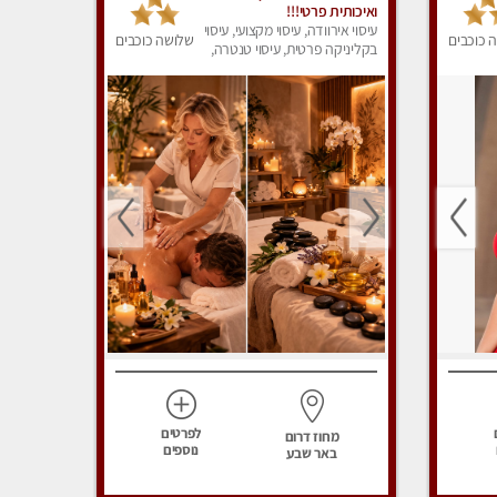
ואיכותית פרטי!!!
עיסוי אירוודה, עיסוי מקצועי, עיסוי
 כוכבים
שלושה כוכבים
בקליניקה פרטית, עיסוי טנטרה,
עיסוי מפנק
לפרטים
מחוז דרום
נוספים
באר שבע