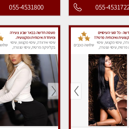
055-4531800
055-453172
ה -כל סוגי העיסויים
מעסה חדשה בבאר שבע צעירה
ועית ואיכותית פרטי!!!
ומיוחדת איכותית ומקצועית.
וטין!!
ודה, עיסוי מקצועי, עיסוי
עיסוי אירוודה, עיסוי מקצועי, עיסוי
שלושה כוכבים
שלושה
פרטית, עיסוי טנטרה,
בקליניקה פרטית, עיסוי טנטרה,
ק
עיסוי מפנק