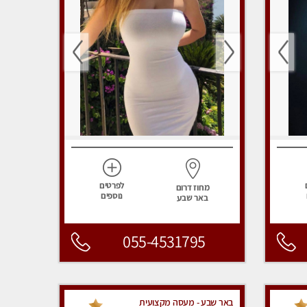
לפרטים
מחוז דרום
נוספים
באר שבע
055-4531795
באר שבע - מעסה מקצועית