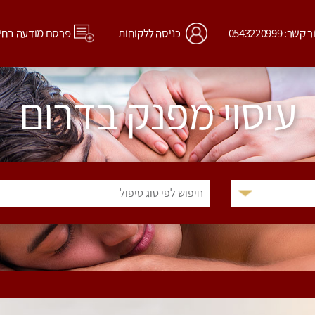
קשר: 0543220999
כניסה ללקוחות
פרסם מודעה בחי
עיסוי מפנק בדרום
חיפוש לפי סוג טיפול