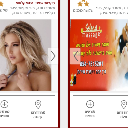
מקצועי אמיתי. עיסוי קלאסי .
ודה, עיסוי מקצועי, עיסוי
עיסוי אירוודה, עיסוי מקצועי, עיסוי
שלושה כוכבים
שלושה
פרטית, עיסוי מפנק
בקליניקה פרטית, עיסוי טנטרה,
עיסוי מפנק
לפרטים
לפרטים
וז דרום
מחוז דרום
נוספים
נוספים
אילת
גן יבנה