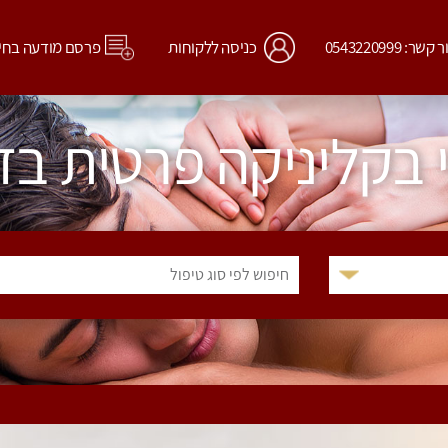
קשר: 0543220999
כניסה ללקוחות
פרסם מודעה בחי
י בקליניקה פרטית בד
חיפוש לפי סוג טיפול