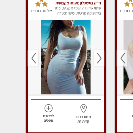
חדש באשקלון מעסה מקצועית
ומפנקת במיוחד פרטי !
עיסוי אירוודה, עיסוי מקצועי, עיסוי
 כוכבים
שלושה כוכבים
בקליניקה פרטית, עיסוי טנטרה,
עיסוי מפנק
לפרטים
מחוז דרום
נוספים
קרית גת