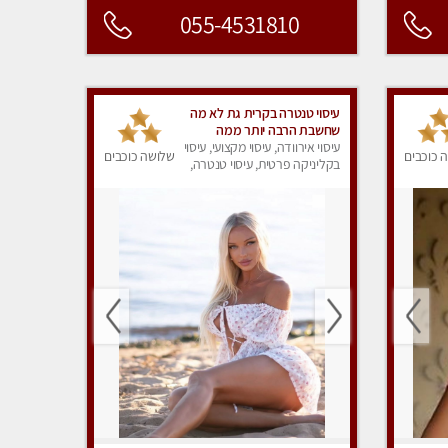
055-4531810
עיסוי טנטרה בקרית גת לא מה
שחשבת הרבה יותר ממה
שדמיינת
עיסוי אירוודה, עיסוי מקצועי, עיסוי
 כוכבים
שלושה כוכבים
בקליניקה פרטית, עיסוי טנטרה,
עיסוי מפנק