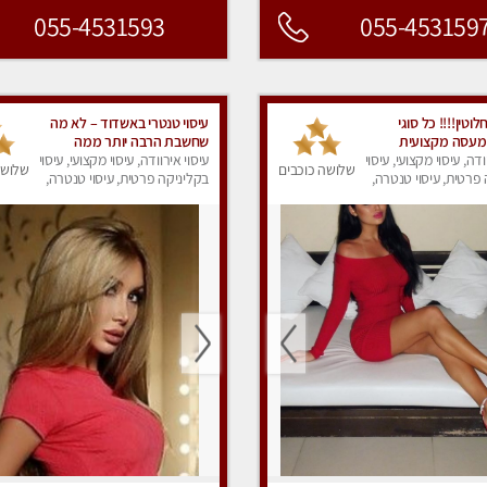
055-4531593
055-453159
וטין!!!! כל סוגי
עיסוי טנטרי באשדוד – לא מה
 מעסה מקצועית
שחשבת הרבה יותר ממה
פרטי!!!
ודה, עיסוי מקצועי, עיסוי
שדמיינת
עיסוי אירוודה, עיסוי מקצועי, עיסוי
שלושה כוכבים
שלושה
פרטית, עיסוי טנטרה,
בקליניקה פרטית, עיסוי טנטרה,
ק
עיסוי מפנק