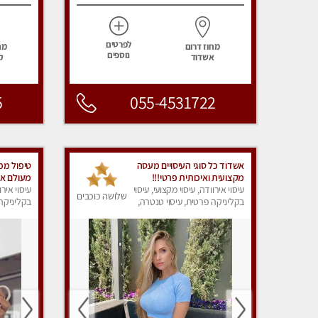
לפרטים
מחוז דרום
מח
נוספים
אשדוד
ק
5
055-4531722
אשדוד כל סוגי העיסויים מעסה
טיפול ממ
מקצועית ואיכותית פרטי!!!
מעולם אח
עיסוי אירוודה, עיסוי מקצועי, עיסוי
עיסוי אירו
לנסות. מ
שלושה כוכבים
בקליניקה פרטית, עיסוי טנטרה,
בקליניקה 
!!!
עיסוי מפנק
עיסוי מפנ