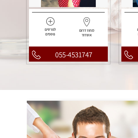
לפרטים
מחוז דרום
נוספים
אשדוד
055-4531747