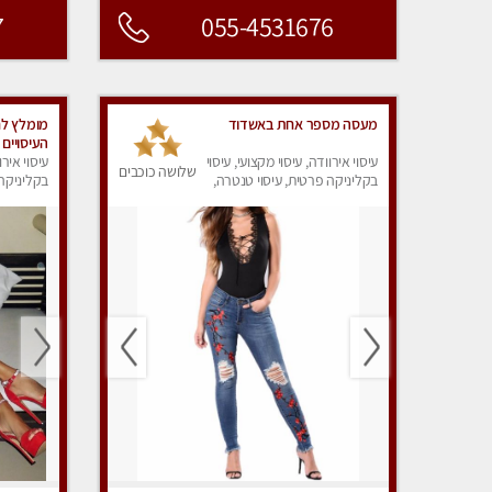
7
055-4531676
מעסה מספר אחת באשדוד
מומלץ לחל
העיסויים
עיסוי אירוודה, עיסוי מקצועי, עיסוי
ואיכותית 
עיסוי אירו
שלושה כוכבים
בקליניקה פרטית, עיסוי טנטרה,
בקליניקה 
עיסוי מפנק
עיסוי מפנ