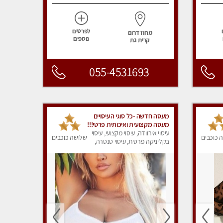
לפרטים
מחוז דרום
נוספים
קרית גת
055-4531693
מעסה חדשה -כל סוגי העיסויים
מעסה מקצועית ואיכותית פרטי!!!
מומלץ לחלוטין!!
עיסוי אירוודה, עיסוי מקצועי, עיסוי
 כוכבים
שלושה כוכבים
בקליניקה פרטית, עיסוי טנטרה,
עיסוי מפנק