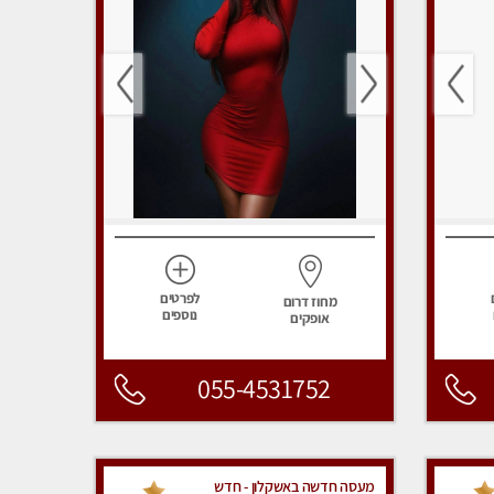
לפרטים
מחוז דרום
נוספים
אופקים
055-4531752
מעסה חדשה באשקלון - חדש