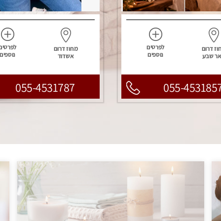
לפרטים
לפרטים
וז דרום
מחוז דרום
נוספים
נוספים
ר שבע
אשדוד
055-4531787
055-453185