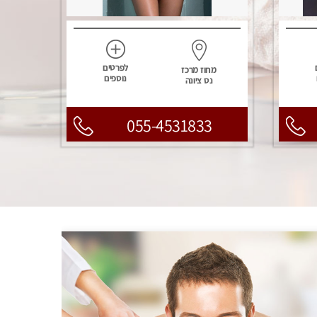
לפרטים
מחוז מרכז
נוספים
נס ציונה
055-4531833