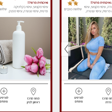
איכותית פרטי!!!
ואיכותית פרטי!!!
ודה, עיסוי מקצועי, עיסוי
עיסוי מקצועי, עיסוי בקליניקה
שלושה כוכבים
שלושה
פרטית, עיסוי טנטרה,
פרטית, עיסוי טנטרה, עיסוי מפנק
ק
לפרטים
לפרטים
וז מרכז
מחוז מרכז
נוספים
נוספים
גדרה
ראשון לציון