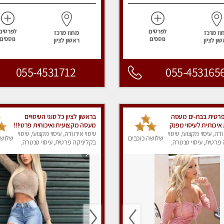
לפרטים
לפרטים
וז מרכז
מחוז מרכז
נוספים
נוספים
ון לציון
ראשון לציון
055-4531712
055-453165
פרטית בבת-ים מעסה
בראשון לציון כל סוגי העיסויים
איכותית לעיסוי מפנק
מעסה מקצועית ואיכותית פרטי!!!
ודה, עיסוי מקצועי, עיסוי
מומלץ לחלוטין!! טל -03-
עיסוי אירוודה, עיסוי מקצועי, עיסוי
שלושה כוכבים
שלושה
פרטית, עיסוי טנטרה,
5413417
בקליניקה פרטית, עיסוי טנטרה,
ק
עיסוי מפנק