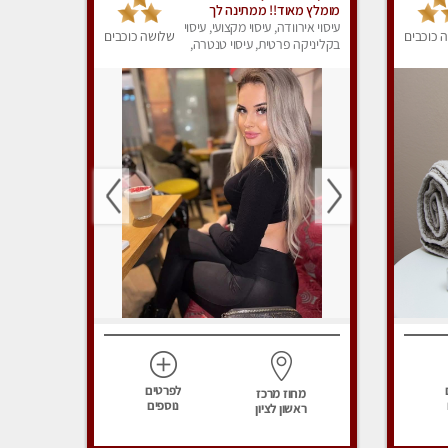
מומלץ מאוד!! ממתינה לך
שתגיע מעסה פרטית-ללא מין !!
עיסוי אירוודה, עיסוי מקצועי, עיסוי
 כוכבים
שלושה כוכבים
בקליניקה פרטית, עיסוי טנטרה,
עיסוי מפנק
לפרטים
מחוז מרכז
נוספים
ראשון לציון