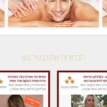
הבחירות שלנו בעיר נען
- בקליניקה פרטית
העיסוי הכי מטריף בעיר באחריות
סוי לחידוש אנרגיות
פרטי ומיוחד במקום אחד מיוחד
צועי מומלץ מאוד ללא
ודה, עיסוי מקצועי, עיסוי
ואיכותי.
עיסוי אירוודה, עיסוי מקצועי, עיסוי
שלושה כוכבים
שלושה
פרטית, עיסוי טנטרה,
בקליניקה פרטית, עיסוי טנטרה,
ק
עיסוי מפנק