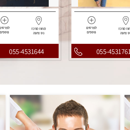
לפרטים
לפרטים
וז מרכז
מחוז מרכז
נוספים
נוספים
ס ציונה
נס ציונה
055-4531644
055-453176