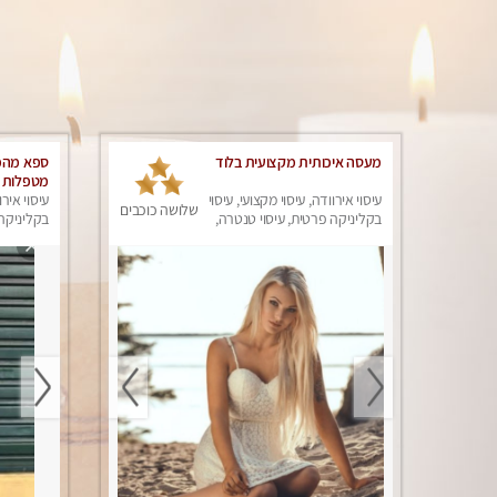
מעסה איכותית מקצועית בלוד
ספא מהמם
מטפלות מ
עיסוי אירוודה, עיסוי מקצועי, עיסוי
עיסוי אירו
שלושה כוכבים
בקליניקה פרטית, עיסוי טנטרה,
בקליניקה 
 in the
עיסוי מפנק
עיסוי מפנ
city -
ללא מין !!