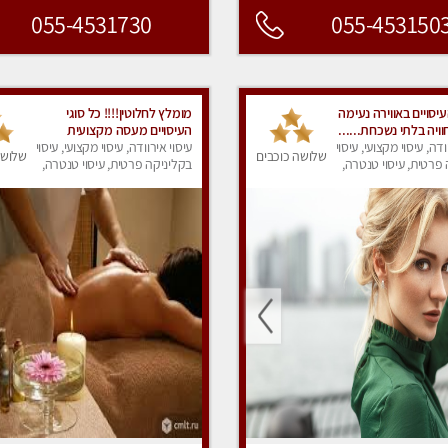
055-4531730
055-453150
עיסויים באווירה נעימה
מומלץ לחלוטין!!!! כל סוגי
ויה בלתי נשכחת......
העיסויים מעסה מקצועית
ודה, עיסוי מקצועי, עיסוי
ואיכותית פרטי!!!
עיסוי אירוודה, עיסוי מקצועי, עיסוי
שלושה כוכבים
שלושה
פרטית, עיסוי טנטרה,
בקליניקה פרטית, עיסוי טנטרה,
ק
עיסוי מפנק