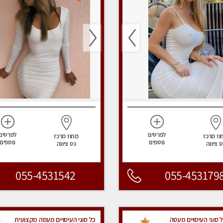
לפרטים
לפרטים
וז מרכז
מחוז מרכז
נוספים
נוספים
ס ציונה
נס ציונה
055-4531542
055-453179
 סוגי העיסויים מעסה
כל סוגי העיסויים מעסה מקצועית