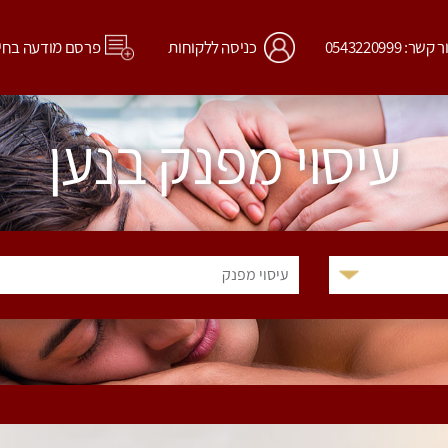
קשר: 0543220999
כניסה ללקוחות
פרסם מודעה בחי
עיסוי מפנק בנען
עיסוי מפנק