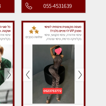
3
055-4531639
מעסה מקצועית איכותית לעיסוי
כל סוגי ה
מפנק VIP לרציניים בלבד!!
ושקטה. חו
עיסוי אירוודה, עיסוי מקצועי, עיסוי
עיסוי אירו
שלושה כוכבים
בקליניקה פרטית, עיסוי טנטרה,
בקליניקה 
עיסוי מפנק
עיסוי מפנ