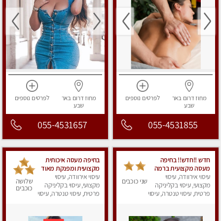
מחוז דרום
באר
לפרטים
נוספים
מחוז דרום
באר
לפרטים
נוספים
שבע
שבע
055-4531657
055-4531855
חדש !!חדש!! בחיפה
בחיפה מעסה איכותית
מעסה מקצועית ברמה
מקצועית ומפנקת מאוד
גבוה
עיסוי אירוודה, עיסוי
עיסוי אירוודה, עיסוי
שני כוכבים
שלושה
מקצועי, עיסוי בקליניקה
מקצועי, עיסוי בקליניקה
כוכבים
פרטית, עיסוי טנטרה, עיסוי
פרטית, עיסוי טנטרה, עיסוי
מגבר לאישה, עיסוי
לנשים, עיסוי מפנק
לנשים, עיסוי מפנק