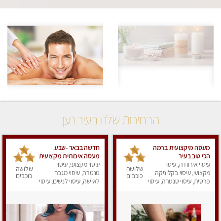
הבחירות שלנו בעיר נען
מעסה מיקצועית ברמה
חדשה בבאר -שבע
הכי טוב בעיר
מעסה איכותית מקצועית
עיסוי אירוודה, עיסוי
ומפנקת
עיסוי מקצועי, עיסוי
שלושה
שלושה
מקצועי, עיסוי בקליניקה
טנטרה, עיסוי מגבר
כוכבים
כוכבים
פרטית, עיסוי טנטרה, עיסוי
לאישה, עיסוי לנשים, עיסוי
לנשים
מפנק