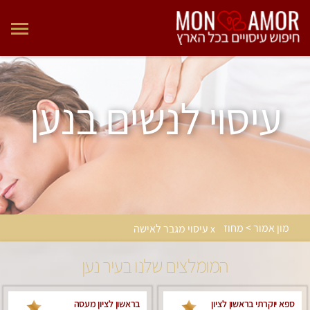
עיסוי לנשים בנען
מון אמור > מחוז
x עיסוי מגבר לאישה
המומלצים שלנו בעיר נען
ספא יוקרתי בראשון לציון
בראשון לציון מעסה