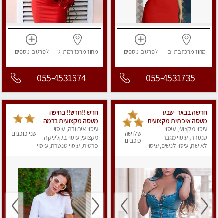
מחוז מרכז
בת ים
לפרטים
נוספים
מחוז מרכז
רמת-גן
לפרטים
נוספים
055-4531674
055-4531735
חדשה בבאר -שבע
חדש !!חדש!! בחיפה
מעסה איכותית מקצועית
מעסה מקצועית ברמה
ומפנקת
עיסוי מקצועי, עיסוי
גבוה
עיסוי אירוודה, עיסוי
שלושה
שני כוכבים
טנטרה, עיסוי מגבר
מקצועי, עיסוי בקליניקה
כוכבים
לאישה, עיסוי לנשים, עיסוי
פרטית, עיסוי טנטרה, עיסוי
מפנק
מגבר לאישה, עיסוי
לנשים, עיסוי מפנק