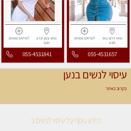
מחוז דרום
באר
לפרטים
נוספים
מחוז צפון
זכרון
לפרטים
נוספים
שבע
יעקב
055-4531841
055-4531657
עיסוי לנשים בנען
בקרוב באתר
מידע נוסף על עיסוי לנשים ב