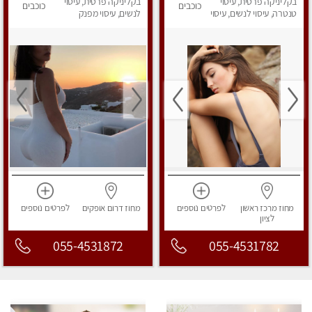
בקליניקה פרטית, עיסוי
פרטי!
בקליניקה פרטית, עיסוי
כוכבים
כוכבים
טנטרה, עיסוי לנשים, עיסוי
לנשים, עיסוי מפנק
מפנק
מחוז מרכז
ראשון
לפרטים
נוספים
מחוז דרום
אופקים
לפרטים
נוספים
לציון
055-4531872
055-4531782