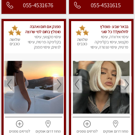
055-4531676
055-4531615
בבאר שבע -מומלץ
מפנק אם חום ואהבה
לחלוטין!!!! כל סוגי
מומלץ בחום למי שרוצה
עיסוי אירוודה, עיסוי
העיסויים מעסה מקצועית
עיסוי מקצועי, עיסוי
להירגע- מומלץ לחלוטין!
שלושה
שלושה
ואיכותית פרטי!!!
מקצועי, עיסוי בקליניקה
פרטי!
בקליניקה פרטית, עיסוי
כוכבים
כוכבים
פרטית, עיסוי טנטרה, עיסוי
לנשים, עיסוי מפנק
מפנק
מחוז דרום
אופקים
לפרטים
נוספים
מחוז דרום
אופקים
לפרטים
נוספים