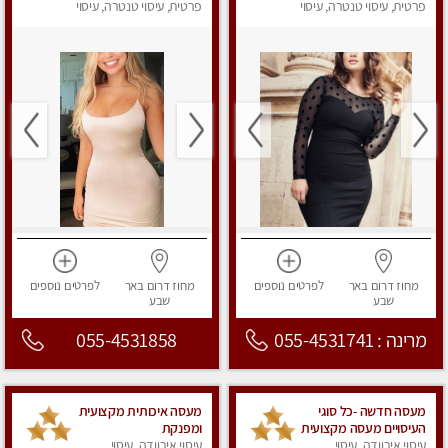
פרטית, עיסוי טנטרה, עיסוי
פרטית, עיסוי טנטרה, עיסוי
מפנק
מפנק
מחוז דרום
באר
לפרטים
נוספים
מחוז דרום
באר
לפרטים
נוספים
שבע
שבע
מרינה : 055-4531741
055-4531858
מעסה חדשה -כל סוגי
מעסה איכותית מקצועית
העיסויים מעסה מקצועית
ומפנקת
עיסוי אירוודה, עיסוי
ואיכותית פרטי!!!מומלץ
עיסוי אירוודה, עיסוי