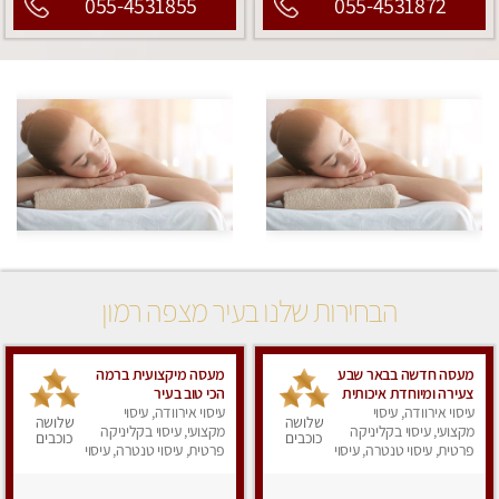
055-4531855
055-4531872
הבחירות שלנו בעיר מצפה רמון
מעסה חדשה בבאר שבע
מעסה מיקצועית ברמה
צעירה ומיוחדת איכותית
הכי טוב בעיר
ומקצועית.
עיסוי אירוודה, עיסוי
עיסוי אירוודה, עיסוי
שלושה
שלושה
מקצועי, עיסוי בקליניקה
מקצועי, עיסוי בקליניקה
כוכבים
כוכבים
פרטית, עיסוי טנטרה, עיסוי
פרטית, עיסוי טנטרה, עיסוי
מפנק
לנשים