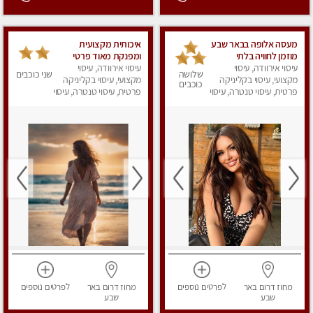
מעסה אלופה בבאר שבע
איכותית מקצועית
מוזמן לחוויה בלתי
ומפנקת מאוד פרטי
עיסוי אירוודה, עיסוי
נשכחת!!!עיסוי מפנק
עיסוי אירוודה, עיסוי
שלושה
שני כוכבים
ביותר במקום פרטי
מקצועי, עיסוי בקליניקה
מקצועי, עיסוי בקליניקה
כוכבים
לחלוטין!
פרטית, עיסוי טנטרה, עיסוי
פרטית, עיסוי טנטרה, עיסוי
מפנק
מפנק
מחוז דרום
באר
לפרטים
נוספים
מחוז דרום
באר
לפרטים
נוספים
שבע
שבע