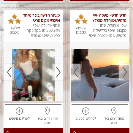
חדש חדש - מעסה VIP
מעסה חדשה בעיר מיוחד
פרטית ומיוחדת מומלץ
ואיכותי מקום פרטי
מאוד!!‏
עיסוי אירוודה, עיסוי
ואינטימי ושקט.
עיסוי אירוודה, עיסוי
שלושה
שלושה
מקצועי, עיסוי בקליניקה
מקצועי, עיסוי בקליניקה
כוכבים
כוכבים
פרטית, עיסוי טנטרה, עיסוי
פרטית, עיסוי טנטרה
מפנק
מחוז דרום
באר
לפרטים
נוספים
מחוז דרום
באר
לפרטים
נוספים
שבע
שבע