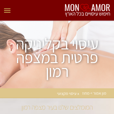
עיסוי בקליניקה
פרטית במצפה
רמון
מון אמור > מחוז
x עיסוי מקצועי
המומלצים שלנו בעיר מצפה רמון