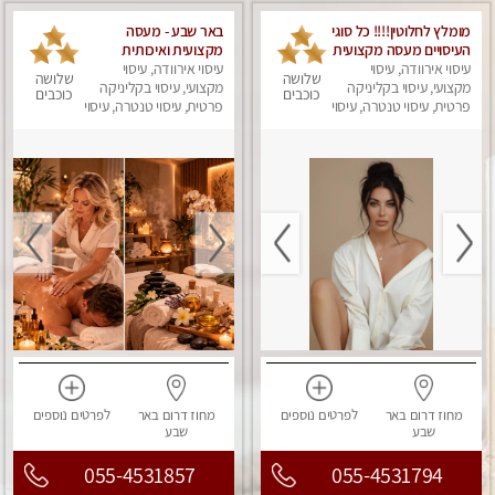
מומלץ לחלוטין!!!! כל סוגי
באר שבע - מעסה
העיסויים מעסה מקצועית
מקצועית ואיכותית
ואיכותית פרטי!!!
עיסוי אירוודה, עיסוי
פרטי!!!
עיסוי אירוודה, עיסוי
שלושה
שלושה
מקצועי, עיסוי בקליניקה
מקצועי, עיסוי בקליניקה
כוכבים
כוכבים
פרטית, עיסוי טנטרה, עיסוי
פרטית, עיסוי טנטרה, עיסוי
מפנק
מפנק
מחוז דרום
באר
לפרטים
נוספים
מחוז דרום
באר
לפרטים
נוספים
שבע
שבע
055-4531857
055-4531794