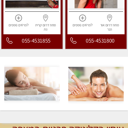
מחוז דרום
אור
לפרטים
נוספים
מחוז דרום
קרית
לפרטים
נוספים
הנר
גת
055-4531855
055-4531800