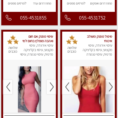
מחוז דרום
אופקים
לפרטים
נוספים
מחוז דרום
ערד
לפרטים
נוספים
055-4531855
055-4531752
טיפול מפנק משולב
עיסוי מפנק אם חום
איכותי
ואהבה מומלץ בחום למי
עיסוי אירוודה, עיסוי
עיסוי אירוודה, עיסוי
שרוצה להירגע- מומלץ
שלושה
שלושה
מקצועי, עיסוי בקליניקה
לחלוטין! פרטי
מקצועי, עיסוי בקליניקה
כוכבים
כוכבים
פרטית, עיסוי טנטרה
פרטית, עיסוי טנטרה, עיסוי
מפנק