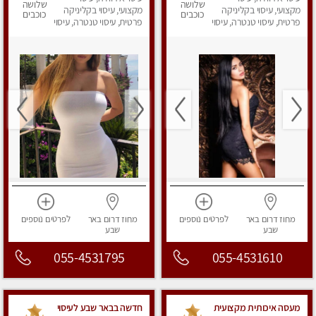
שלושה
שלושה
לחלוטין!!
מקצועי, עיסוי בקליניקה
מקצועי, עיסוי בקליניקה
כוכבים
כוכבים
פרטית, עיסוי טנטרה, עיסוי
פרטית, עיסוי טנטרה, עיסוי
מפנק
מפנק
מחוז דרום
באר
לפרטים
נוספים
מחוז דרום
באר
לפרטים
נוספים
שבע
שבע
055-4531795
055-4531610
מעסה איכותית מקצועית
חדשה בבאר שבע לעיסוי