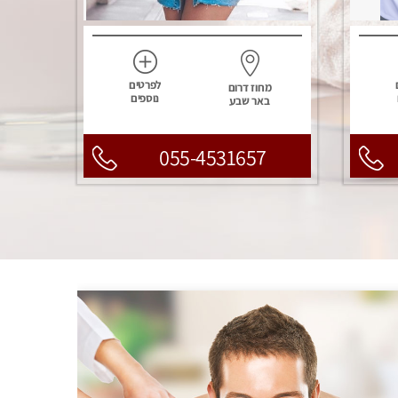
לפרטים
מחוז דרום
נוספים
באר שבע
055-4531657