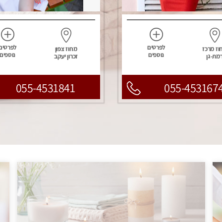
לפרטים
לפרטים
וז מרכז
מחוז צפון
נוספים
נוספים
מת-גן
זכרון יעקב
055-4531841
055-453167