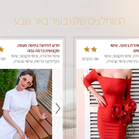
המומלצים שלנו בעיר באר שבע
חדת במינה. עיסוי
חדש !!חדש!! בחיפה מעסה
ים
מקצועית ברמה גבוה
ודה, עיסוי מקצועי, עיסוי
עיסוי אירוודה, עיסוי מקצועי, עיסוי
שני כוכבים
שני 
פרטית, עיסוי טנטרה,
בקליניקה פרטית, עיסוי טנטרה,
ר לאישה, עיסוי לנשים
עיסוי מגבר לאישה, עיסוי לנשים,
עיסוי מפנק