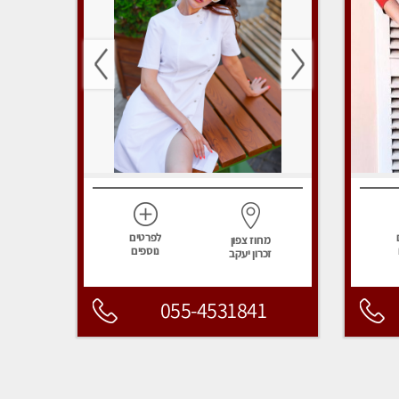
לפרטים
מחוז צפון
נוספים
זכרון יעקב
055-4531841