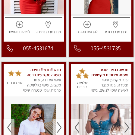
מחוז מרכז
בת ים
לפרטים
נוספים
מחוז מרכז
רמת-גן
לפרטים
נוספים
055-4531674
055-4531735
חדשה בבאר -שבע
חדש !!חדש!! בחיפה
מעסה איכותית מקצועית
מעסה מקצועית ברמה
ומפנקת
עיסוי מקצועי, עיסוי
גבוה
עיסוי אירוודה, עיסוי
שלושה
שני כוכבים
טנטרה, עיסוי מגבר
מקצועי, עיסוי בקליניקה
כוכבים
לאישה, עיסוי לנשים, עיסוי
פרטית, עיסוי טנטרה, עיסוי
מפנק
מגבר לאישה, עיסוי
לנשים, עיסוי מפנק