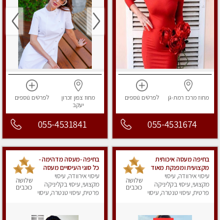
מחוז מרכז
רמת-גן
לפרטים
נוספים
מחוז צפון
זכרון
לפרטים
נוספים
יעקב
055-4531841
055-4531674
בחיפה מעסה איכותית
בחיפה -מעסה מדהימה -
מקצועית ומפנקת מאוד
כל סוגי העיסויים מעסה
עיסוי אירוודה, עיסוי
עיסוי אירוודה, עיסוי
מקצועית ואיכותית
שלושה
שלושה
מקצועי, עיסוי בקליניקה
פרטי!!! מוזמן לחוויה
מקצועי, עיסוי בקליניקה
כוכבים
כוכבים
פרטית, עיסוי טנטרה, עיסוי
בלתי נשכחת!!
פרטית, עיסוי טנטרה, עיסוי
לנשים, עיסוי מפנק
לנשים, עיסוי מפנק