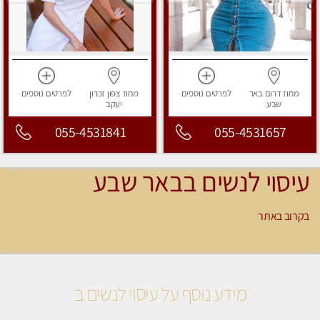
מחוז דרום
באר
לפרטים
נוספים
מחוז צפון
זכרון
לפרטים
נוספים
שבע
יעקב
055-4531841
055-4531657
עיסוי לנשים בבאר שבע
בקרוב באתר
מידע נוסף על עיסוי לנשים ב