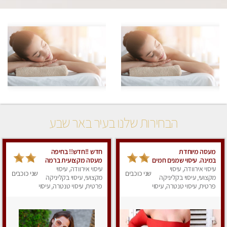
הבחירות שלנו בעיר באר שבע
מעסה מיוחדת
חדש !!חדש!! בחיפה
במינה. עיסוי שמנים חמים
מעסה מקצועית ברמה
עיסוי אירוודה, עיסוי
גבוה
עיסוי אירוודה, עיסוי
שני כוכבים
שני כוכבים
מקצועי, עיסוי בקליניקה
מקצועי, עיסוי בקליניקה
פרטית, עיסוי טנטרה, עיסוי
פרטית, עיסוי טנטרה, עיסוי
מגבר לאישה, עיסוי לנשים
מגבר לאישה, עיסוי
לנשים, עיסוי מפנק