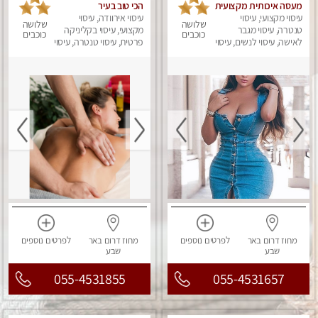
מעסה איכותית מקצועית
הכי טוב בעיר
ומפנקת
עיסוי מקצועי, עיסוי
עיסוי אירוודה, עיסוי
שלושה
שלושה
טנטרה, עיסוי מגבר
מקצועי, עיסוי בקליניקה
כוכבים
כוכבים
לאישה, עיסוי לנשים, עיסוי
פרטית, עיסוי טנטרה, עיסוי
מפנק
לנשים
מחוז דרום
באר
לפרטים
נוספים
מחוז דרום
באר
לפרטים
נוספים
שבע
שבע
055-4531855
055-4531657