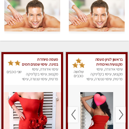
בראשון לציון מעסה
מעסה מיוחדת
מקצועית ואיכותית
במינה. עיסוי שמנים חמים
פרטי!!! ללא מין !!
עיסוי אירוודה, עיסוי
עיסוי אירוודה, עיסוי
שלושה
שני כוכבים
מקצועי, עיסוי בקליניקה
מקצועי, עיסוי בקליניקה
כוכבים
פרטית, עיסוי טנטרה, עיסוי
פרטית, עיסוי טנטרה, עיסוי
לנשים, עיסוי מפנק
מגבר לאישה, עיסוי לנשים