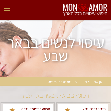
עיסוי לנשים בבאר
שבע
מון אמור > מחוז
x עיסוי מגבר לאישה
המומלצים שלנו בעיר באר שבע
חדשה בבאר -שבע
מעסה מיקצועית ברמה