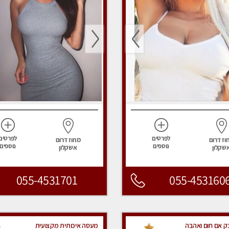
לפרטים
לפרטים
וז דרום
מחוז דרום
נוספים
נוספים
שקלון
אשקלון
055-4531701
055-453160
נק אם חום ואהבה
מעסה איכותית מקצועית