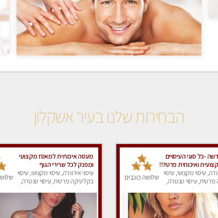
הבחירות שלנו בעיר אשקלון
ה -כל סוגי העיסויים
מעסה איכותית למאסז מקצועי
ועית ואיכותית פרטי!!!
ומפנק לכל שרירי הגוף
וטין!!
ודה, עיסוי מקצועי, עיסוי
עיסוי אירוודה, עיסוי מקצועי, עיסוי
שלושה כוכבים
שלושה
פרטית, עיסוי טנטרה,
בקליניקה פרטית, עיסוי טנטרה,
ק
עיסוי מפנק