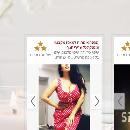
מעסה איכותית למאסז מקצועי
ומפנק לכל שרירי הגוף
עיסוי אירוודה, עיסוי מקצועי, עיסוי
 כוכבים
שלושה כוכבים
בקליניקה פרטית, עיסוי טנטרה,
עיסוי מפנק