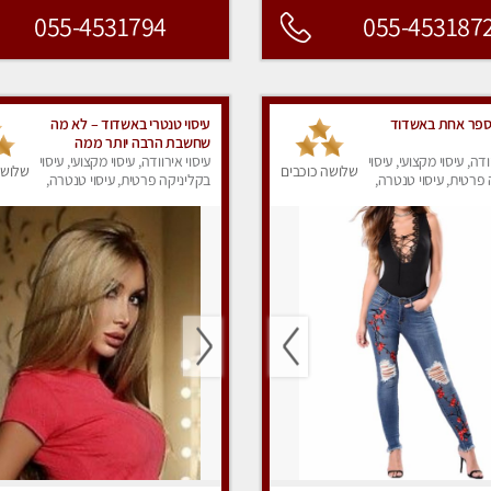
055-4531794
055-453187
פר אחת באשדוד
עיסוי טנטרי באשדוד – לא מה
שחשבת הרבה יותר ממה
ודה, עיסוי מקצועי, עיסוי
שדמיינת
עיסוי אירוודה, עיסוי מקצועי, עיסוי
שלושה כוכבים
שלושה
פרטית, עיסוי טנטרה,
בקליניקה פרטית, עיסוי טנטרה,
ק
עיסוי מפנק