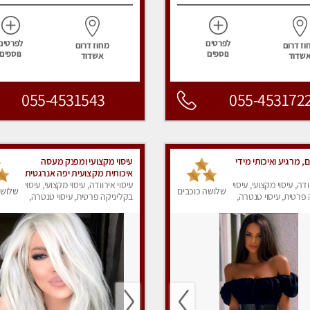
לפרטים
לפרטים
וז דרום
מחוז דרום
נוספים
נוספים
שדוד
אשדוד
055-4531543
055-453172
ם, מרגיע ואיכותי מידי
עיסוי מקצועי ומפנק מעסה
איכותית מקצועית יפה אנרגטית
ודה, עיסוי מקצועי, עיסוי
במיוחד .........
עיסוי אירוודה, עיסוי מקצועי, עיסוי
שלושה כוכבים
שלושה
פרטית, עיסוי טנטרה,
בקליניקה פרטית, עיסוי טנטרה,
ק
עיסוי מפנק