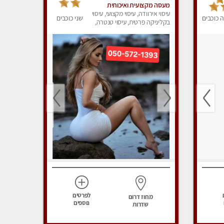
מעסה מקצועית ואיכותית
באר-שבע
עיסוי אירוודה, עיסוי מקצועי, עיסוי
 כוכבים
שני כוכבים
בקליניקה פרטית, עיסוי טנטרה,
עיסוי מפנק
לפרטים
מחוז דרום
נוספים
שדרות