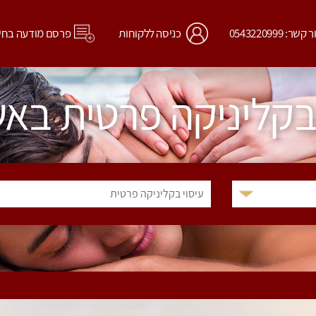
קשר: 0543220999
כניסה ללקוחות
פרסם מודעה בחי
 בקליניקה פרטית באש
עיסוי בקליניקה פרטית