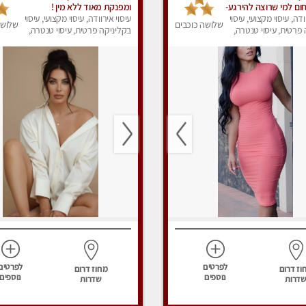
ום למי שרוצה להירגע-
ומפנקת מאוד ללא מין !
לוטין! פרטי
ודה, עיסוי מקצועי, עיסוי
עיסוי אירוודה, עיסוי מקצועי, עיסוי
שלושה כוכבים
שלושה
פרטית, עיסוי טנטרה,
בקליניקה פרטית, עיסוי טנטרה,
ק
עיסוי מפנק
לפרטים
לפרטים
וז דרום
מחוז דרום
נוספים
נוספים
דרות
שדרות