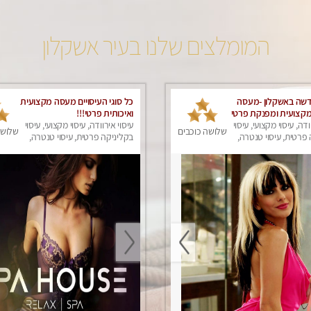
המומלצים שלנו בעיר אשקלון
שה באשקלון -מעסה
כל סוגי העיסויים מעסה מקצועית
מקצועית ומפנקת פרטי
ואיכותית פרטי!!!
ודה, עיסוי מקצועי, עיסוי
עיסוי אירוודה, עיסוי מקצועי, עיסוי
שלושה כוכבים
שלושה
פרטית, עיסוי טנטרה,
בקליניקה פרטית, עיסוי טנטרה,
ק
עיסוי מפנק