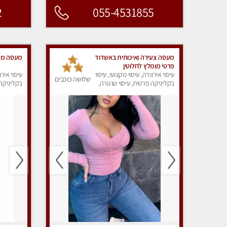
2
055-4531855
מעסה צעירה ואיכותית באשדוד
מעסה מס
פרטי מומלץ לחלוטין
עיסוי אירוודה, עיסוי מקצועי, עיסוי
עיסוי אירו
שלושה כוכבים
בקליניקה פרטית, עיסוי טנטרה,
בקליניקה 
עיסוי מפנק
עיסוי מפנ