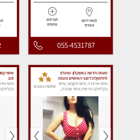
לפרטים
מחוז דרום
מח
נוספים
אשדוד
א
2
055-4531787
מעסה חדשה באשקלון -מומלץ
עיסוי קסו
לחלוטין!!כל סוגי העיסויים מעסה
זהב
מקצועית ואיכותית פרטי!!!
עיסוי אירוודה, עיסוי מקצועי, עיסוי
עיסוי אירו
שלושה כוכבים
בקליניקה פרטית, עיסוי טנטרה,
בקליניקה 
עיסוי מפנק
עיסוי מפנ