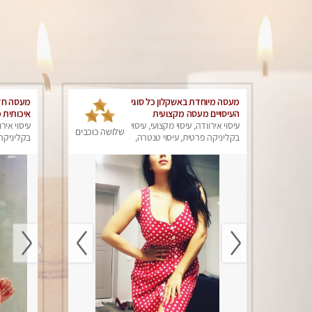
מעסה מיוחדת באשקלון כל סוגי
מעסה חד
העיסויים מעסה מקצועית
איכותית 
ואיכותית פרטי!!!מומלץ
עיסוי אירוודה, עיסוי מקצועי, עיסוי
!
עיסוי אירו
שלושה כוכבים
לחלוטין!!!!
בקליניקה פרטית, עיסוי טנטרה,
בקליניקה 
עיסוי מפנק
עיסוי מפנ