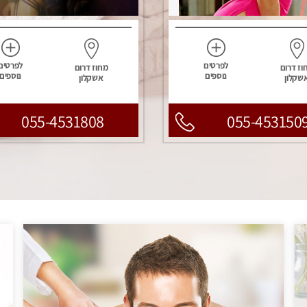
לפרטים
לפרטים
וז דרום
מחוז דרום
נוספים
נוספים
שקלון
אשקלון
055-4531808
055-453150