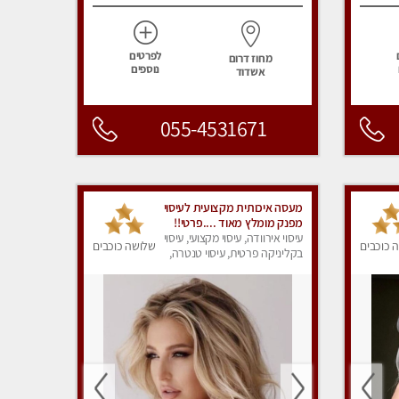
לפרטים
מחוז דרום
נוספים
אשדוד
055-4531671
מעסה איכותית מקצועית לעיסוי
מפנק מומלץ מאוד ....פרטי!!
ללא מין !!
עיסוי אירוודה, עיסוי מקצועי, עיסוי
 כוכבים
שלושה כוכבים
בקליניקה פרטית, עיסוי טנטרה,
עיסוי מפנק