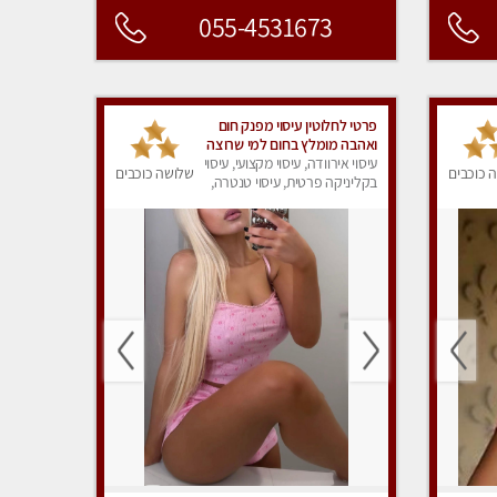
055-4531673
פרטי לחלוטין עיסוי מפנק חום
ואהבה מומלץ בחום למי שרוצה
ולהירגע...ללא מין !!!
עיסוי אירוודה, עיסוי מקצועי, עיסוי
 כוכבים
שלושה כוכבים
בקליניקה פרטית, עיסוי טנטרה,
עיסוי מפנק