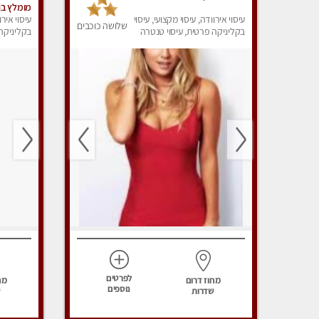
מומלץ בח
עיסוי אירוודה, עיסוי מקצועי, עיסוי
מומלץ לח
עיסוי אירו
שלושה כוכבים
בקליניקה פרטית, עיסוי טנטרה
בקליניקה 
עיסוי מפנ
לפרטים
מחוז דרום
מח
נוספים
שדרות
ש