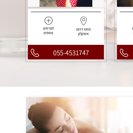
לפרטים
מחוז דרום
נוספים
אשקלון
055-4531747