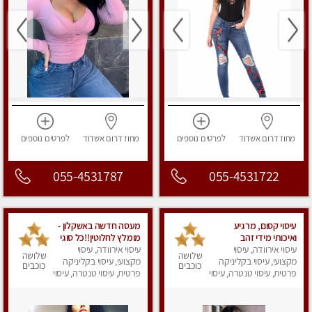
מחוז דרום
אשדוד
לפרטים
נוספים
מחוז דרום
אשדוד
לפרטים
נוספים
055-4531787
055-4531722
עיסוי קסום, מרגיע
מעסה חדשה באשקלון -
ואיכותי מידי זהב
מומלץ לחלוטין!!כל סוגי
עיסוי אירוודה, עיסוי
עיסוי אירוודה, עיסוי
העיסויים מעסה מקצועית
שלושה
שלושה
מקצועי, עיסוי בקליניקה
ואיכותית פרטי!!!
מקצועי, עיסוי בקליניקה
כוכבים
כוכבים
פרטית, עיסוי טנטרה, עיסוי
פרטית, עיסוי טנטרה, עיסוי
מפנק
מפנק