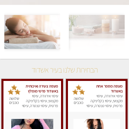
הבחירות שלנו בעיר אשדוד
מעסה מספר אחת
מעסה צעירה ואיכותית
באשדוד
באשדוד פרטי מומלץ
עיסוי אירוודה, עיסוי
לחלוטין
עיסוי אירוודה, עיסוי
שלושה
שלושה
מקצועי, עיסוי בקליניקה
מקצועי, עיסוי בקליניקה
כוכבים
כוכבים
פרטית, עיסוי טנטרה, עיסוי
פרטית, עיסוי טנטרה, עיסוי
מפנק
מפנק