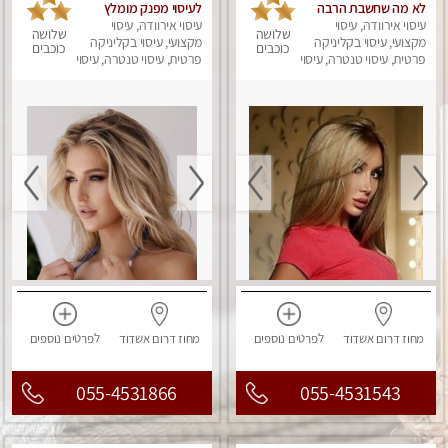
לא מה שחשבת הרבה
לעיסוי מפנק מומלץ
עיסוי אירוודה, עיסוי
יותר ממה שדמיינת
עיסוי אירוודה, עיסוי
מאוד ....פרטי!! ללא מין
שלושה
שלושה
מקצועי, עיסוי בקליניקה
!!
מקצועי, עיסוי בקליניקה
כוכבים
כוכבים
פרטית, עיסוי טנטרה, עיסוי
פרטית, עיסוי טנטרה, עיסוי
מפנק
מפנק
מחוז דרום
אשדוד
לפרטים
נוספים
מחוז דרום
אשדוד
לפרטים
נוספים
055-4531866
055-4531543