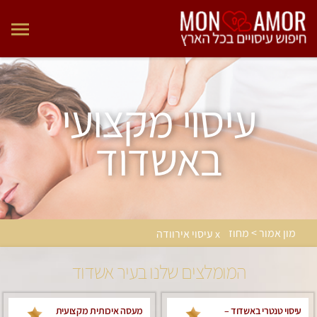
עיסוי מקצועי
באשדוד
מון אמור > מחוז
x עיסוי אירוודה
המומלצים שלנו בעיר אשדוד
עיסוי טנטרי באשדוד –
מעסה איכותית מקצועית