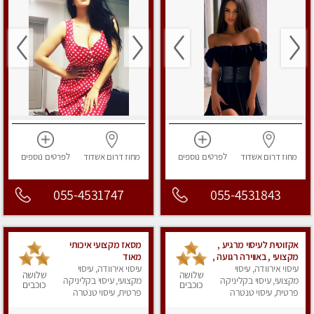
מחוז דרום
אשדוד
לפרטים
נוספים
מחוז דרום
אשדוד
לפרטים
נוספים
055-4531747
055-4531843
אקזוטית לעיסוי מרגיע ,
מסאז מקצועי איכותי
מקצועי , באווירה רגועה ,
מאוד
דירה פרטית
עיסוי אירוודה, עיסוי
עיסוי אירוודה, עיסוי
שלושה
שלושה
מקצועי, עיסוי בקליניקה
מקצועי, עיסוי בקליניקה
כוכבים
כוכבים
פרטית, עיסוי טנטרה
פרטית, עיסוי טנטרה