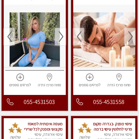
מפנק
מחוז מרכז
גדרה
לפרטים
נוספים
מחוז מרכז
גדרה
לפרטים
נוספים
055-4531503
055-4531558
עיסוי מפנק -בגדרה מקום
מעסה איכותית למאסז
פרטי לחלוטין עיסוי ברמה
מקצועי ומפנק לכל שרירי
אחרת .
עיסוי אירוודה, עיסוי
הגוף
עיסוי אירוודה, עיסוי
שלושה
שלושה