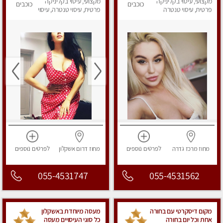
מקצועי, עיסוי בקליניקה
מקצועי, עיסוי בקליניקה
כוכבים
כוכבים
פרטית, עיסוי טנטרה
פרטית, עיסוי טנטרה, עיסוי
מפנק
מחוז מרכז
גדרה
לפרטים
נוספים
מחוז דרום
אשקלון
לפרטים
נוספים
055-4531747
055-4531562
מקום דיסקרטי עם בחורה
מעסה מיוחדת באשקלון
אחת וכל יום בחורה
כל סוגי העיסויים מעסה