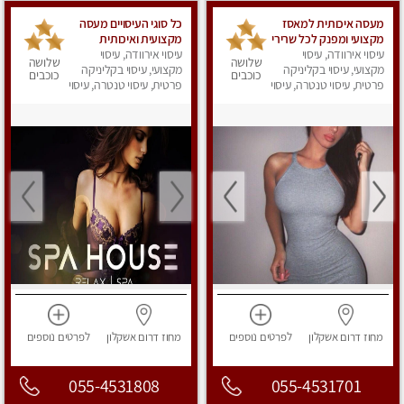
מעסה איכותית למאסז
כל סוגי העיסויים מעסה
מקצועי ומפנק לכל שרירי
מקצועית ואיכותית
הגוף
עיסוי אירוודה, עיסוי
פרטי!!!
עיסוי אירוודה, עיסוי
שלושה
שלושה
מקצועי, עיסוי בקליניקה
מקצועי, עיסוי בקליניקה
כוכבים
כוכבים
פרטית, עיסוי טנטרה, עיסוי
פרטית, עיסוי טנטרה, עיסוי
מפנק
מפנק
מחוז דרום
אשקלון
לפרטים
נוספים
מחוז דרום
אשקלון
לפרטים
נוספים
055-4531808
055-4531701