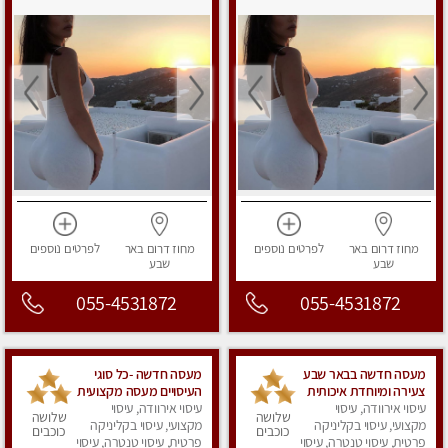
מחוז דרום
באר
לפרטים
נוספים
מחוז דרום
באר
לפרטים
נוספים
שבע
שבע
055-4531872
055-4531872
מעסה חדשה בבאר שבע
מעסה חדשה -כל סוגי
צעירה ומיוחדת איכותית
העיסויים מעסה מקצועית
ומקצועית.
עיסוי אירוודה, עיסוי
עיסוי אירוודה, עיסוי
ואיכותית פרטי!!!מומלץ
שלושה
שלושה
מקצועי, עיסוי בקליניקה
לחלוטין!!
מקצועי, עיסוי בקליניקה
כוכבים
כוכבים
פרטית, עיסוי טנטרה, עיסוי
פרטית, עיסוי טנטרה, עיסוי