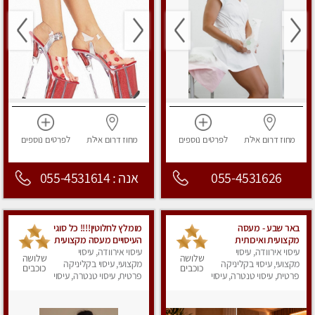
מחוז דרום
אילת
לפרטים
נוספים
מחוז דרום
אילת
לפרטים
נוספים
055-4531626
אנה : 055-4531614
באר שבע - מעסה
מומלץ לחלוטין!!!! כל סוגי
מקצועית ואיכותית
העיסויים מעסה מקצועית
פרטי!!!
עיסוי אירוודה, עיסוי
ואיכותית פרטי!!!
עיסוי אירוודה, עיסוי
שלושה
שלושה
מקצועי, עיסוי בקליניקה
מקצועי, עיסוי בקליניקה
כוכבים
כוכבים
פרטית, עיסוי טנטרה, עיסוי
פרטית, עיסוי טנטרה, עיסוי
מפנק
מפנק