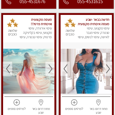
055-4531676
055-4531615
חדשה בבאר -שבע
מעסה מקצועית
מעסה איכותית מקצועית
ואיכותית פרטי!!!
ומפנקת
עיסוי מקצועי, עיסוי
עיסוי אירוודה, עיסוי
שלושה
שלושה
טנטרה, עיסוי מגבר
מקצועי, עיסוי בקליניקה
כוכבים
כוכבים
לאישה, עיסוי לנשים, עיסוי
פרטית, עיסוי טנטרה, עיסוי
מפנק
מפנק
מחוז דרום
באר
לפרטים
נוספים
מחוז דרום
באר
לפרטים
נוספים
שבע
שבע