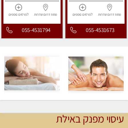
מחוז דרום
שדרות
לפרטים
נוספים
מחוז דרום
שדרות
לפרטים
נוספים
055-4531794
055-4531673
עיסוי מפנק באילת