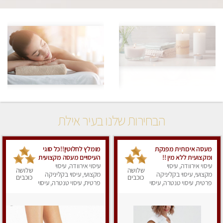
הבחירות שלנו בעיר אילת
מעסה איכותית מפנקת
מומלץ לחלוטין!!כל סוגי
ומקצועית ללא מין !!
העיסויים מעסה מקצועית
עיסוי אירוודה, עיסוי
עיסוי אירוודה, עיסוי
ואיכותית פרטי!!Best in
שלושה
שלושה
מקצועי, עיסוי בקליניקה
Town !
מקצועי, עיסוי בקליניקה
כוכבים
כוכבים
פרטית, עיסוי טנטרה, עיסוי
פרטית, עיסוי טנטרה, עיסוי
מפנק
מפנק