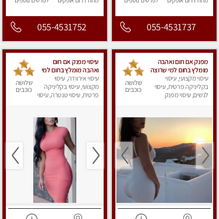
מחוז דרום
אופקים
לפרטים
נוספים
מחוז דרום
אופקים
לפרטים
נוספים
055-4531752
055-4531737
מפנק אם חום ואהבה
עיסוי מפנק אם חום
מומלץ בחום למי שרוצה
ואהבה מומלץ בחום למי
עיסוי מקצועי, עיסוי
להירגע- מומלץ לחלוטין!
עיסוי אירוודה, עיסוי
שרוצה להירגע- מומלץ
שלושה
שלושה
פרטי!
בקליניקה פרטית, עיסוי
לחלוטין! פרטי
מקצועי, עיסוי בקליניקה
כוכבים
כוכבים
לנשים, עיסוי מפנק
פרטית, עיסוי טנטרה, עיסוי
מפנק