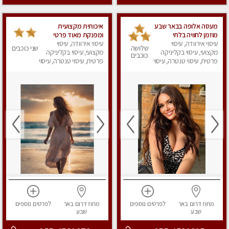
מעסה אלופה בבאר שבע
איכותית מקצועית
מוזמן לחוויה בלתי
ומפנקת מאוד פרטי
עיסוי אירוודה, עיסוי
נשכחת!!!עיסוי מפנק
עיסוי אירוודה, עיסוי
שלושה
שני כוכבים
ביותר במקום פרטי
מקצועי, עיסוי בקליניקה
מקצועי, עיסוי בקליניקה
כוכבים
לחלוטין!
פרטית, עיסוי טנטרה, עיסוי
פרטית, עיסוי טנטרה, עיסוי
מפנק
מפנק
מחוז דרום
באר
לפרטים
נוספים
מחוז דרום
באר
לפרטים
נוספים
שבע
שבע