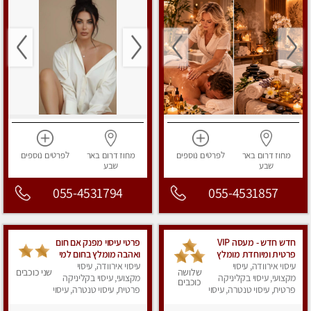
מחוז דרום
באר
לפרטים
נוספים
מחוז דרום
באר
לפרטים
נוספים
שבע
שבע
055-4531794
055-4531857
חדש חדש - מעסה VIP
פרטי עיסוי מפנק אם חום
פרטית ומיוחדת מומלץ
ואהבה מומלץ בחום למי
מאוד!!‏
עיסוי אירוודה, עיסוי
שרוצה להירגע
עיסוי אירוודה, עיסוי
שלושה
שני כוכבים
מקצועי, עיסוי בקליניקה
מקצועי, עיסוי בקליניקה
כוכבים
פרטית, עיסוי טנטרה, עיסוי
פרטית, עיסוי טנטרה, עיסוי
מפנק
מפנק