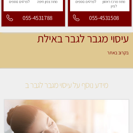
מחוז מרכז
ראשון
לפרטים
נוספים
מחוז צפון
חיפה
לפרטים
נוספים
לציון
055-4531788
055-4531508
עיסוי מגבר לגבר באילת
בקרוב באתר
מידע נוסף על עיסוי מגבר לגבר ב