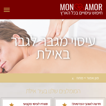
עיסוי מגבר לגבר
באילת
מון אמור > מחוז
x
המומלצים שלנו בעיר אילת
חדשה לאוהבי הפרטיות!!
סטודיו לעיסוי מקצועי