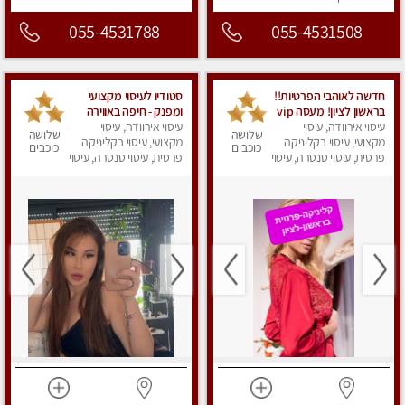
055-4531788
055-4531508
חדשה לאוהבי הפרטיות!!
סטודיו לעיסוי מקצועי
בראשון לציון! מעסה vip
ומפנק - חיפה באווירה
עיסוי אירוודה, עיסוי
מפנקת בקליניקה פרטית
נעימה ושקטה
עיסוי אירוודה, עיסוי
שלושה
שלושה
מקצועי, עיסוי בקליניקה
לחלוטין!!! לבד! לרציניים
מקצועי, עיסוי בקליניקה
כוכבים
כוכבים
בלבד! מומלץ!
פרטית, עיסוי טנטרה, עיסוי
פרטית, עיסוי טנטרה, עיסוי
מגבר לגבר, עיסוי מפנק
מגבר לגבר, עיסוי מפנק