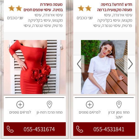
חדש !!חדש!! בחיפה
מעסה מיוחדת
מעסה מקצועית ברמה
במינה. עיסוי שמנים חמים
גבוה
עיסוי אירוודה, עיסוי
עיסוי אירוודה, עיסוי
שני כוכבים
שני כוכבים
מקצועי, עיסוי בקליניקה
מקצועי, עיסוי בקליניקה
פרטית, עיסוי טנטרה, עיסוי
פרטית, עיסוי טנטרה, עיסוי
מגבר לאישה, עיסוי
מגבר לאישה, עיסוי לנשים
לנשים, עיסוי מפנק
מחוז צפון
זכרון
לפרטים
נוספים
מחוז מרכז
רמת-גן
לפרטים
נוספים
יעקב
055-4531674
055-4531841