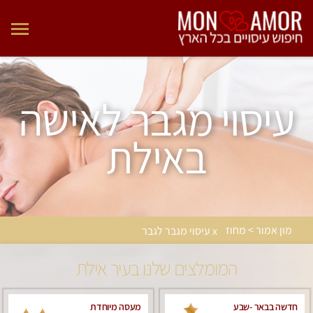
עיסוי מגבר לאישה
באילת
מון אמור > מחוז
x עיסוי מגבר לגבר
המומלצים שלנו בעיר אילת
חדשה בבאר -שבע
מעסה מיוחדת