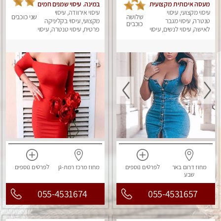
מעסה איכותית מקצועית
במינה. עיסוי שמנים חמים
ומפנקת
עיסוי מקצועי, עיסוי
עיסוי אירוודה, עיסוי
שלושה
שני כוכבים
טנטרה, עיסוי מגבר
מקצועי, עיסוי בקליניקה
כוכבים
לאישה, עיסוי לנשים, עיסוי
פרטית, עיסוי טנטרה, עיסוי
מפנק
מגבר לאישה, עיסוי לנשים
מחוז דרום
באר
לפרטים
נוספים
מחוז מרכז
רמת-גן
לפרטים
נוספים
שבע
055-4531674
055-4531657