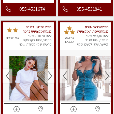
055-4531674
055-4531841
חדשה בבאר -שבע
חדש !!חדש!! בחיפה
מעסה איכותית מקצועית
מעסה מקצועית ברמה
ומפנקת
עיסוי מקצועי, עיסוי
גבוה
עיסוי אירוודה, עיסוי
שלושה
שני כוכבים
טנטרה, עיסוי מגבר
מקצועי, עיסוי בקליניקה
כוכבים
לאישה, עיסוי לנשים, עיסוי
פרטית, עיסוי טנטרה, עיסוי
מפנק
מגבר לאישה, עיסוי
לנשים, עיסוי מפנק