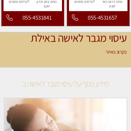
מחוז דרום
באר
לפרטים
נוספים
מחוז צפון
זכרון
לפרטים
נוספים
שבע
יעקב
055-4531841
055-4531657
עיסוי מגבר לאישה באילת
בקרוב באתר
מידע נוסף על עיסוי מגבר לאישה ב