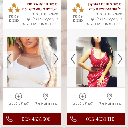
מעסה מיוחדת באשקלון
מעסה חדשה -כל סוגי
כל סוגי העיסויים מעסה
העיסויים מעסה מקצועית
עיסוי אירוודה, עיסוי
מקצועית ואיכותית
עיסוי אירוודה, עיסוי
ואיכותית פרטי!!!מומלץ
שלושה
שלושה
מקצועי, עיסוי בקליניקה
פרטי!!!מומלץ לחלוטין!!!!
לחלוטין!!
מקצועי, עיסוי בקליניקה
כוכבים
כוכבים
פרטית, עיסוי טנטרה, עיסוי
פרטית, עיסוי טנטרה, עיסוי
מפנק
מפנק
מחוז דרום
אשקלון
לפרטים
נוספים
מחוז דרום
אשקלון
לפרטים
נוספים
055-4531606
055-4531810