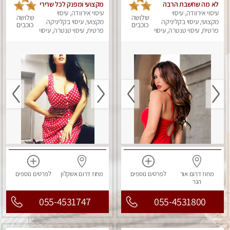
לא מה שחשבת הרבה
מקצועי ומפנק לכל שרירי
עיסוי אירוודה, עיסוי
יותר ממה שדמיינת
הגוף
עיסוי אירוודה, עיסוי
שלושה
שלושה
מקצועי, עיסוי בקליניקה
מקצועי, עיסוי בקליניקה
כוכבים
כוכבים
פרטית, עיסוי טנטרה, עיסוי
פרטית, עיסוי טנטרה, עיסוי
מפנק
מפנק
מחוז דרום
אור
לפרטים
נוספים
מחוז דרום
אשקלון
לפרטים
נוספים
הנר
055-4531747
055-4531800