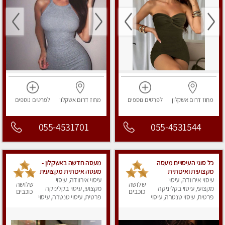
מחוז דרום
אשקלון
לפרטים
נוספים
מחוז דרום
אשקלון
לפרטים
נוספים
055-4531701
055-4531544
כל סוגי העיסויים מעסה
מעסה חדשה באשקלון -
מקצועית ואיכותית
מעסה איכותית מקצועית
פרטי!!!
עיסוי אירוודה, עיסוי
ומפנקת פרטי !
עיסוי אירוודה, עיסוי
שלושה
שלושה
מקצועי, עיסוי בקליניקה
מקצועי, עיסוי בקליניקה
כוכבים
כוכבים
פרטית, עיסוי טנטרה, עיסוי
פרטית, עיסוי טנטרה, עיסוי
מפנק
מפנק