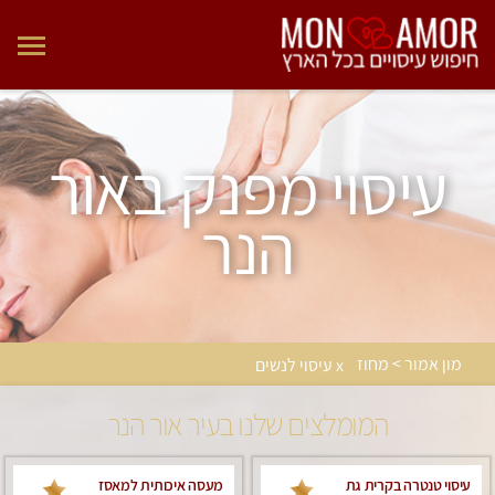
עיסוי מפנק באור
הנר
מון אמור > מחוז
x עיסוי לנשים
המומלצים שלנו בעיר אור הנר
עיסוי טנטרה בקרית גת
מעסה איכותית למאסז