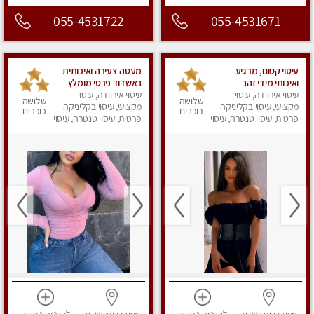
055-4531722
055-4531671
עיסוי קסום, מרגיע
מעסה צעירה ואיכותית
ואיכותי מידי זהב
באשדוד פרטי מומלץ
עיסוי אירוודה, עיסוי
לחלוטין
עיסוי אירוודה, עיסוי
שלושה
שלושה
מקצועי, עיסוי בקליניקה
מקצועי, עיסוי בקליניקה
כוכבים
כוכבים
פרטית, עיסוי טנטרה, עיסוי
פרטית, עיסוי טנטרה, עיסוי
מפנק
מפנק