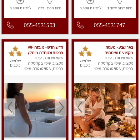
מחוז דרום
אשדוד
לפרטים
נוספים
מחוז מרכז
גדרה
לפרטים
נוספים
055-4531503
055-4531747
באר שבע - מעסה
חדש חדש - מעסה VIP
מקצועית ואיכותית
פרטית ומיוחדת מומלץ
פרטי!!!
עיסוי אירוודה, עיסוי
מאוד!!‏
עיסוי אירוודה, עיסוי
שלושה
שלושה
מקצועי, עיסוי בקליניקה
מקצועי, עיסוי בקליניקה
כוכבים
כוכבים
פרטית, עיסוי טנטרה, עיסוי
פרטית, עיסוי טנטרה, עיסוי
מפנק
מפנק