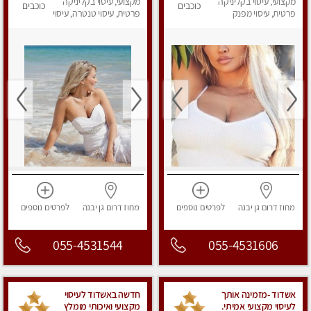
מקצועי, עיסוי בקליניקה
פרטי!!
מקצועי, עיסוי בקליניקה
כוכבים
כוכבים
פרטית, עיסוי מפנק
פרטית, עיסוי טנטרה, עיסוי
מפנק
מחוז דרום
גן יבנה
לפרטים
נוספים
מחוז דרום
גן יבנה
לפרטים
נוספים
055-4531544
055-4531606
אשדוד -מזמינה אותך
חדשה באשדוד לעיסוי
לעיסוי מקצועי אמיתי.
מקצועי ואיכותי מומלץ