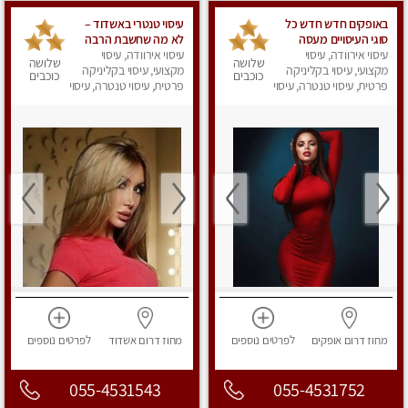
באופקים חדש חדש כל
עיסוי טנטרי באשדוד –
סוגי העיסויים מעסה
לא מה שחשבת הרבה
עיסוי אירוודה, עיסוי
מקצועית ואיכותית
עיסוי אירוודה, עיסוי
יותר ממה שדמיינת
שלושה
שלושה
פרטי!!!
מקצועי, עיסוי בקליניקה
מקצועי, עיסוי בקליניקה
כוכבים
כוכבים
פרטית, עיסוי טנטרה, עיסוי
פרטית, עיסוי טנטרה, עיסוי
מפנק
מפנק
מחוז דרום
אופקים
לפרטים
נוספים
מחוז דרום
אשדוד
לפרטים
נוספים
055-4531543
055-4531752