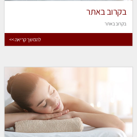
בקרוב באתר
בקרוב באתר
להמשך קריאה >>