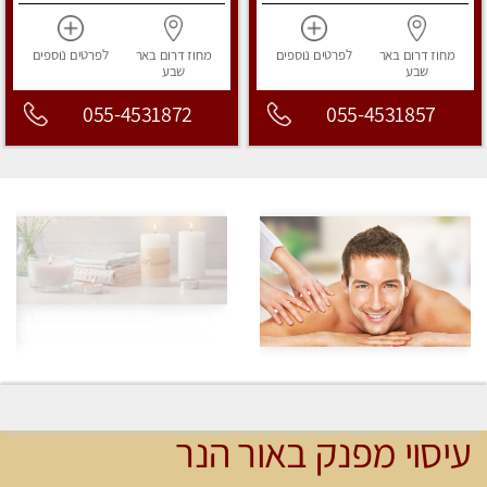
מחוז דרום
באר
לפרטים
נוספים
מחוז דרום
באר
לפרטים
נוספים
שבע
שבע
055-4531872
055-4531857
עיסוי מפנק באור הנר