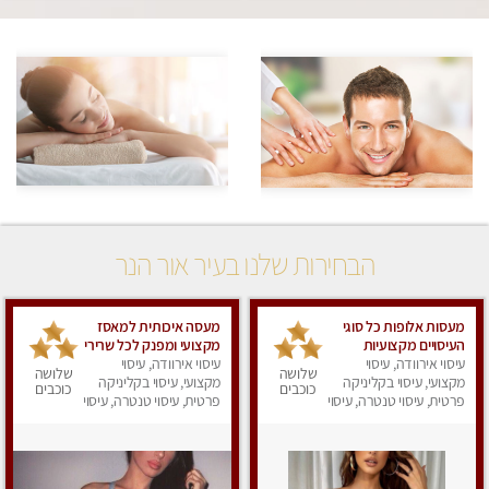
הבחירות שלנו בעיר אור הנר
מעסות אלופות כל סוגי
מעסה איכותית למאסז
העיסויים מקצועיות
מקצועי ומפנק לכל שרירי
ואיכותיות פרטי!!
עיסוי אירוודה, עיסוי
הגוף
עיסוי אירוודה, עיסוי
שלושה
שלושה
מקצועי, עיסוי בקליניקה
מקצועי, עיסוי בקליניקה
כוכבים
כוכבים
פרטית, עיסוי טנטרה, עיסוי
פרטית, עיסוי טנטרה, עיסוי
מפנק
מפנק